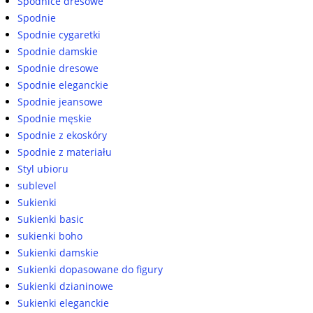
Spódnice dresowe
Spodnie
Spodnie cygaretki
Spodnie damskie
Spodnie dresowe
Spodnie eleganckie
Spodnie jeansowe
Spodnie męskie
Spodnie z ekoskóry
Spodnie z materiału
Styl ubioru
sublevel
Sukienki
Sukienki basic
sukienki boho
Sukienki damskie
Sukienki dopasowane do figury
Sukienki dzianinowe
Sukienki eleganckie