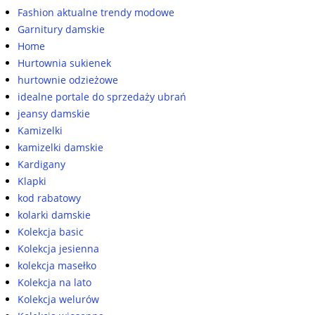
Fashion aktualne trendy modowe
Garnitury damskie
Home
Hurtownia sukienek
hurtownie odzieżowe
idealne portale do sprzedaży ubrań
jeansy damskie
Kamizelki
kamizelki damskie
Kardigany
Klapki
kod rabatowy
kolarki damskie
Kolekcja basic
Kolekcja jesienna
kolekcja masełko
Kolekcja na lato
Kolekcja welurów