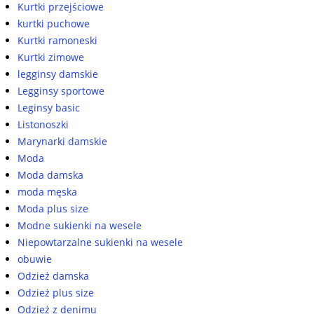
Kurtki przejściowe
kurtki puchowe
Kurtki ramoneski
Kurtki zimowe
legginsy damskie
Legginsy sportowe
Leginsy basic
Listonoszki
Marynarki damskie
Moda
Moda damska
moda męska
Moda plus size
Modne sukienki na wesele
Niepowtarzalne sukienki na wesele
obuwie
Odzież damska
Odzież plus size
Odzież z denimu