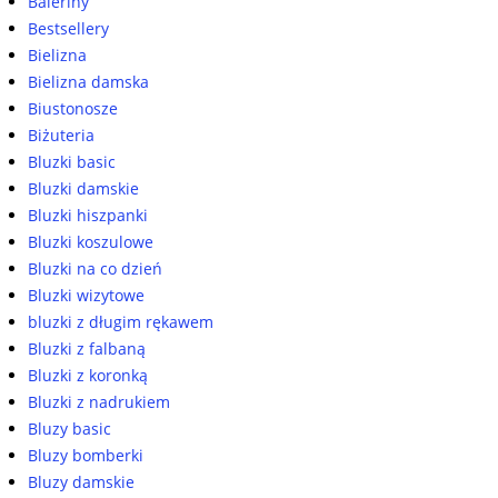
Baleriny
Bestsellery
Bielizna
Bielizna damska
Biustonosze
Biżuteria
Bluzki basic
Bluzki damskie
Bluzki hiszpanki
Bluzki koszulowe
Bluzki na co dzień
Bluzki wizytowe
bluzki z długim rękawem
Bluzki z falbaną
Bluzki z koronką
Bluzki z nadrukiem
Bluzy basic
Bluzy bomberki
Bluzy damskie