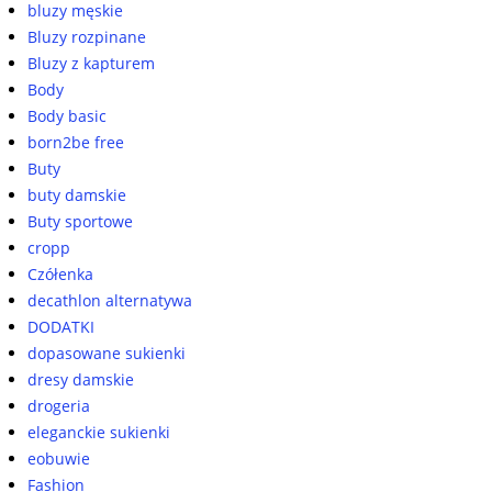
bluzy męskie
Bluzy rozpinane
Bluzy z kapturem
Body
Body basic
born2be free
Buty
buty damskie
Buty sportowe
cropp
Czółenka
decathlon alternatywa
DODATKI
dopasowane sukienki
dresy damskie
drogeria
eleganckie sukienki
eobuwie
Fashion