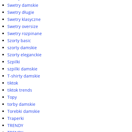
Swetry damskie
Swetry długie
Swetry klasyczne
Swetry oversize
Swetry rozpinane
Szorty basic
szorty damskie
Szorty eleganckie
Szpilki
szpilki damskie
T-shirty damskie
tiktok
tiktok trends
Topy
torby damskie
Torebki damskie
Traperki
TRENDY