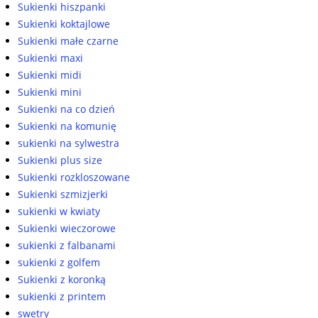
Sukienki hiszpanki
Sukienki koktajlowe
Sukienki małe czarne
Sukienki maxi
Sukienki midi
Sukienki mini
Sukienki na co dzień
Sukienki na komunię
sukienki na sylwestra
Sukienki plus size
Sukienki rozkloszowane
Sukienki szmizjerki
sukienki w kwiaty
Sukienki wieczorowe
sukienki z falbanami
sukienki z golfem
Sukienki z koronką
sukienki z printem
swetry