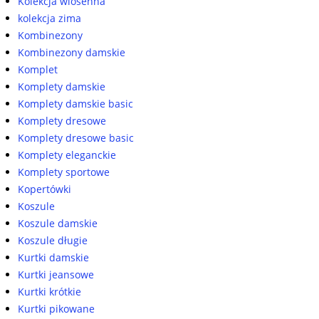
Kolekcja wiosenna
kolekcja zima
Kombinezony
Kombinezony damskie
Komplet
Komplety damskie
Komplety damskie basic
Komplety dresowe
Komplety dresowe basic
Komplety eleganckie
Komplety sportowe
Kopertówki
Koszule
Koszule damskie
Koszule długie
Kurtki damskie
Kurtki jeansowe
Kurtki krótkie
Kurtki pikowane