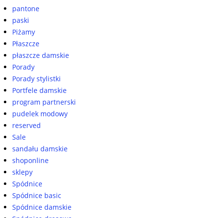
pantone
paski
Piżamy
Płaszcze
płaszcze damskie
Porady
Porady stylistki
Portfele damskie
program partnerski
pudelek modowy
reserved
Sale
sandału damskie
shoponline
sklepy
Spódnice
Spódnice basic
Spódnice damskie