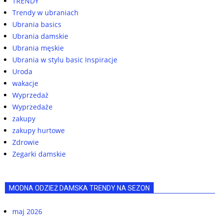
TRENDY
Trendy w ubraniach
Ubrania basics
Ubrania damskie
Ubrania męskie
Ubrania w stylu basic Inspiracje
Uroda
wakacje
Wyprzedaż
Wyprzedaże
zakupy
zakupy hurtowe
Zdrowie
Zegarki damskie
MODNA ODZIEŻ DAMSKA TRENDY NA SEZON
maj 2026