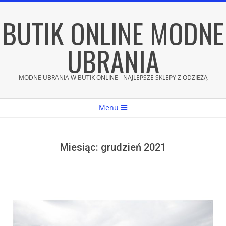
Skip
BUTIK ONLINE MODNE
to
content
UBRANIA
MODNE UBRANIA W BUTIK ONLINE - NAJLEPSZE SKLEPY Z ODZIEŻĄ
Secondary
Menu
Navigation
Menu
Miesiąc:
grudzień 2021