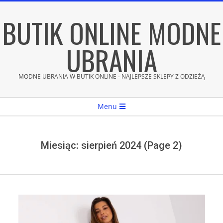
Skip
BUTIK ONLINE MODNE
to
content
UBRANIA
MODNE UBRANIA W BUTIK ONLINE - NAJLEPSZE SKLEPY Z ODZIEŻĄ
Secondary
Menu
Navigation
Menu
Miesiąc:
sierpień 2024
(Page 2)