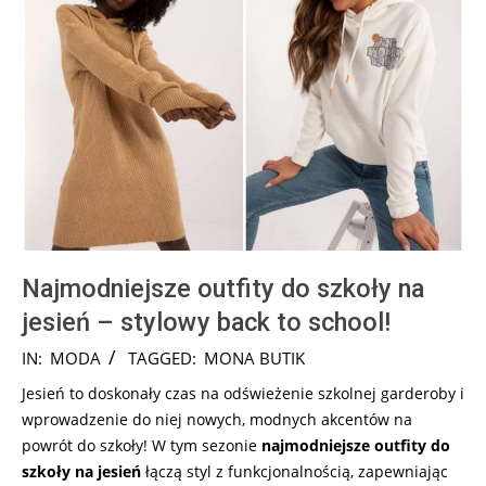
Najmodniejsze outfity do szkoły na
jesień – stylowy back to school!
2024-
IN:
MODA
TAGGED:
MONA BUTIK
08-
Jesień to doskonały czas na odświeżenie szkolnej garderoby i
13
wprowadzenie do niej nowych, modnych akcentów na
powrót do szkoły! W tym sezonie
najmodniejsze outfity do
szkoły na jesień
łączą styl z funkcjonalnością, zapewniając