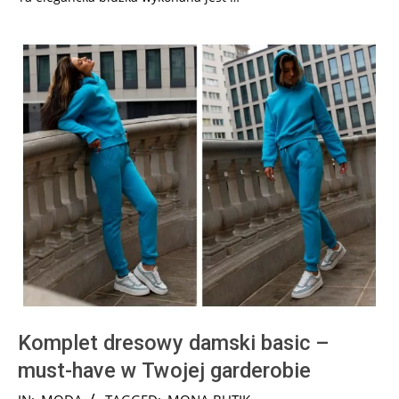
Komplet dresowy damski basic –
must-have w Twojej garderobie
2024-