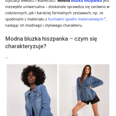
stylizacji lekkości i kobiecości.
Modna
bluzka hiszpanka
jest
niezwykle uniwersalna – doskonale sprawdza się zarówno w
codziennych, jak i bardziej formalnych zestawach, np. ze
spodniami z materiału z
hurtowni spodni materiałowych
,
nadając im modnego i stylowego charakteru.
Modna bluzka hiszpanka – czym się
charakteryzuje?
…