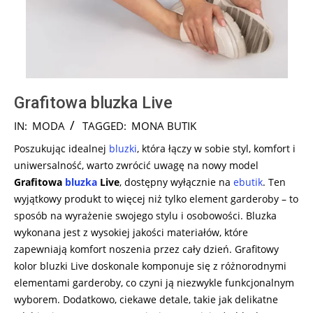
Grafitowa bluzka Live
2024-
IN:
MODA
TAGGED:
MONA BUTIK
08-
Poszukując idealnej
bluzki
, która łączy w sobie styl, komfort i
12
uniwersalność, warto zwrócić uwagę na nowy model
Grafitowa
bluzka
Live
, dostępny wyłącznie na
ebutik
. Ten
wyjątkowy produkt to więcej niż tylko element garderoby – to
sposób na wyrażenie swojego stylu i osobowości. Bluzka
wykonana jest z wysokiej jakości materiałów, które
zapewniają komfort noszenia przez cały dzień. Grafitowy
kolor bluzki Live doskonale komponuje się z różnorodnymi
elementami garderoby, co czyni ją niezwykle funkcjonalnym
wyborem. Dodatkowo, ciekawe detale, takie jak delikatne