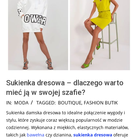
Sukienka dresowa – dlaczego warto
mieć ją w swojej szafie?
2024-
IN:
MODA
TAGGED:
BOUTIQUE
,
FASHION BUTIK
08-
Sukienka damska dresowa to idealne połączenie wygody i
05
stylu, które zyskuje coraz większą popularność w modzie
codziennej. Wykonana z miękkich, elastycznych materiałów,
takich jak
bawełna
czy dzianina,
sukienka dresowa
oferuje