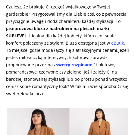
Czujesz, że brakuje Ci czegoś wyjątkowego w Twojej
garderobie? Przygotowaliśmy dla Ciebie coś, co z pewnością
przyciągnie uwagę i doda charakteru każdej stylizacji. To
jasnoróżowa bluza z nadrukiem na plecach marki
SUBLEVEL
. Idealna dla każdej kobiety, która ceni sobie
komfort połączony ze stylem. Bluza dostępna jest w
eButik
.
To miejsce, gdzie moda łączy się z atrakcyjnymi cenami.Jeżeli
jesteś miłośniczką intensywnych kolorów, sprawdź
proponowane przez nas
swetry rozpinane
fioletowe,
pomarańczowe, czerwone czy zielone. Jeśli zależy Ci na
bardziej stonowanej stylizacji lub po prostu ponad wszystko
cenisz sobie romantyczny look? W takim razie spodoba Ci się
sweterek w kolorze …