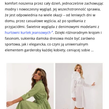
komfort noszenia przez cały dzień, jednocześnie zachowując
modny i nowoczesny wygląd. Jej wszechstronność sprawia,
że jest odpowiednia na wiele okazji – od leniwych dni w
domu, przez casualowe wyjścia, aż po spotkania z
przyjaciółmi. Świetnie wygląda z denimowymi modelami z
hurtowni kurtek jeansowych
. Dzięki różnorodnym krojom i
fasonom, sukienka damska dresowa może być zarówno
sportowa, jak i elegancka, co czyni ją uniwersalnym
elementem garderoby każdej kobiety, ceniącej sobie …