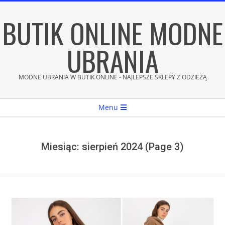
Skip
BUTIK ONLINE MODNE
to
content
UBRANIA
MODNE UBRANIA W BUTIK ONLINE - NAJLEPSZE SKLEPY Z ODZIEŻĄ
Secondary
Menu
Navigation
Menu
Miesiąc:
sierpień 2024
(Page 3)