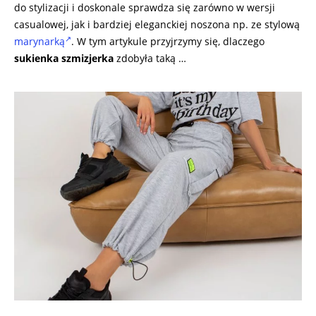
do stylizacji i doskonale sprawdza się zarówno w wersji
casualowej, jak i bardziej eleganckiej noszona np. ze stylową
marynarką
. W tym artykule przyjrzymy się, dlaczego
sukienka szmizjerka
zdobyła taką …