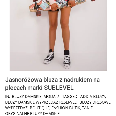
Jasnoróżowa bluza z nadrukiem na
plecach marki SUBLEVEL
2024-
IN:
BLUZY DAMSKIE
,
MODA
TAGGED:
ADDIA BLUZY
,
08-
BLUZY DAMSKIE WYPRZEDAŻ RESERVED
,
BLUZY DRESOWE
05
WYPRZEDAŻ
,
BOUTIQUE
,
FASHION BUTIK
,
TANIE
ORYGINALNE BLUZY DAMSKIE