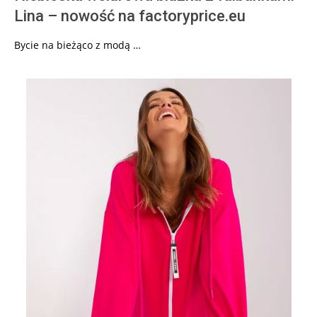
Lina – nowość na factoryprice.eu
Bycie na bieżąco z modą …