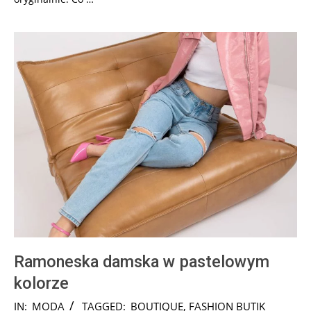
Ramoneska damska w pastelowym
kolorze
2024-
IN:
MODA
TAGGED:
BOUTIQUE
,
FASHION BUTIK