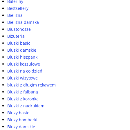
Baleriny
Bestsellery
Bielizna
Bielizna damska
Biustonosze
Biżuteria
Bluzki basic
Bluzki damskie
Bluzki hiszpanki
Bluzki koszulowe
Bluzki na co dzień
Bluzki wizytowe
bluzki z długim rękawem
Bluzki z falbaną
Bluzki z koronką
Bluzki z nadrukiem
Bluzy basic
Bluzy bomberki
Bluzy damskie