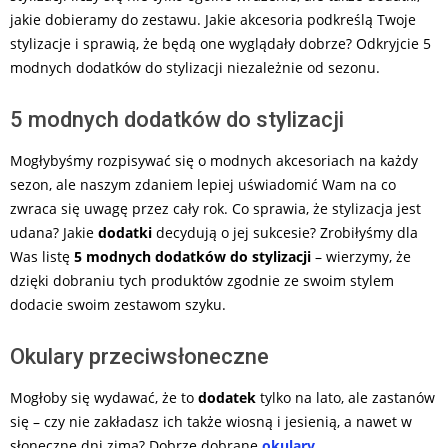
jakie dobieramy do zestawu. Jakie akcesoria podkreślą Twoje
stylizacje i sprawią, że będą one wyglądały dobrze? Odkryjcie 5
modnych dodatków do stylizacji niezależnie od sezonu.
5 modnych dodatków do stylizacji
Mogłybyśmy rozpisywać się o modnych akcesoriach na każdy
sezon, ale naszym zdaniem lepiej uświadomić Wam na co
zwraca się uwagę przez cały rok. Co sprawia, że stylizacja jest
udana? Jakie
dodatki
decydują o jej sukcesie? Zrobiłyśmy dla
Was listę
5 modnych dodatków do stylizacji
– wierzymy, że
dzięki dobraniu tych produktów zgodnie ze swoim stylem
dodacie swoim zestawom szyku.
Okulary przeciwsłoneczne
Mogłoby się wydawać, że to
dodatek
tylko na lato, ale zastanów
się – czy nie zakładasz ich także wiosną i jesienią, a nawet w
słoneczne dni zimą? Dobrze dobrane
okulary