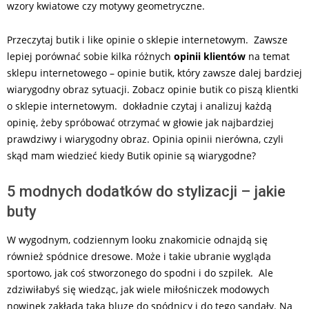
wzory kwiatowe czy motywy geometryczne.
Przeczytaj butik i like opinie o sklepie internetowym. Zawsze
lepiej porównać sobie kilka różnych
opinii klientów
na temat
sklepu internetowego – opinie butik, który zawsze dalej bardziej
wiarygodny obraz sytuacji. Zobacz opinie butik co piszą klientki
o sklepie internetowym. dokładnie czytaj i analizuj każdą
opinię, żeby spróbować otrzymać w głowie jak najbardziej
prawdziwy i wiarygodny obraz. Opinia opinii nierówna, czyli
skąd mam wiedzieć kiedy Butik opinie są wiarygodne?
5 modnych dodatków do stylizacji – jakie
buty
W wygodnym, codziennym looku znakomicie odnajdą się
również spódnice dresowe. Może i takie ubranie wygląda
sportowo, jak coś stworzonego do spodni i do szpilek. Ale
zdziwiłabyś się wiedząc, jak wiele miłośniczek modowych
nowinek zakłada taką bluzę do spódnicy i do tego sandały. Na