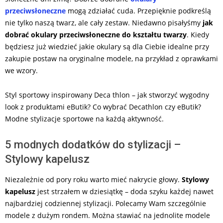
przeciwsłoneczne
mogą zdziałać cuda. Przepięknie podkreślą
nie tylko naszą twarz, ale cały zestaw. Niedawno pisałyśmy
jak
dobrać okulary przeciwsłoneczne do kształtu twarzy
. Kiedy
będziesz już wiedzieć jakie okulary są dla Ciebie idealne przy
zakupie postaw na oryginalne modele, na przykład z oprawkami
we wzory.
Styl sportowy inspirowany Deca thlon – jak stworzyć wygodny
look z produktami eButik? Co wybrać Decathlon czy eButik?
Modne stylizacje sportowe na każdą aktywność.
5 modnych dodatków do stylizacji –
Stylowy kapelusz
Niezależnie od pory roku warto mieć nakrycie głowy.
Stylowy
kapelusz
jest strzałem w dziesiątkę – doda szyku każdej nawet
najbardziej codziennej stylizacji. Polecamy Wam szczególnie
modele z dużym rondem. Można stawiać na jednolite modele