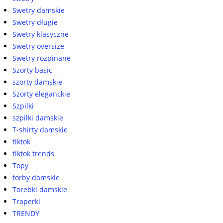
Swetry damskie
Swetry długie
Swetry klasyczne
Swetry oversize
Swetry rozpinane
Szorty basic
szorty damskie
Szorty eleganckie
Szpilki
szpilki damskie
T-shirty damskie
tiktok
tiktok trends
Topy
torby damskie
Torebki damskie
Traperki
TRENDY