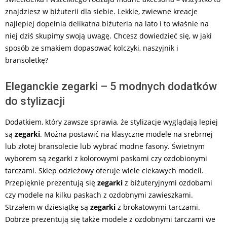
znajdziesz w biżuterii dla siebie. Lekkie, zwiewne kreacje
najlepiej dopełnia delikatna biżuteria na lato i to właśnie na
niej dziś skupimy swoją uwagę. Chcesz dowiedzieć się, w jaki
sposób ze smakiem dopasować kolczyki, naszyjnik i
bransoletkę?
Eleganckie zegarki – 5 modnych dodatków
do stylizacji
Dodatkiem, który zawsze sprawia, że stylizacje wyglądają lepiej
są
zegarki
. Można postawić na klasyczne modele na srebrnej
lub złotej bransolecie lub wybrać modne fasony. Świetnym
wyborem są zegarki z kolorowymi paskami czy ozdobionymi
tarczami. Sklep odzieżowy oferuje wiele ciekawych modeli.
Przepięknie prezentują się
zegarki
z biżuteryjnymi ozdobami
czy modele na kilku paskach z ozdobnymi zawieszkami.
Strzałem w dziesiątkę są
zegarki
z brokatowymi tarczami.
Dobrze prezentują się także modele z ozdobnymi tarczami we