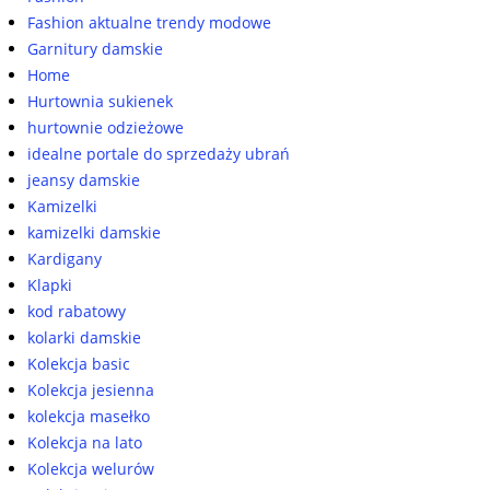
Fashion aktualne trendy modowe
Garnitury damskie
Home
Hurtownia sukienek
hurtownie odzieżowe
idealne portale do sprzedaży ubrań
jeansy damskie
Kamizelki
kamizelki damskie
Kardigany
Klapki
kod rabatowy
kolarki damskie
Kolekcja basic
Kolekcja jesienna
kolekcja masełko
Kolekcja na lato
Kolekcja welurów