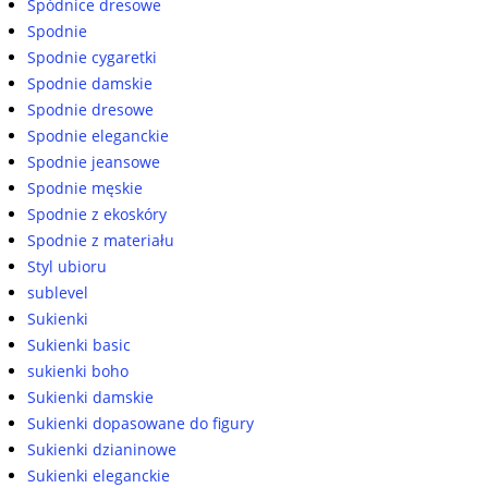
Spódnice dresowe
Spodnie
Spodnie cygaretki
Spodnie damskie
Spodnie dresowe
Spodnie eleganckie
Spodnie jeansowe
Spodnie męskie
Spodnie z ekoskóry
Spodnie z materiału
Styl ubioru
sublevel
Sukienki
Sukienki basic
sukienki boho
Sukienki damskie
Sukienki dopasowane do figury
Sukienki dzianinowe
Sukienki eleganckie