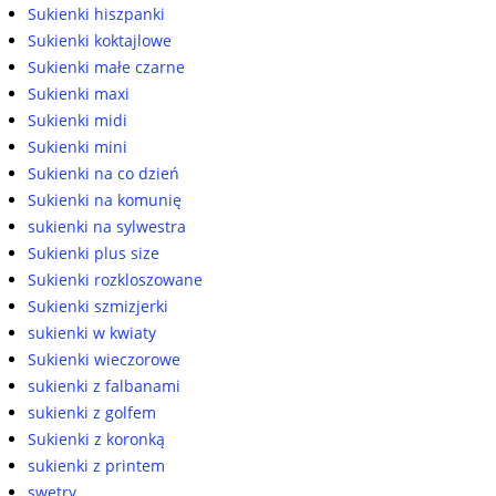
Sukienki hiszpanki
Sukienki koktajlowe
Sukienki małe czarne
Sukienki maxi
Sukienki midi
Sukienki mini
Sukienki na co dzień
Sukienki na komunię
sukienki na sylwestra
Sukienki plus size
Sukienki rozkloszowane
Sukienki szmizjerki
sukienki w kwiaty
Sukienki wieczorowe
sukienki z falbanami
sukienki z golfem
Sukienki z koronką
sukienki z printem
swetry