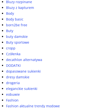
Bluzy rozpinane
Bluzy z kapturem
Body
Body basic
born2be free
Buty
buty damskie
Buty sportowe
cropp
Czółenka
decathlon alternatywa
DODATKI
dopasowane sukienki
dresy damskie
drogeria
eleganckie sukienki
eobuwie
Fashion
Fashion aktualne trendy modowe