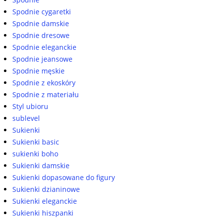
Spodnie cygaretki
Spodnie damskie
Spodnie dresowe
Spodnie eleganckie
Spodnie jeansowe
Spodnie męskie
Spodnie z ekoskóry
Spodnie z materiału
Styl ubioru
sublevel
Sukienki
Sukienki basic
sukienki boho
Sukienki damskie
Sukienki dopasowane do figury
Sukienki dzianinowe
Sukienki eleganckie
Sukienki hiszpanki