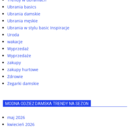
Ubrania basics
Ubrania damskie
Ubrania męskie
Ubrania w stylu basic Inspiracje
Uroda
wakacje
Wyprzedaż
Wyprzedaże
zakupy
zakupy hurtowe
Zdrowie
Zegarki damskie
MODNA ODZIEŻ DAMSKA TRENDY NA SEZON
maj 2026
kwiecień 2026