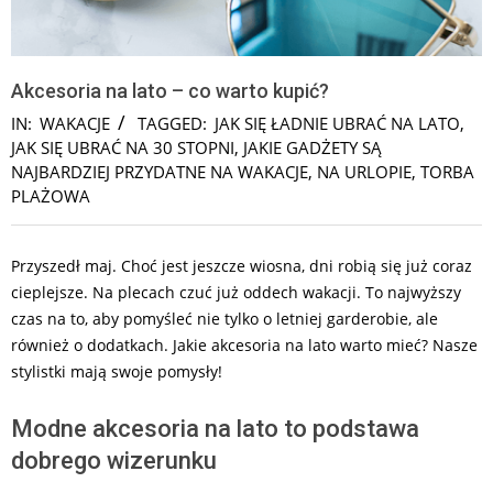
Akcesoria na lato – co warto kupić?
IN:
WAKACJE
TAGGED:
JAK SIĘ ŁADNIE UBRAĆ NA LATO
,
JAK SIĘ UBRAĆ NA 30 STOPNI
,
JAKIE GADŻETY SĄ
NAJBARDZIEJ PRZYDATNE NA WAKACJE
,
NA URLOPIE
,
TORBA
PLAŻOWA
Przyszedł maj. Choć jest jeszcze wiosna, dni robią się już coraz
cieplejsze. Na plecach czuć już oddech wakacji. To najwyższy
czas na to, aby pomyśleć nie tylko o letniej garderobie, ale
również o dodatkach. Jakie akcesoria na lato warto mieć? Nasze
stylistki mają swoje pomysły!
Modne akcesoria na lato to podstawa
dobrego wizerunku