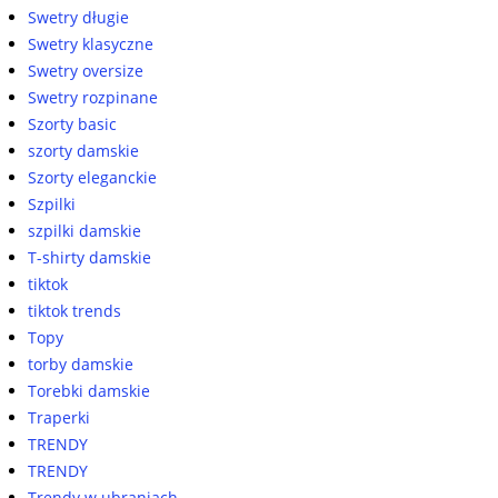
Swetry długie
Swetry klasyczne
Swetry oversize
Swetry rozpinane
Szorty basic
szorty damskie
Szorty eleganckie
Szpilki
szpilki damskie
T-shirty damskie
tiktok
tiktok trends
Topy
torby damskie
Torebki damskie
Traperki
TRENDY
TRENDY
Trendy w ubraniach