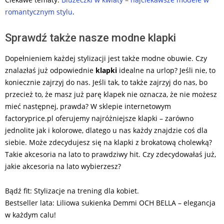
romantycznym stylu
.
Sprawdź także nasze modne klapki
Dopełnieniem każdej stylizacji jest także modne obuwie. Czy
znalazłaś już odpowiednie
klapki
idealne na urlop? Jeśli nie, to
koniecznie zajrzyj do nas. Jeśli tak, to także zajrzyj do nas, bo
przecież to, że masz już parę klapek nie oznacza, że nie możesz
mieć następnej, prawda? W sklepie internetowym
factoryprice.pl oferujemy najróżniejsze klapki – zarówno
jednolite jak i kolorowe, dlatego u nas każdy znajdzie coś dla
siebie. Może zdecydujesz się na klapki z brokatową cholewką?
Takie akcesoria na lato to prawdziwy hit. Czy zdecydowałaś już,
jakie akcesoria na lato wybierzesz?
Bądź fit: Stylizacje na trening dla kobiet.
Bestseller lata: Liliowa sukienka Demmi OCH BELLA – elegancja
w każdym calu!