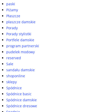
paski
Piżamy
Płaszcze
płaszcze damskie
Porady
Porady stylistki
Portfele damskie
program partnerski
pudelek modowy
reserved
Sale
sandału damskie
shoponline
sklepy
Spódnice
Spódnice basic
Spódnice damskie
Spódnice dresowe
Spodnie