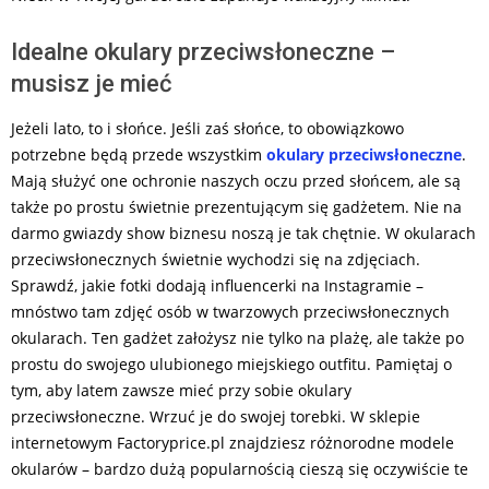
Idealne okulary przeciwsłoneczne –
musisz je mieć
Jeżeli lato, to i słońce. Jeśli zaś słońce, to obowiązkowo
potrzebne będą przede wszystkim
okulary przeciwsłoneczne
.
Mają służyć one ochronie naszych oczu przed słońcem, ale są
także po prostu świetnie prezentującym się gadżetem. Nie na
darmo gwiazdy show biznesu noszą je tak chętnie. W okularach
przeciwsłonecznych świetnie wychodzi się na zdjęciach.
Sprawdź, jakie fotki dodają influencerki na Instagramie –
mnóstwo tam zdjęć osób w twarzowych przeciwsłonecznych
okularach. Ten gadżet założysz nie tylko na plażę, ale także po
prostu do swojego ulubionego miejskiego outfitu. Pamiętaj o
tym, aby latem zawsze mieć przy sobie okulary
przeciwsłoneczne. Wrzuć je do swojej torebki. W sklepie
internetowym Factoryprice.pl znajdziesz różnorodne modele
okularów – bardzo dużą popularnością cieszą się oczywiście te