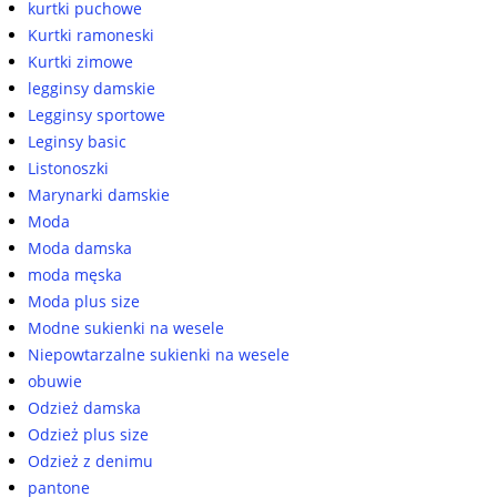
kurtki puchowe
Kurtki ramoneski
Kurtki zimowe
legginsy damskie
Legginsy sportowe
Leginsy basic
Listonoszki
Marynarki damskie
Moda
Moda damska
moda męska
Moda plus size
Modne sukienki na wesele
Niepowtarzalne sukienki na wesele
obuwie
Odzież damska
Odzież plus size
Odzież z denimu
pantone