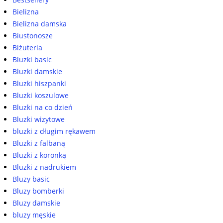
Bielizna
Bielizna damska
Biustonosze
Biżuteria
Bluzki basic
Bluzki damskie
Bluzki hiszpanki
Bluzki koszulowe
Bluzki na co dzień
Bluzki wizytowe
bluzki z długim rękawem
Bluzki z falbaną
Bluzki z koronką
Bluzki z nadrukiem
Bluzy basic
Bluzy bomberki
Bluzy damskie
bluzy męskie