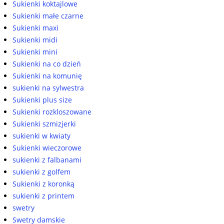
Sukienki koktajlowe
Sukienki małe czarne
Sukienki maxi
Sukienki midi
Sukienki mini
Sukienki na co dzień
Sukienki na komunię
sukienki na sylwestra
Sukienki plus size
Sukienki rozkloszowane
Sukienki szmizjerki
sukienki w kwiaty
Sukienki wieczorowe
sukienki z falbanami
sukienki z golfem
Sukienki z koronką
sukienki z printem
swetry
Swetry damskie