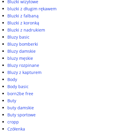
Bluzki wizytowe
bluzki z długim rękawem
Bluzki z falbaną
Bluzki z koronką
Bluzki z nadrukiem
Bluzy basic
Bluzy bomberki
Bluzy damskie
bluzy męskie
Bluzy rozpinane
Bluzy z kapturem
Body
Body basic
born2be free
Buty
buty damskie
Buty sportowe
cropp
Czółenka