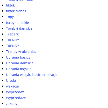
tiktok
tiktok trends
Topy
torby damskie
Torebki damskie
Traperki
TRENDY
TRENDY
Trendy w ubraniach
Ubrania basics
Ubrania damskie
Ubrania męskie
Ubrania w stylu basic Inspiracje
Uroda
wakacje
Wyprzedaż
Wyprzedaże
zakupy