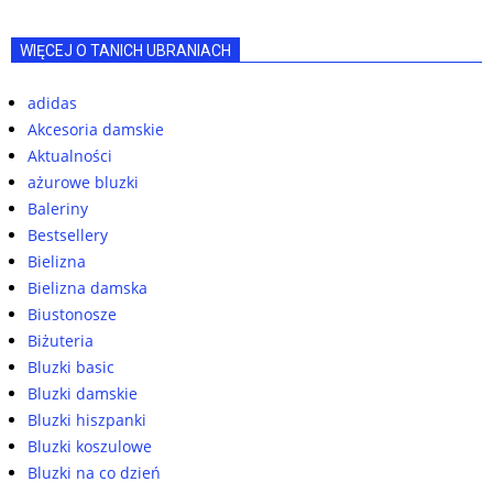
WIĘCEJ O TANICH UBRANIACH
adidas
Akcesoria damskie
Aktualności
ażurowe bluzki
Baleriny
Bestsellery
Bielizna
Bielizna damska
Biustonosze
Biżuteria
Bluzki basic
Bluzki damskie
Bluzki hiszpanki
Bluzki koszulowe
Bluzki na co dzień