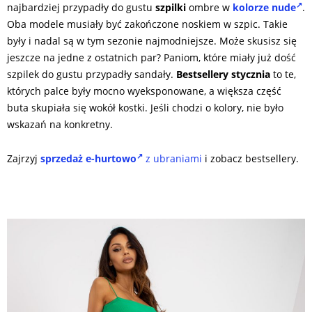
najbardziej przypadły do gustu
szpilki
ombre w
kolorze nude
.
Oba modele musiały być zakończone noskiem w szpic. Takie
były i nadal są w tym sezonie najmodniejsze. Może skusisz się
jeszcze na jedne z ostatnich par? Paniom, które miały już dość
szpilek do gustu przypadły sandały.
Bestsellery stycznia
to te,
których palce były mocno wyeksponowane, a większa część
buta skupiała się wokół kostki. Jeśli chodzi o kolory, nie było
wskazań na konkretny.
Zajrzyj
sprzedaż e-hurtowo
z ubraniami
i zobacz bestsellery.