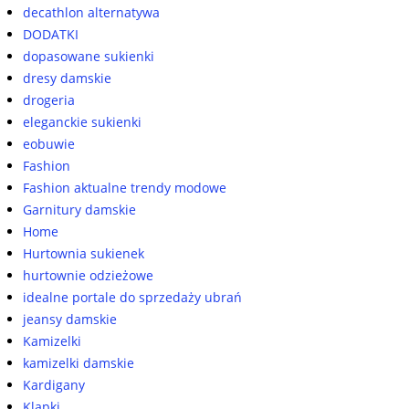
decathlon alternatywa
DODATKI
dopasowane sukienki
dresy damskie
drogeria
eleganckie sukienki
eobuwie
Fashion
Fashion aktualne trendy modowe
Garnitury damskie
Home
Hurtownia sukienek
hurtownie odzieżowe
idealne portale do sprzedaży ubrań
jeansy damskie
Kamizelki
kamizelki damskie
Kardigany
Klapki