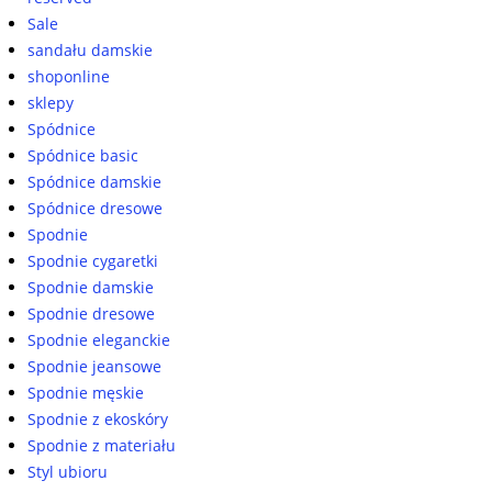
Sale
sandału damskie
shoponline
sklepy
Spódnice
Spódnice basic
Spódnice damskie
Spódnice dresowe
Spodnie
Spodnie cygaretki
Spodnie damskie
Spodnie dresowe
Spodnie eleganckie
Spodnie jeansowe
Spodnie męskie
Spodnie z ekoskóry
Spodnie z materiału
Styl ubioru