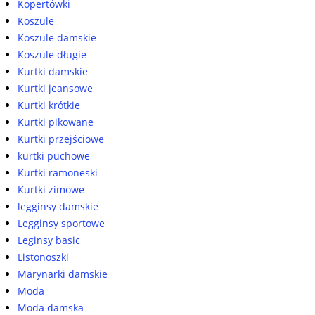
Kopertówki
Koszule
Koszule damskie
Koszule długie
Kurtki damskie
Kurtki jeansowe
Kurtki krótkie
Kurtki pikowane
Kurtki przejściowe
kurtki puchowe
Kurtki ramoneski
Kurtki zimowe
legginsy damskie
Legginsy sportowe
Leginsy basic
Listonoszki
Marynarki damskie
Moda
Moda damska