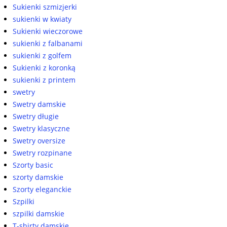
Sukienki szmizjerki
sukienki w kwiaty
Sukienki wieczorowe
sukienki z falbanami
sukienki z golfem
Sukienki z koronką
sukienki z printem
swetry
Swetry damskie
Swetry długie
Swetry klasyczne
Swetry oversize
Swetry rozpinane
Szorty basic
szorty damskie
Szorty eleganckie
Szpilki
szpilki damskie
T-shirty damskie