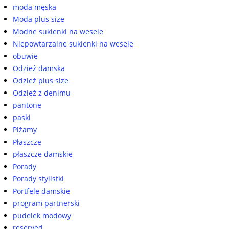
moda męska
Moda plus size
Modne sukienki na wesele
Niepowtarzalne sukienki na wesele
obuwie
Odzież damska
Odzież plus size
Odzież z denimu
pantone
paski
Piżamy
Płaszcze
płaszcze damskie
Porady
Porady stylistki
Portfele damskie
program partnerski
pudelek modowy
reserved