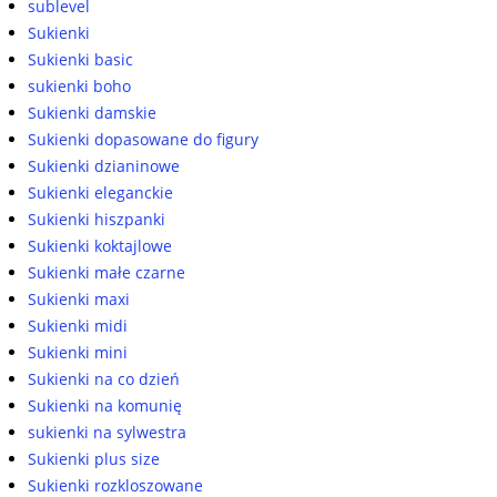
sublevel
Sukienki
Sukienki basic
sukienki boho
Sukienki damskie
Sukienki dopasowane do figury
Sukienki dzianinowe
Sukienki eleganckie
Sukienki hiszpanki
Sukienki koktajlowe
Sukienki małe czarne
Sukienki maxi
Sukienki midi
Sukienki mini
Sukienki na co dzień
Sukienki na komunię
sukienki na sylwestra
Sukienki plus size
Sukienki rozkloszowane