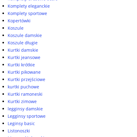
Komplety eleganckie
Komplety sportowe
Kopertówki
Koszule
Koszule damskie
Koszule długie
Kurtki damskie
Kurtki jeansowe
Kurtki krótkie
Kurtki pikowane
Kurtki przejściowe
kurtki puchowe
Kurtki ramoneski
Kurtki zimowe
legginsy damskie
Legginsy sportowe
Leginsy basic
Listonoszki