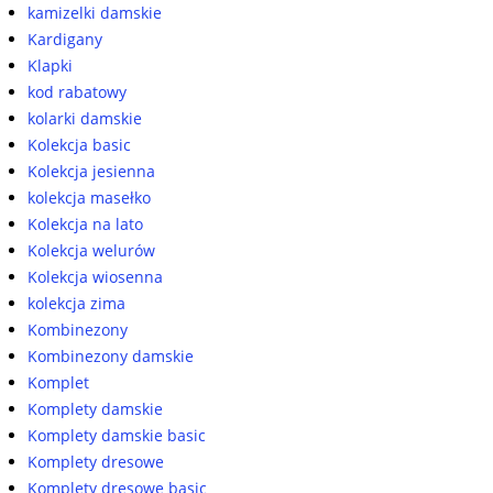
kamizelki damskie
Kardigany
Klapki
kod rabatowy
kolarki damskie
Kolekcja basic
Kolekcja jesienna
kolekcja masełko
Kolekcja na lato
Kolekcja welurów
Kolekcja wiosenna
kolekcja zima
Kombinezony
Kombinezony damskie
Komplet
Komplety damskie
Komplety damskie basic
Komplety dresowe
Komplety dresowe basic