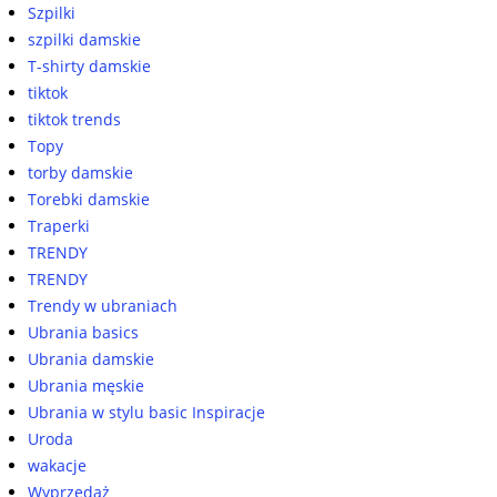
Szpilki
szpilki damskie
T-shirty damskie
tiktok
tiktok trends
Topy
torby damskie
Torebki damskie
Traperki
TRENDY
TRENDY
Trendy w ubraniach
Ubrania basics
Ubrania damskie
Ubrania męskie
Ubrania w stylu basic Inspiracje
Uroda
wakacje
Wyprzedaż