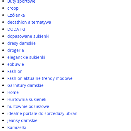
Buty sportowe
cropp
Czółenka
decathlon alternatywa
DODATKI
dopasowane sukienki
dresy damskie
drogeria
eleganckie sukienki
eobuwie
Fashion
Fashion aktualne trendy modowe
Garnitury damskie
Home
Hurtownia sukienek
hurtownie odzieżowe
idealne portale do sprzedaży ubrań
jeansy damskie
Kamizelki