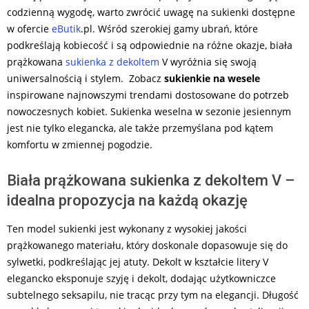
codzienną wygodę, warto zwrócić uwagę na sukienki dostępne
w ofercie
eButik
.pl. Wśród szerokiej gamy ubrań, które
podkreślają kobiecość i są odpowiednie na różne okazje, biała
prążkowana
sukienka z dekoltem
V wyróżnia się swoją
uniwersalnością i stylem. Zobacz
sukienkie na wesele
inspirowane najnowszymi trendami dostosowane do potrzeb
nowoczesnych kobiet. Sukienka weselna w sezonie jesiennym
jest nie tylko elegancka, ale także przemyślana pod kątem
komfortu w zmiennej pogodzie.
Biała prążkowana sukienka z dekoltem V –
idealna propozycja na każdą okazję
Ten model sukienki jest wykonany z wysokiej jakości
prążkowanego materiału, który doskonale dopasowuje się do
sylwetki, podkreślając jej atuty. Dekolt w kształcie litery V
elegancko eksponuje szyję i dekolt, dodając użytkowniczce
subtelnego seksapilu, nie tracąc przy tym na elegancji. Długość