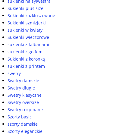
sukienki na sylwestra
Sukienki plus size
Sukienki rozkloszowane
Sukienki szmizjerki
sukienki w kwiaty
Sukienki wieczorowe
sukienki z falbanami
sukienki z golfem
Sukienki z koronką
sukienki z printem
swetry
Swetry damskie
Swetry długie
Swetry klasyczne
Swetry oversize
Swetry rozpinane
Szorty basic
szorty damskie
Szorty eleganckie