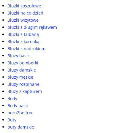
Bluzki koszulowe
Bluzki na co dzień
Bluzki wizytowe
bluzki z długim rękawem
Bluzki z falbaną
Bluzki z koronką
Bluzki z nadrukiem
Bluzy basic
Bluzy bomberki
Bluzy damskie
bluzy męskie
Bluzy rozpinane
Bluzy z kapturem
Body
Body basic
born2be free
Buty
buty damskie