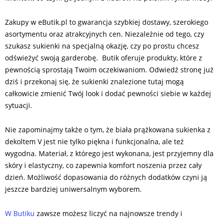
Zakupy w eButik.pl to gwarancja szybkiej dostawy, szerokiego
asortymentu oraz atrakcyjnych cen. Niezależnie od tego, czy
szukasz sukienki na specjalną okazję, czy po prostu chcesz
odświeżyć swoją garderobę. Butik oferuje produkty, które z
pewnością sprostają Twoim oczekiwaniom. Odwiedź stronę już
dziś i przekonaj się, że sukienki znalezione tutaj mogą
całkowicie zmienić Twój look i dodać pewności siebie w każdej
sytuacji.
Nie zapominajmy także o tym, że biała prążkowana sukienka z
dekoltem V jest nie tylko piękna i funkcjonalna, ale też
wygodna. Materiał, z którego jest wykonana, jest przyjemny dla
skóry i elastyczny, co zapewnia komfort noszenia przez cały
dzień. Możliwość dopasowania do różnych dodatków czyni ją
jeszcze bardziej uniwersalnym wyborem.
W Butiku
zawsze możesz liczyć na najnowsze trendy i