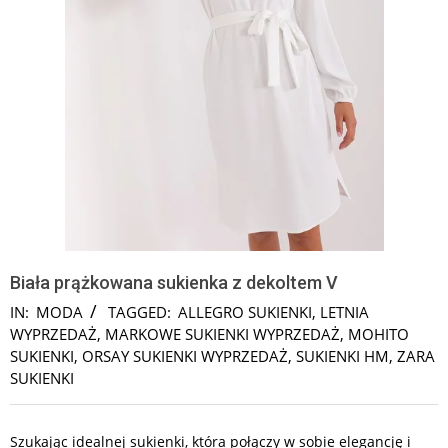
Biała prążkowana sukienka z dekoltem V
IN:
MODA
TAGGED:
ALLEGRO SUKIENKI
,
LETNIA
WYPRZEDAŻ
,
MARKOWE SUKIENKI WYPRZEDAŻ
,
MOHITO
SUKIENKI
,
ORSAY SUKIENKI WYPRZEDAŻ
,
SUKIENKI HM
,
ZARA
SUKIENKI
Szukając idealnej sukienki, która połączy w sobie elegancję i