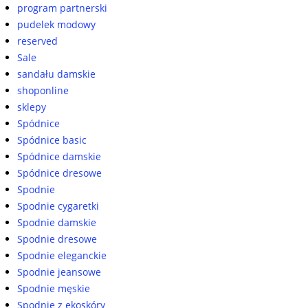
program partnerski
pudelek modowy
reserved
Sale
sandału damskie
shoponline
sklepy
Spódnice
Spódnice basic
Spódnice damskie
Spódnice dresowe
Spodnie
Spodnie cygaretki
Spodnie damskie
Spodnie dresowe
Spodnie eleganckie
Spodnie jeansowe
Spodnie męskie
Spodnie z ekoskóry