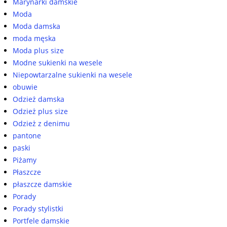
Marynarki damskie
Moda
Moda damska
moda męska
Moda plus size
Modne sukienki na wesele
Niepowtarzalne sukienki na wesele
obuwie
Odzież damska
Odzież plus size
Odzież z denimu
pantone
paski
Piżamy
Płaszcze
płaszcze damskie
Porady
Porady stylistki
Portfele damskie