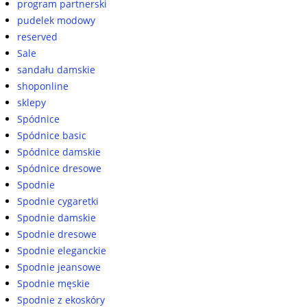
program partnerski
pudelek modowy
reserved
Sale
sandału damskie
shoponline
sklepy
Spódnice
Spódnice basic
Spódnice damskie
Spódnice dresowe
Spodnie
Spodnie cygaretki
Spodnie damskie
Spodnie dresowe
Spodnie eleganckie
Spodnie jeansowe
Spodnie męskie
Spodnie z ekoskóry