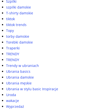
Szpilki
szpilki damskie
T-shirty damskie
tiktok
tiktok trends
Topy
torby damskie
Torebki damskie
Traperki
TRENDY
TRENDY
Trendy w ubraniach
Ubrania basics
Ubrania damskie
Ubrania męskie
Ubrania w stylu basic Inspiracje
Uroda
wakacje
Wyprzedaż