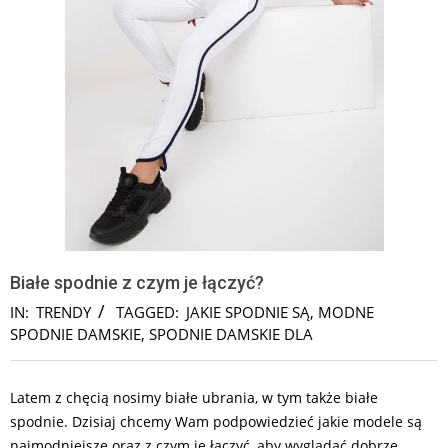
Białe spodnie z czym je łączyć?
IN:
TRENDY
TAGGED:
JAKIE SPODNIE SĄ
,
MODNE
SPODNIE DAMSKIE
,
SPODNIE DAMSKIE DLA
Latem z chęcią nosimy białe ubrania, w tym także białe
spodnie. Dzisiaj chcemy Wam podpowiedzieć jakie modele są
najmodniejsze oraz z czym je łączyć, aby wyglądać dobrze.