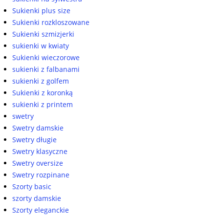
Sukienki plus size
Sukienki rozkloszowane
Sukienki szmizjerki
sukienki w kwiaty
Sukienki wieczorowe
sukienki z falbanami
sukienki z golfem
Sukienki z koronką
sukienki z printem
swetry
Swetry damskie
Swetry długie
Swetry klasyczne
Swetry oversize
Swetry rozpinane
Szorty basic
szorty damskie
Szorty eleganckie