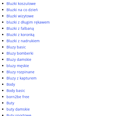
Bluzki koszulowe
Bluzki na co dzień
Bluzki wizytowe
bluzki z długim rękawem
Bluzki z falbaną
Bluzki z koronką
Bluzki z nadrukiem
Bluzy basic
Bluzy bomberki
Bluzy damskie
bluzy męskie
Bluzy rozpinane
Bluzy z kapturem
Body
Body basic
born2be free
Buty
buty damskie
Buty sportowe