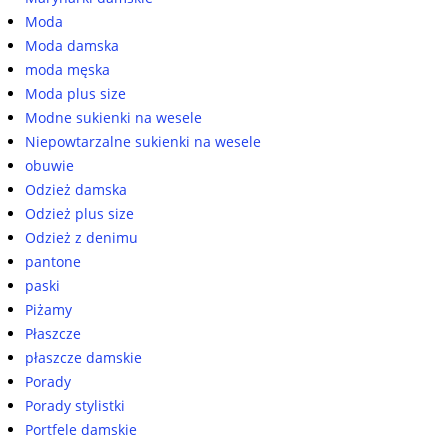
Moda
Moda damska
moda męska
Moda plus size
Modne sukienki na wesele
Niepowtarzalne sukienki na wesele
obuwie
Odzież damska
Odzież plus size
Odzież z denimu
pantone
paski
Piżamy
Płaszcze
płaszcze damskie
Porady
Porady stylistki
Portfele damskie