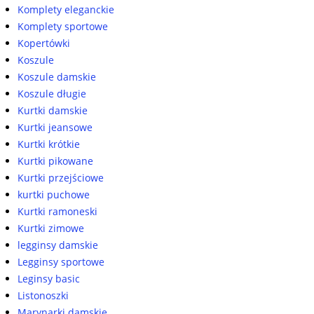
Komplety eleganckie
Komplety sportowe
Kopertówki
Koszule
Koszule damskie
Koszule długie
Kurtki damskie
Kurtki jeansowe
Kurtki krótkie
Kurtki pikowane
Kurtki przejściowe
kurtki puchowe
Kurtki ramoneski
Kurtki zimowe
legginsy damskie
Legginsy sportowe
Leginsy basic
Listonoszki
Marynarki damskie