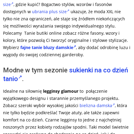
size
, gdzie kupić? Bogactwo stylów, wzorów i fasonów
dostępnych w
ubrania plus size
ukazuje, że moda XXL nie
tylko nie zna ograniczeń, ale staje się źródłem niekończących
się możliwości wyrażania swojego indywidualnego stylu.
Polecamy Tanie butiki online zobacz różne fasony, wzory i
kolory, które pozwolą Ci tworzyć oryginalne i stylowe stylizacje.
Wybierz
fajne tanie bluzy damskie
, aby dodać odrobinę luzu i
wygody do swojej codziennej garderoby.
Modne w tym sezonie
sukienki na co dzień
tanio
.
Idealne na siłownię
legginsy glamour
to połączenie
wyjątkowego designu i starannie przemyślanego projektu.
Zobacz szeroki wybór wysokiej jakości
bielizna damska
, która
nie tylko będzie podkreślać Twoje atuty, ale także zapewni
komfort na co dzień. Czarne legginsy to jedne z najchętniej
noszonych przez kobiety rodzajów spodni. Taki model świetnie