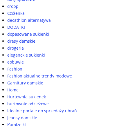
cropp
Czółenka
decathlon alternatywa
DODATKI
dopasowane sukienki
dresy damskie
drogeria
eleganckie sukienki
eobuwie
Fashion
Fashion aktualne trendy modowe
Garnitury damskie
Home
Hurtownia sukienek
hurtownie odzieżowe
idealne portale do sprzedaży ubrań
jeansy damskie
Kamizelki