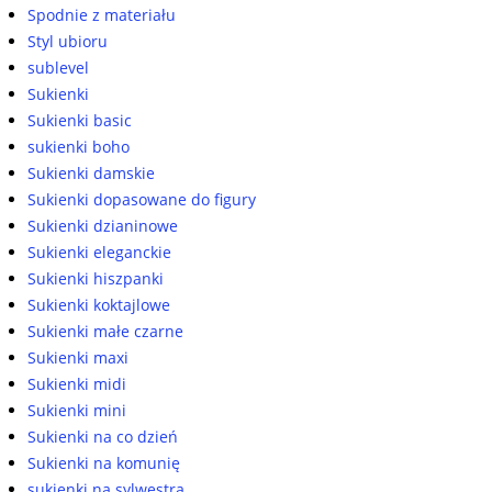
Spodnie z materiału
Styl ubioru
sublevel
Sukienki
Sukienki basic
sukienki boho
Sukienki damskie
Sukienki dopasowane do figury
Sukienki dzianinowe
Sukienki eleganckie
Sukienki hiszpanki
Sukienki koktajlowe
Sukienki małe czarne
Sukienki maxi
Sukienki midi
Sukienki mini
Sukienki na co dzień
Sukienki na komunię
sukienki na sylwestra