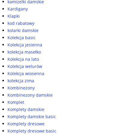
kamizelki damskie
Kardigany
Klapki
kod rabatowy
kolarki damskie
Kolekcja basic
Kolekcja jesienna
kolekcja masełko
Kolekcja na lato
Kolekcja welurów
Kolekcja wiosenna
kolekcja zima
Kombinezony
Kombinezony damskie
Komplet
Komplety damskie
Komplety damskie basic
Komplety dresowe
Komplety dresowe basic