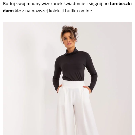
Buduj swój modny wizerunek świadomie i sięgnij po
torebeczki
damskie
z najnowszej kolekcji butiku online.