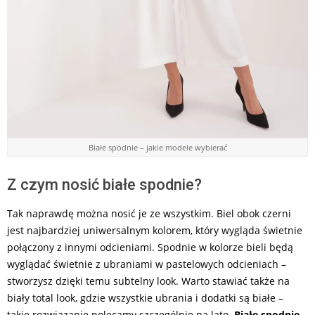
Białe spodnie – jakie modele wybierać
Z czym nosić białe spodnie?
Tak naprawdę można nosić je ze wszystkim. Biel obok czerni
jest najbardziej uniwersalnym kolorem, który wygląda świetnie
połączony z innymi odcieniami. Spodnie w kolorze bieli będą
wyglądać świetnie z ubraniami w pastelowych odcieniach –
stworzysz dzięki temu subtelny look. Warto stawiać także na
biały total look, gdzie wszystkie ubrania i dodatki są białe –
takie rozwiązanie polecamy szczególnie na lato.
Białe spodnie