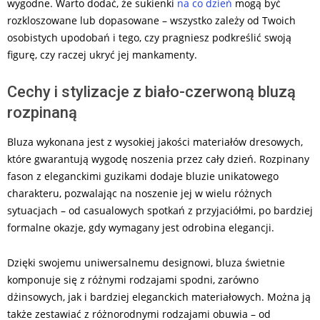
wygodne. Warto dodać, że sukienki
na co dzień
mogą być
rozkloszowane lub dopasowane – wszystko zależy od Twoich
osobistych upodobań i tego, czy pragniesz podkreślić swoją
figurę, czy raczej ukryć jej mankamenty.
Cechy i stylizacje z biało-czerwoną bluzą
rozpinaną
Bluza wykonana jest z wysokiej jakości materiałów dresowych,
które gwarantują wygodę noszenia przez cały dzień. Rozpinany
fason z eleganckimi guzikami dodaje bluzie unikatowego
charakteru, pozwalając na noszenie jej w wielu różnych
sytuacjach – od casualowych spotkań z przyjaciółmi, po bardziej
formalne okazje, gdy wymagany jest odrobina elegancji.
Dzięki swojemu uniwersalnemu designowi, bluza świetnie
komponuje się z różnymi rodzajami spodni, zarówno
dżinsowych, jak i bardziej eleganckich materiałowych. Można ją
także zestawiać z różnorodnymi rodzajami obuwia – od