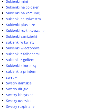
Sukienki mini
Sukienki na co dzień
Sukienki na komunię
sukienki na sylwestra
Sukienki plus size
Sukienki rozkloszowane
Sukienki szmizjerki
sukienki w kwiaty
Sukienki wieczorowe
sukienki z falbanami
sukienki z golfem
Sukienki z koronką
sukienki z printem
swetry
Swetry damskie
Swetry długie
Swetry klasyczne
Swetry oversize
Swetry rozpinane