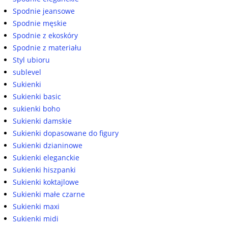
Spodnie jeansowe
Spodnie męskie
Spodnie z ekoskóry
Spodnie z materiału
Styl ubioru
sublevel
Sukienki
Sukienki basic
sukienki boho
Sukienki damskie
Sukienki dopasowane do figury
Sukienki dzianinowe
Sukienki eleganckie
Sukienki hiszpanki
Sukienki koktajlowe
Sukienki małe czarne
Sukienki maxi
Sukienki midi