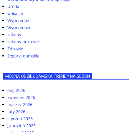
Uroda
wakacje
Wyprzedaż
Wyprzedaże
zakupy
zakupy hurtowe
Zdrowie
Zegarki damskie
MODNA ODZIEŻ DAMSKA TRENDY NA SEZON
maj 2026
kwiecień 2026
marzec 2026
luty 2026
styczeń 2026
grudzień 2025