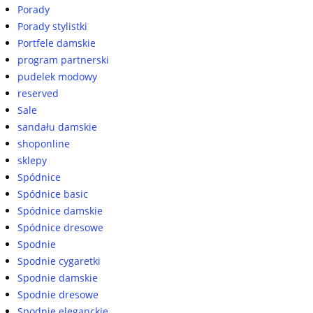
Porady
Porady stylistki
Portfele damskie
program partnerski
pudelek modowy
reserved
Sale
sandału damskie
shoponline
sklepy
Spódnice
Spódnice basic
Spódnice damskie
Spódnice dresowe
Spodnie
Spodnie cygaretki
Spodnie damskie
Spodnie dresowe
Spodnie eleganckie