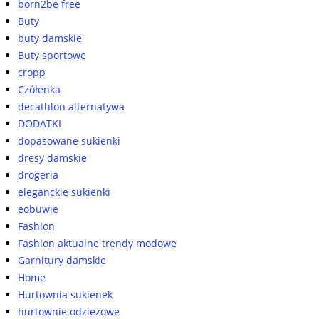
born2be free
Buty
buty damskie
Buty sportowe
cropp
Czółenka
decathlon alternatywa
DODATKI
dopasowane sukienki
dresy damskie
drogeria
eleganckie sukienki
eobuwie
Fashion
Fashion aktualne trendy modowe
Garnitury damskie
Home
Hurtownia sukienek
hurtownie odzieżowe