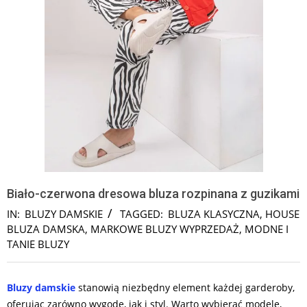
Biało-czerwona dresowa bluza rozpinana z guzikami
IN:
BLUZY DAMSKIE
TAGGED:
BLUZA KLASYCZNA
,
HOUSE
BLUZA DAMSKA
,
MARKOWE BLUZY WYPRZEDAŻ
,
MODNE I
TANIE BLUZY
Bluzy damskie
stanowią niezbędny element każdej garderoby,
oferując zarówno wygodę, jak i styl. Warto wybierać modele,