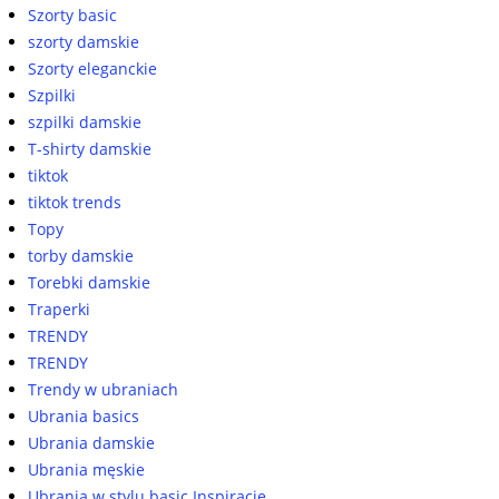
Szorty basic
szorty damskie
Szorty eleganckie
Szpilki
szpilki damskie
T-shirty damskie
tiktok
tiktok trends
Topy
torby damskie
Torebki damskie
Traperki
TRENDY
TRENDY
Trendy w ubraniach
Ubrania basics
Ubrania damskie
Ubrania męskie
Ubrania w stylu basic Inspiracje