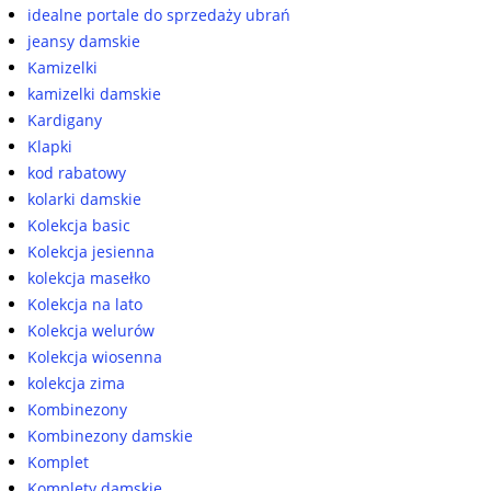
idealne portale do sprzedaży ubrań
jeansy damskie
Kamizelki
kamizelki damskie
Kardigany
Klapki
kod rabatowy
kolarki damskie
Kolekcja basic
Kolekcja jesienna
kolekcja masełko
Kolekcja na lato
Kolekcja welurów
Kolekcja wiosenna
kolekcja zima
Kombinezony
Kombinezony damskie
Komplet
Komplety damskie