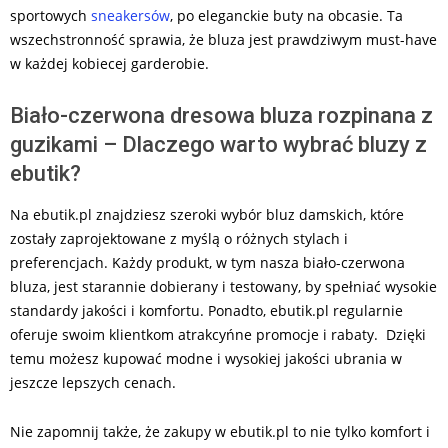
sportowych
sneakersów
, po eleganckie buty na obcasie. Ta
wszechstronność sprawia, że bluza jest prawdziwym must-have
w każdej kobiecej garderobie.
Biało-czerwona dresowa bluza rozpinana z
guzikami – Dlaczego warto wybrać bluzy z
ebutik?
Na ebutik.pl znajdziesz szeroki wybór bluz damskich, które
zostały zaprojektowane z myślą o różnych stylach i
preferencjach. Każdy produkt, w tym nasza biało-czerwona
bluza, jest starannie dobierany i testowany, by spełniać wysokie
standardy jakości i komfortu. Ponadto, ebutik.pl regularnie
oferuje swoim klientkom atrakcyńne promocje i rabaty. Dzięki
temu możesz kupować modne i wysokiej jakości ubrania w
jeszcze lepszych cenach.
Nie zapomnij także, że zakupy w ebutik.pl to nie tylko komfort i