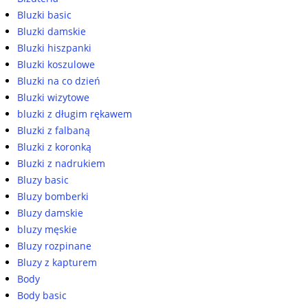
Bluzki basic
Bluzki damskie
Bluzki hiszpanki
Bluzki koszulowe
Bluzki na co dzień
Bluzki wizytowe
bluzki z długim rękawem
Bluzki z falbaną
Bluzki z koronką
Bluzki z nadrukiem
Bluzy basic
Bluzy bomberki
Bluzy damskie
bluzy męskie
Bluzy rozpinane
Bluzy z kapturem
Body
Body basic