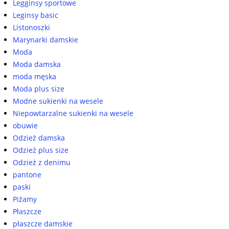
Legginsy sportowe
Leginsy basic
Listonoszki
Marynarki damskie
Moda
Moda damska
moda męska
Moda plus size
Modne sukienki na wesele
Niepowtarzalne sukienki na wesele
obuwie
Odzież damska
Odzież plus size
Odzież z denimu
pantone
paski
Piżamy
Płaszcze
płaszcze damskie