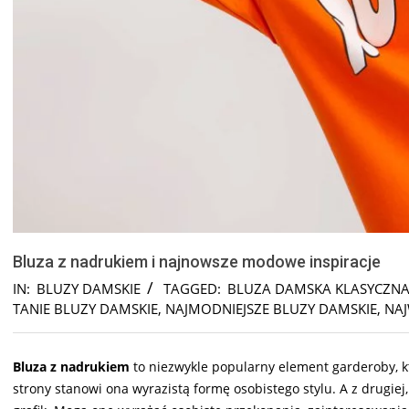
Bluza z nadrukiem i najnowsze modowe inspiracje
IN:
BLUZY DAMSKIE
TAGGED:
BLUZA DAMSKA KLASYCZN
TANIE BLUZY DAMSKIE
,
NAJMODNIEJSZE BLUZY DAMSKIE
,
NAJ
Bluza z nadrukiem
to niezwykle popularny element garderoby, kt
strony stanowi ona wyrazistą formę osobistego stylu. A z drugi