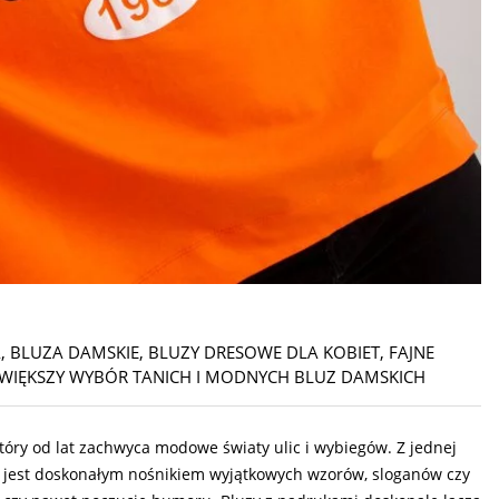
A
,
BLUZA DAMSKIE
,
BLUZY DRESOWE DLA KOBIET
,
FAJNE
WIĘKSZY WYBÓR TANICH I MODNYCH BLUZ DAMSKICH
óry od lat zachwyca modowe światy ulic i wybiegów. Z jednej
ej, jest doskonałym nośnikiem wyjątkowych wzorów, sloganów czy