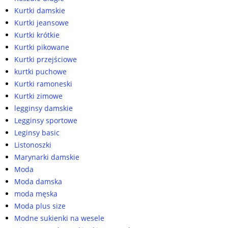
Kurtki damskie
Kurtki jeansowe
Kurtki krótkie
Kurtki pikowane
Kurtki przejściowe
kurtki puchowe
Kurtki ramoneski
Kurtki zimowe
legginsy damskie
Legginsy sportowe
Leginsy basic
Listonoszki
Marynarki damskie
Moda
Moda damska
moda męska
Moda plus size
Modne sukienki na wesele