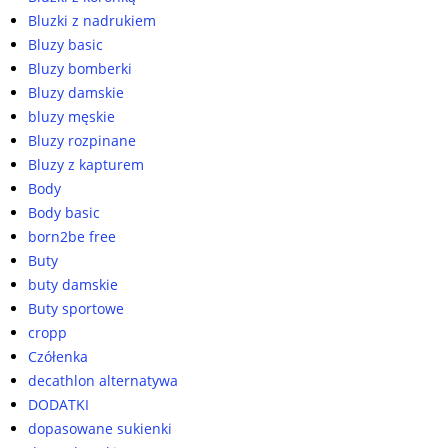
Bluzki z nadrukiem
Bluzy basic
Bluzy bomberki
Bluzy damskie
bluzy męskie
Bluzy rozpinane
Bluzy z kapturem
Body
Body basic
born2be free
Buty
buty damskie
Buty sportowe
cropp
Czółenka
decathlon alternatywa
DODATKI
dopasowane sukienki