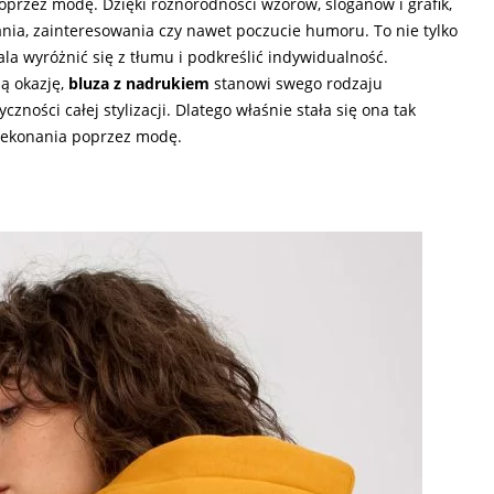
przez modę. Dzięki różnorodności wzorów, sloganów i grafik,
nia, zainteresowania czy nawet poczucie humoru. To nie tylko
la wyróżnić się z tłumu i podkreślić indywidualność.
ą okazję,
bluza z nadrukiem
stanowi swego rodzaju
czności całej stylizacji. Dlatego właśnie stała się ona tak
rzekonania poprzez modę.