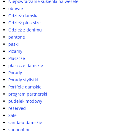
Niepowtarzalne sukienki na wesele
obuwie
Odzież damska
Odzież plus size
Odzież z denimu
pantone
paski
Piżamy
Płaszcze
płaszcze damskie
Porady
Porady stylistki
Portfele damskie
program partnerski
pudelek modowy
reserved
Sale
sandału damskie
shoponline