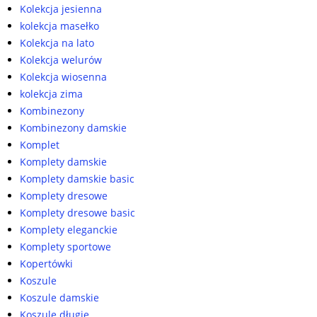
Kolekcja jesienna
kolekcja masełko
Kolekcja na lato
Kolekcja welurów
Kolekcja wiosenna
kolekcja zima
Kombinezony
Kombinezony damskie
Komplet
Komplety damskie
Komplety damskie basic
Komplety dresowe
Komplety dresowe basic
Komplety eleganckie
Komplety sportowe
Kopertówki
Koszule
Koszule damskie
Koszule długie