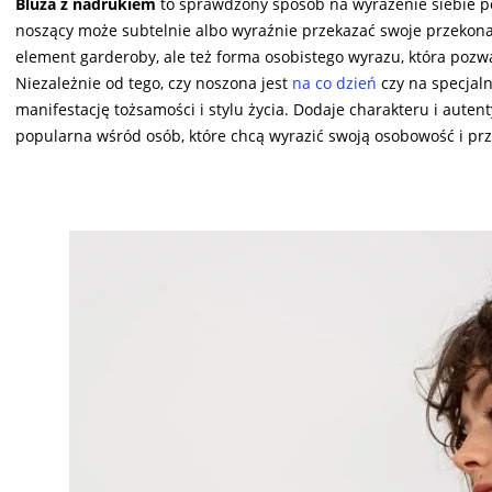
Bluza z nadrukiem
to sprawdzony sposób na wyrażenie siebie po
noszący może subtelnie albo wyraźnie przekazać swoje przekona
element garderoby, ale też forma osobistego wyrazu, która pozwa
Niezależnie od tego, czy noszona jest
na co dzień
czy na specjaln
manifestację tożsamości i stylu życia. Dodaje charakteru i autenty
popularna wśród osób, które chcą wyrazić swoją osobowość i p