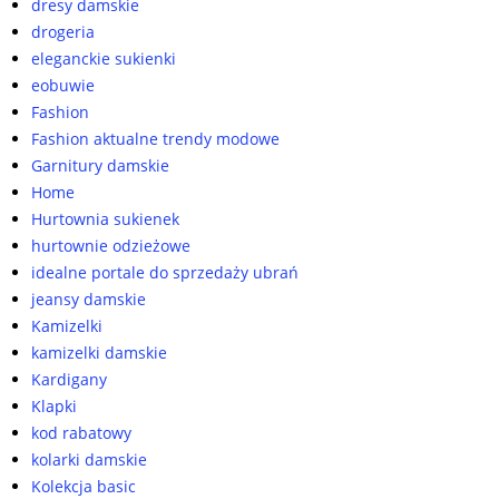
dresy damskie
drogeria
eleganckie sukienki
eobuwie
Fashion
Fashion aktualne trendy modowe
Garnitury damskie
Home
Hurtownia sukienek
hurtownie odzieżowe
idealne portale do sprzedaży ubrań
jeansy damskie
Kamizelki
kamizelki damskie
Kardigany
Klapki
kod rabatowy
kolarki damskie
Kolekcja basic