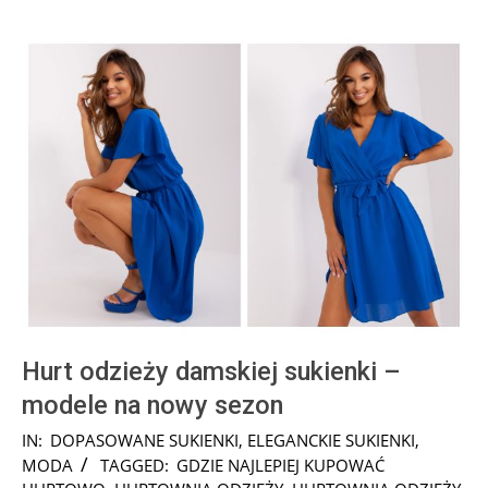
Hurt odzieży damskiej sukienki –
modele na nowy sezon
2023-
IN:
DOPASOWANE SUKIENKI
,
ELEGANCKIE SUKIENKI
,
07-
MODA
TAGGED:
GDZIE NAJLEPIEJ KUPOWAĆ
09