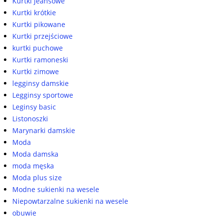
Kurtki jeansowe
Kurtki krótkie
Kurtki pikowane
Kurtki przejściowe
kurtki puchowe
Kurtki ramoneski
Kurtki zimowe
legginsy damskie
Legginsy sportowe
Leginsy basic
Listonoszki
Marynarki damskie
Moda
Moda damska
moda męska
Moda plus size
Modne sukienki na wesele
Niepowtarzalne sukienki na wesele
obuwie