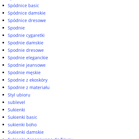
Spódnice basic
Spódnice damskie
Spódnice dresowe
Spodnie
Spodnie cygaretki
Spodnie damskie
Spodnie dresowe
Spodnie eleganckie
Spodnie jeansowe
Spodnie męskie
Spodnie z ekoskóry
Spodnie z materiału
Styl ubioru
sublevel
Sukienki
Sukienki basic
sukienki boho
Sukienki damskie