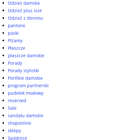
Odzież damska
Odzież plus size
Odzież z denimu
pantone
paski
Piżamy
Płaszcze
płaszcze damskie
Porady
Porady stylistki
Portfele damskie
program partnerski
pudelek modowy
reserved
Sale
sandału damskie
shoponline
sklepy
Spódnice