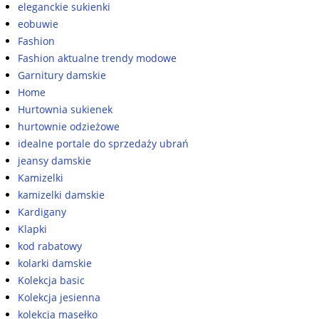
eleganckie sukienki
eobuwie
Fashion
Fashion aktualne trendy modowe
Garnitury damskie
Home
Hurtownia sukienek
hurtownie odzieżowe
idealne portale do sprzedaży ubrań
jeansy damskie
Kamizelki
kamizelki damskie
Kardigany
Klapki
kod rabatowy
kolarki damskie
Kolekcja basic
Kolekcja jesienna
kolekcja masełko