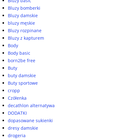
Bluzy basic
Bluzy bomberki
Bluzy damskie
bluzy męskie
Bluzy rozpinane
Bluzy z kapturem
Body
Body basic
born2be free
Buty
buty damskie
Buty sportowe
cropp
Czółenka
decathlon alternatywa
DODATKI
dopasowane sukienki
dresy damskie
drogeria