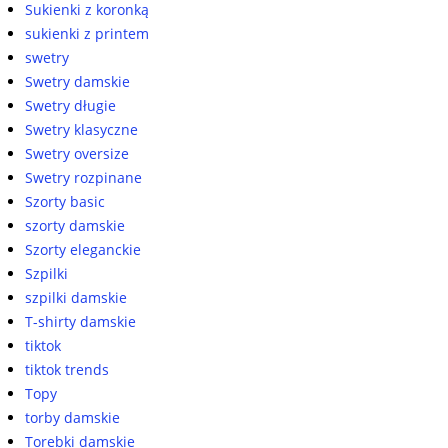
Sukienki z koronką
sukienki z printem
swetry
Swetry damskie
Swetry długie
Swetry klasyczne
Swetry oversize
Swetry rozpinane
Szorty basic
szorty damskie
Szorty eleganckie
Szpilki
szpilki damskie
T-shirty damskie
tiktok
tiktok trends
Topy
torby damskie
Torebki damskie