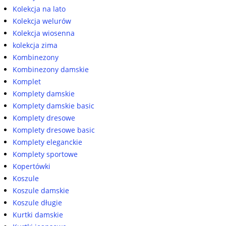
Kolekcja na lato
Kolekcja welurów
Kolekcja wiosenna
kolekcja zima
Kombinezony
Kombinezony damskie
Komplet
Komplety damskie
Komplety damskie basic
Komplety dresowe
Komplety dresowe basic
Komplety eleganckie
Komplety sportowe
Kopertówki
Koszule
Koszule damskie
Koszule długie
Kurtki damskie