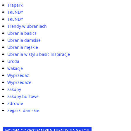
Traperki
TRENDY
TRENDY
Trendy w ubraniach
Ubrania basics
Ubrania damskie
Ubrania męskie
Ubrania w stylu basic Inspiracje
Uroda
wakacje
Wyprzedaż
Wyprzedaże
zakupy
zakupy hurtowe
Zdrowie
Zegarki damskie
MODNA ODZIEŻ DAMSKA TRENDY NA SEZON