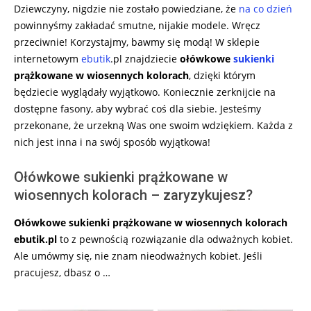
Dziewczyny, nigdzie nie zostało powiedziane, że
na co dzień
powinnyśmy zakładać smutne, nijakie modele. Wręcz
przeciwnie! Korzystajmy, bawmy się modą! W sklepie
internetowym
ebutik
.pl znajdziecie
ołówkowe
sukienki
prążkowane w wiosennych kolorach
, dzięki którym
będziecie wyglądały wyjątkowo. Koniecznie zerknijcie na
dostępne fasony, aby wybrać coś dla siebie. Jesteśmy
przekonane, że urzekną Was one swoim wdziękiem. Każda z
nich jest inna i na swój sposób wyjątkowa!
Ołówkowe sukienki prążkowane w
wiosennych kolorach – zaryzykujesz?
Ołówkowe sukienki prążkowane w wiosennych kolorach
ebutik.pl
to z pewnością rozwiązanie dla odważnych kobiet.
Ale umówmy się, nie znam nieodważnych kobiet. Jeśli
pracujesz, dbasz o …