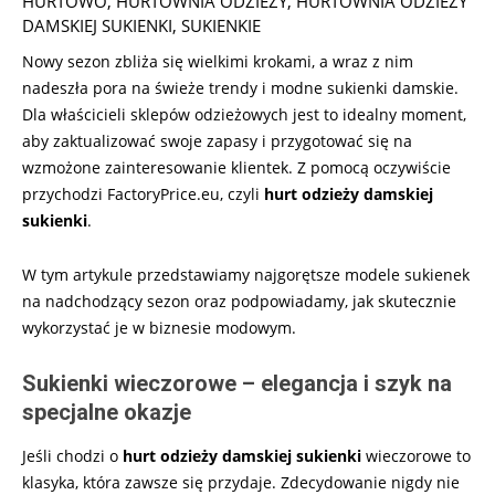
HURTOWO
,
HURTOWNIA ODZIEŻY
,
HURTOWNIA ODZIEŻY
DAMSKIEJ SUKIENKI
,
SUKIENKIE
Nowy sezon zbliża się wielkimi krokami, a wraz z nim
nadeszła pora na świeże trendy i modne sukienki damskie.
Dla właścicieli sklepów odzieżowych jest to idealny moment,
aby zaktualizować swoje zapasy i przygotować się na
wzmożone zainteresowanie klientek. Z pomocą oczywiście
przychodzi FactoryPrice.eu, czyli
hurt odzieży damskiej
sukienki
.
W tym artykule przedstawiamy najgorętsze modele sukienek
na nadchodzący sezon oraz podpowiadamy, jak skutecznie
wykorzystać je w biznesie modowym.
Sukienki wieczorowe – elegancja i szyk na
specjalne okazje
Jeśli chodzi o
hurt odzieży damskiej sukienki
wieczorowe to
klasyka, która zawsze się przydaje. Zdecydowanie nigdy nie