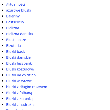
Aktualności
ażurowe bluzki
Baleriny
Bestsellery
Bielizna
Bielizna damska
Biustonosze
Biżuteria
Bluzki basic
Bluzki damskie
Bluzki hiszpanki
Bluzki koszulowe
Bluzki na co dzień
Bluzki wizytowe
bluzki z długim rękawem
Bluzki z falbaną
Bluzki z koronką
Bluzki z nadrukiem