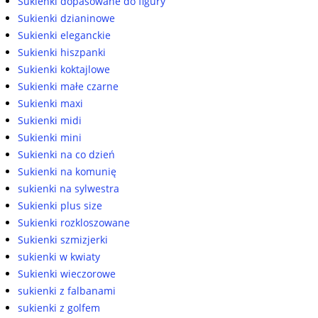
Sukienki dopasowane do figury
Sukienki dzianinowe
Sukienki eleganckie
Sukienki hiszpanki
Sukienki koktajlowe
Sukienki małe czarne
Sukienki maxi
Sukienki midi
Sukienki mini
Sukienki na co dzień
Sukienki na komunię
sukienki na sylwestra
Sukienki plus size
Sukienki rozkloszowane
Sukienki szmizjerki
sukienki w kwiaty
Sukienki wieczorowe
sukienki z falbanami
sukienki z golfem