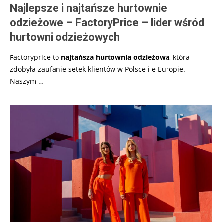
Najlepsze i najtańsze hurtownie
odzieżowe – FactoryPrice – lider wśród
hurtowni odzieżowych
Factoryprice to
najtańsza hurtownia odzieżowa
, która
zdobyła zaufanie setek klientów w Polsce i e Europie.
Naszym
…