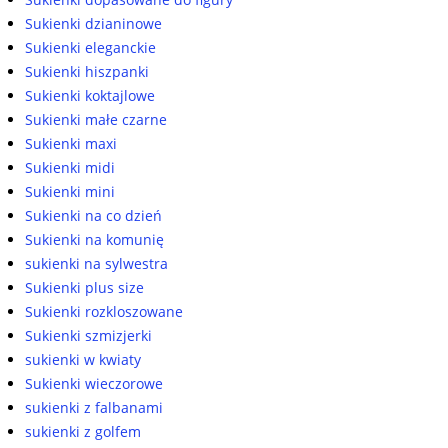
Sukienki dzianinowe
Sukienki eleganckie
Sukienki hiszpanki
Sukienki koktajlowe
Sukienki małe czarne
Sukienki maxi
Sukienki midi
Sukienki mini
Sukienki na co dzień
Sukienki na komunię
sukienki na sylwestra
Sukienki plus size
Sukienki rozkloszowane
Sukienki szmizjerki
sukienki w kwiaty
Sukienki wieczorowe
sukienki z falbanami
sukienki z golfem