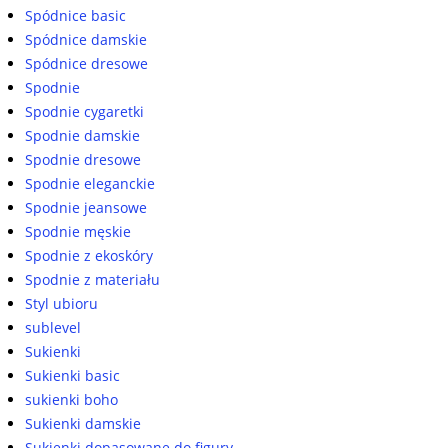
Spódnice basic
Spódnice damskie
Spódnice dresowe
Spodnie
Spodnie cygaretki
Spodnie damskie
Spodnie dresowe
Spodnie eleganckie
Spodnie jeansowe
Spodnie męskie
Spodnie z ekoskóry
Spodnie z materiału
Styl ubioru
sublevel
Sukienki
Sukienki basic
sukienki boho
Sukienki damskie
Sukienki dopasowane do figury