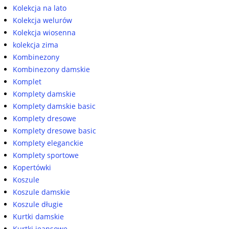
Kolekcja na lato
Kolekcja welurów
Kolekcja wiosenna
kolekcja zima
Kombinezony
Kombinezony damskie
Komplet
Komplety damskie
Komplety damskie basic
Komplety dresowe
Komplety dresowe basic
Komplety eleganckie
Komplety sportowe
Kopertówki
Koszule
Koszule damskie
Koszule długie
Kurtki damskie
Kurtki jeansowe