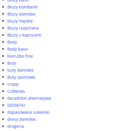
Bluzy bomberki
Bluzy damskie
bluzy męskie
Bluzy rozpinane
Bluzy z kapturem
Body
Body basic
born2be free
Buty
buty damskie
Buty sportowe
cropp
Czółenka
decathlon alternatywa
DODATKI
dopasowane sukienki
dresy damskie
drogeria