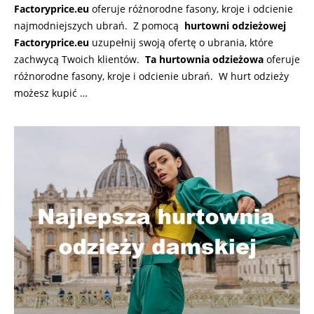
Factoryprice.eu
oferuje różnorodne fasony, kroje i odcienie
najmodniejszych ubrań. Z pomocą
hurtowni odzieżowej
Factoryprice.eu
uzupełnij swoją ofertę o ubrania, które
zachwycą Twoich klientów.
Ta hurtownia odzieżowa
oferuje
różnorodne fasony, kroje i odcienie ubrań. W hurt odzieży
możesz kupić …