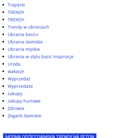
Traperki
TRENDY
TRENDY
Trendy w ubraniach
Ubrania basics
Ubrania damskie
Ubrania męskie
Ubrania w stylu basic Inspiracje
Uroda
wakacje
Wyprzedaż
Wyprzedaże
zakupy
zakupy hurtowe
Zdrowie
Zegarki damskie
MODNA ODZIEŻ DAMSKA TRENDY NA SEZON