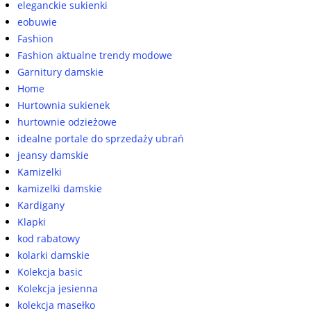
eleganckie sukienki
eobuwie
Fashion
Fashion aktualne trendy modowe
Garnitury damskie
Home
Hurtownia sukienek
hurtownie odzieżowe
idealne portale do sprzedaży ubrań
jeansy damskie
Kamizelki
kamizelki damskie
Kardigany
Klapki
kod rabatowy
kolarki damskie
Kolekcja basic
Kolekcja jesienna
kolekcja masełko