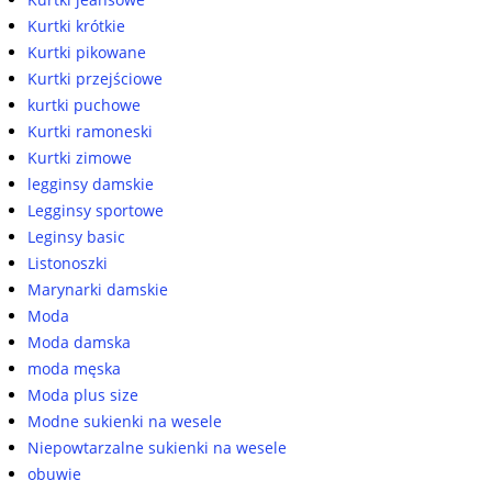
Kurtki krótkie
Kurtki pikowane
Kurtki przejściowe
kurtki puchowe
Kurtki ramoneski
Kurtki zimowe
legginsy damskie
Legginsy sportowe
Leginsy basic
Listonoszki
Marynarki damskie
Moda
Moda damska
moda męska
Moda plus size
Modne sukienki na wesele
Niepowtarzalne sukienki na wesele
obuwie