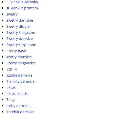
Sukienki z koronką
sukienki z printem
swetry
Swetry damskie
Swetry długie
Swetry klasyczne
Swetry oversize
Swetry rozpinane
Szorty basic
szorty damskie
Szorty eleganckie
Szpilki
szpilki damskie
T-shirty damskie
tiktok
tiktok trends
Topy
torby damskie
Torebki damskie