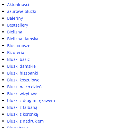
Aktualności
ażurowe bluzki
Baleriny
Bestsellery
Bielizna
Bielizna damska
Biustonosze
Biżuteria
Bluzki basic
Bluzki damskie
Bluzki hiszpanki
Bluzki koszulowe
Bluzki na co dzień
Bluzki wizytowe
bluzki z długim rękawem
Bluzki z falbaną
Bluzki z koronką
Bluzki z nadrukiem
Bluzy basic