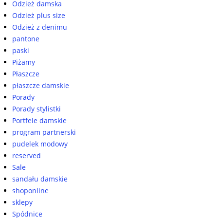
Odzież damska
Odzież plus size
Odzież z denimu
pantone
paski
Piżamy
Płaszcze
płaszcze damskie
Porady
Porady stylistki
Portfele damskie
program partnerski
pudelek modowy
reserved
Sale
sandału damskie
shoponline
sklepy
Spódnice