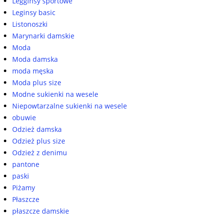
Legginsy sportowe
Leginsy basic
Listonoszki
Marynarki damskie
Moda
Moda damska
moda męska
Moda plus size
Modne sukienki na wesele
Niepowtarzalne sukienki na wesele
obuwie
Odzież damska
Odzież plus size
Odzież z denimu
pantone
paski
Piżamy
Płaszcze
płaszcze damskie