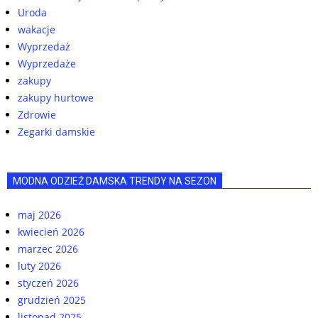
Uroda
wakacje
Wyprzedaż
Wyprzedaże
zakupy
zakupy hurtowe
Zdrowie
Zegarki damskie
MODNA ODZIEŻ DAMSKA TRENDY NA SEZON
maj 2026
kwiecień 2026
marzec 2026
luty 2026
styczeń 2026
grudzień 2025
listopad 2025