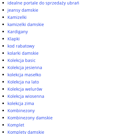
idealne portale do sprzedaży ubrań
jeansy damskie
Kamizelki
kamizelki damskie
Kardigany
Klapki
kod rabatowy
kolarki damskie
Kolekcja basic
Kolekcja jesienna
kolekcja masełko
Kolekcja na lato
Kolekcja welurów
Kolekcja wiosenna
kolekcja zima
Kombinezony
Kombinezony damskie
Komplet
Komplety damskie