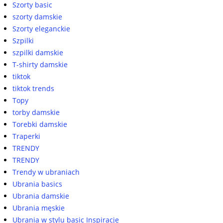
Szorty basic
szorty damskie
Szorty eleganckie
Szpilki
szpilki damskie
T-shirty damskie
tiktok
tiktok trends
Topy
torby damskie
Torebki damskie
Traperki
TRENDY
TRENDY
Trendy w ubraniach
Ubrania basics
Ubrania damskie
Ubrania męskie
Ubrania w stylu basic Inspiracje