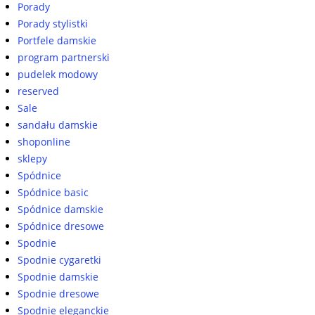
Porady
Porady stylistki
Portfele damskie
program partnerski
pudelek modowy
reserved
Sale
sandału damskie
shoponline
sklepy
Spódnice
Spódnice basic
Spódnice damskie
Spódnice dresowe
Spodnie
Spodnie cygaretki
Spodnie damskie
Spodnie dresowe
Spodnie eleganckie