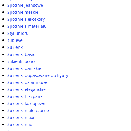
Spodnie jeansowe
Spodnie męskie
Spodnie z ekoskóry
Spodnie z materiału
Styl ubioru
sublevel
Sukienki
Sukienki basic
sukienki boho
Sukienki damskie
Sukienki dopasowane do figury
Sukienki dzianinowe
Sukienki eleganckie
Sukienki hiszpanki
Sukienki koktajlowe
Sukienki małe czarne
Sukienki maxi
Sukienki midi