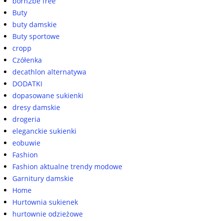
born2be free
Buty
buty damskie
Buty sportowe
cropp
Czółenka
decathlon alternatywa
DODATKI
dopasowane sukienki
dresy damskie
drogeria
eleganckie sukienki
eobuwie
Fashion
Fashion aktualne trendy modowe
Garnitury damskie
Home
Hurtownia sukienek
hurtownie odzieżowe