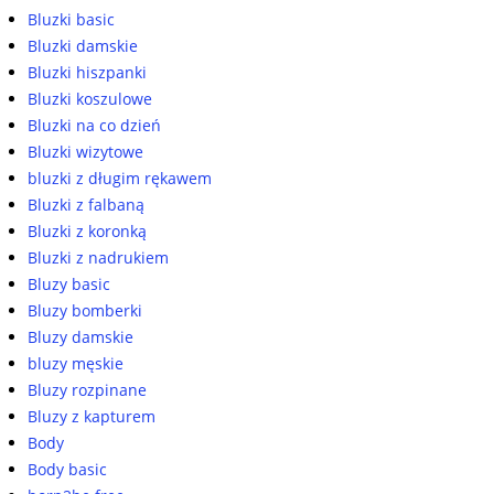
Bluzki basic
Bluzki damskie
Bluzki hiszpanki
Bluzki koszulowe
Bluzki na co dzień
Bluzki wizytowe
bluzki z długim rękawem
Bluzki z falbaną
Bluzki z koronką
Bluzki z nadrukiem
Bluzy basic
Bluzy bomberki
Bluzy damskie
bluzy męskie
Bluzy rozpinane
Bluzy z kapturem
Body
Body basic