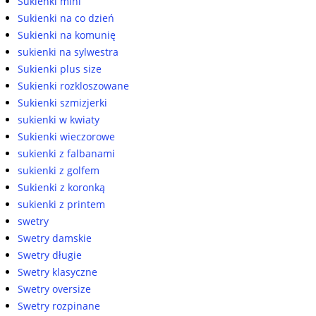
Sukienki mini
Sukienki na co dzień
Sukienki na komunię
sukienki na sylwestra
Sukienki plus size
Sukienki rozkloszowane
Sukienki szmizjerki
sukienki w kwiaty
Sukienki wieczorowe
sukienki z falbanami
sukienki z golfem
Sukienki z koronką
sukienki z printem
swetry
Swetry damskie
Swetry długie
Swetry klasyczne
Swetry oversize
Swetry rozpinane