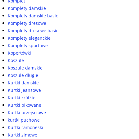
Komplet
Komplety damskie
Komplety damskie basic
Komplety dresowe
Komplety dresowe basic
Komplety eleganckie
Komplety sportowe
Kopertówki
Koszule
Koszule damskie
Koszule długie
Kurtki damskie
Kurtki jeansowe
Kurtki krótkie
Kurtki pikowane
Kurtki przejściowe
kurtki puchowe
Kurtki ramoneski
Kurtki zimowe