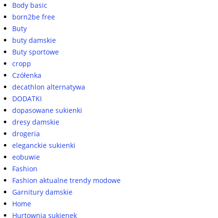
Body basic
born2be free
Buty
buty damskie
Buty sportowe
cropp
Czółenka
decathlon alternatywa
DODATKI
dopasowane sukienki
dresy damskie
drogeria
eleganckie sukienki
eobuwie
Fashion
Fashion aktualne trendy modowe
Garnitury damskie
Home
Hurtownia sukienek