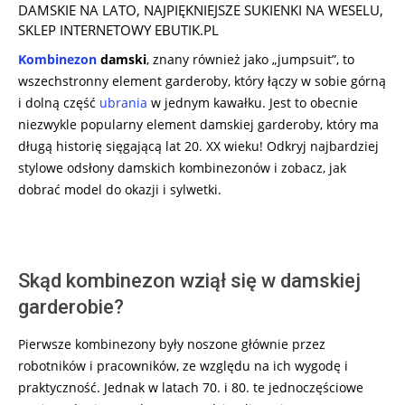
DAMSKIE NA LATO
,
NAJPIĘKNIEJSZE SUKIENKI NA WESELU
,
SKLEP INTERNETOWY EBUTIK.PL
Kombinezon
damski
, znany również jako „jumpsuit”, to
wszechstronny element garderoby, który łączy w sobie górną
i dolną część
ubrania
w jednym kawałku. Jest to obecnie
niezwykle popularny element damskiej garderoby, który ma
długą historię sięgającą lat 20. XX wieku! Odkryj najbardziej
stylowe odsłony damskich kombinezonów i zobacz, jak
dobrać model do okazji i sylwetki.
Skąd kombinezon wziął się w damskiej
garderobie?
Pierwsze kombinezony były noszone głównie przez
robotników i pracowników, ze względu na ich wygodę i
praktyczność. Jednak w latach 70. i 80. te jednoczęściowe