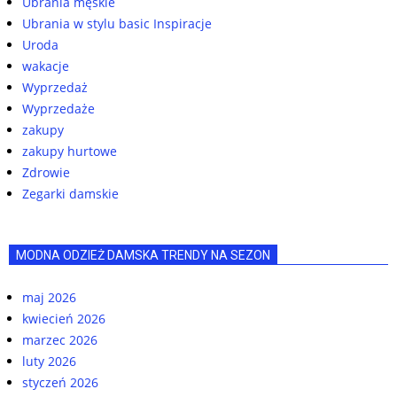
Ubrania męskie
Ubrania w stylu basic Inspiracje
Uroda
wakacje
Wyprzedaż
Wyprzedaże
zakupy
zakupy hurtowe
Zdrowie
Zegarki damskie
MODNA ODZIEŻ DAMSKA TRENDY NA SEZON
maj 2026
kwiecień 2026
marzec 2026
luty 2026
styczeń 2026