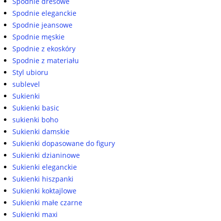
Spodnie dresowe
Spodnie eleganckie
Spodnie jeansowe
Spodnie męskie
Spodnie z ekoskóry
Spodnie z materiału
Styl ubioru
sublevel
Sukienki
Sukienki basic
sukienki boho
Sukienki damskie
Sukienki dopasowane do figury
Sukienki dzianinowe
Sukienki eleganckie
Sukienki hiszpanki
Sukienki koktajlowe
Sukienki małe czarne
Sukienki maxi