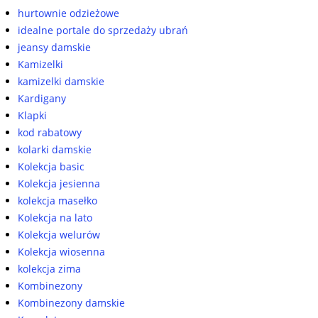
hurtownie odzieżowe
idealne portale do sprzedaży ubrań
jeansy damskie
Kamizelki
kamizelki damskie
Kardigany
Klapki
kod rabatowy
kolarki damskie
Kolekcja basic
Kolekcja jesienna
kolekcja masełko
Kolekcja na lato
Kolekcja welurów
Kolekcja wiosenna
kolekcja zima
Kombinezony
Kombinezony damskie