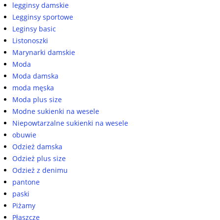
legginsy damskie
Legginsy sportowe
Leginsy basic
Listonoszki
Marynarki damskie
Moda
Moda damska
moda męska
Moda plus size
Modne sukienki na wesele
Niepowtarzalne sukienki na wesele
obuwie
Odzież damska
Odzież plus size
Odzież z denimu
pantone
paski
Piżamy
Płaszcze