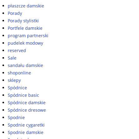
płaszcze damskie
Porady
Porady stylistki
Portfele damskie
program partnerski
pudelek modowy
reserved
Sale
sandału damskie
shoponline
sklepy
Spódnice
Spódnice basic
Spódnice damskie
Spódnice dresowe
Spodnie
Spodnie cygaretki
Spodnie damskie