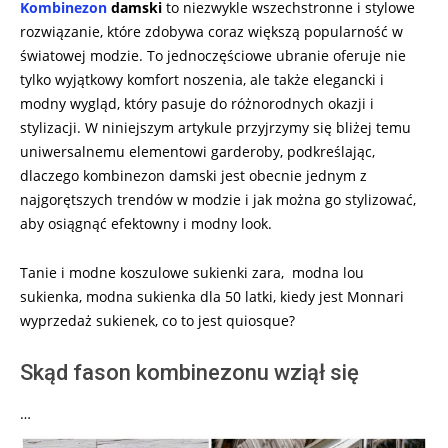
Kombinezon
damski
to niezwykle wszechstronne i stylowe
rozwiązanie, które zdobywa coraz większą popularność w
światowej modzie. To jednoczęściowe ubranie oferuje nie
tylko wyjątkowy komfort noszenia, ale także elegancki i
modny wygląd, który pasuje do różnorodnych okazji i
stylizacji. W niniejszym artykule przyjrzymy się bliżej temu
uniwersalnemu elementowi garderoby, podkreślając,
dlaczego kombinezon damski jest obecnie jednym z
najgorętszych trendów w modzie i jak można go stylizować,
aby osiągnąć efektowny i modny look.
Tanie i modne koszulowe sukienki zara, modna lou
sukienka, modna sukienka dla 50 latki, kiedy jest Monnari
wyprzedaż sukienek, co to jest quiosque?
Skąd fason kombinezonu wziął się
…