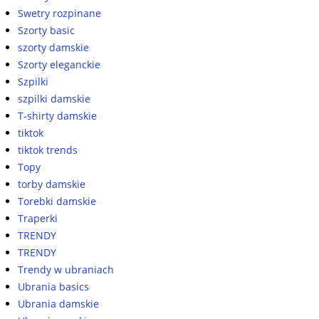
Swetry rozpinane
Szorty basic
szorty damskie
Szorty eleganckie
Szpilki
szpilki damskie
T-shirty damskie
tiktok
tiktok trends
Topy
torby damskie
Torebki damskie
Traperki
TRENDY
TRENDY
Trendy w ubraniach
Ubrania basics
Ubrania damskie