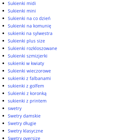
Sukienki midi
Sukienki mini
Sukienki na co dzień
Sukienki na komunię
sukienki na sylwestra
Sukienki plus size
Sukienki rozkloszowane
Sukienki szmizjerki
sukienki w kwiaty
Sukienki wieczorowe
sukienki z falbanami
sukienki z golfem
Sukienki z koronką
sukienki z printem
swetry
Swetry damskie
Swetry długie
Swetry klasyczne
Swetry oversize