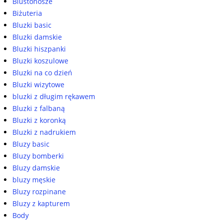
Biustonosze
Biżuteria
Bluzki basic
Bluzki damskie
Bluzki hiszpanki
Bluzki koszulowe
Bluzki na co dzień
Bluzki wizytowe
bluzki z długim rękawem
Bluzki z falbaną
Bluzki z koronką
Bluzki z nadrukiem
Bluzy basic
Bluzy bomberki
Bluzy damskie
bluzy męskie
Bluzy rozpinane
Bluzy z kapturem
Body