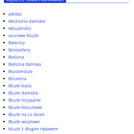
adidas
Akcesoria damskie
Aktualności
ażurowe bluzki
Baleriny
Bestsellery
Bielizna
Bielizna damska
Biustonosze
Biżuteria
Bluzki basic
Bluzki damskie
Bluzki hiszpanki
Bluzki koszulowe
Bluzki na co dzień
Bluzki wizytowe
bluzki z długim rękawem