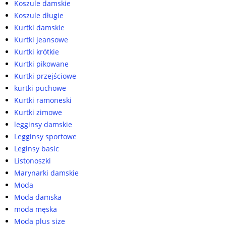
Koszule damskie
Koszule długie
Kurtki damskie
Kurtki jeansowe
Kurtki krótkie
Kurtki pikowane
Kurtki przejściowe
kurtki puchowe
Kurtki ramoneski
Kurtki zimowe
legginsy damskie
Legginsy sportowe
Leginsy basic
Listonoszki
Marynarki damskie
Moda
Moda damska
moda męska
Moda plus size