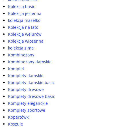
Kolekcja basic
Kolekcja jesienna
kolekcja masełko
Kolekcja na lato
Kolekcja welurów
Kolekcja wiosenna
kolekcja zima
Kombinezony
Kombinezony damskie
Komplet
Komplety damskie
Komplety damskie basic
Komplety dresowe
Komplety dresowe basic
Komplety eleganckie
Komplety sportowe
Kopertówki
Koszule