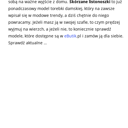
sobą na ważne wyjście z domu.
Skórzane listonoszki
to już
ponadczasowy model torebki damskiej, który na zawsze
wpisał się w modowe trendy, a dziś chętnie do niego
powracamy. Jeżeli masz ją w swojej szafie, to czym prędzej
wyjmuj na wierzch, a jeżeli nie, to koniecznie sprawdź
modele, które dostępne są w
eButik
.pl i zamów ją dla siebie.
Sprawdź aktualne …