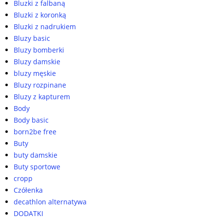
Bluzki z falbaną
Bluzki z koronką
Bluzki z nadrukiem
Bluzy basic
Bluzy bomberki
Bluzy damskie
bluzy męskie
Bluzy rozpinane
Bluzy z kapturem
Body
Body basic
born2be free
Buty
buty damskie
Buty sportowe
cropp
Czółenka
decathlon alternatywa
DODATKI