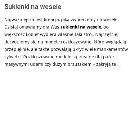
Sukienki na wesele
Najważniejsza jest kreacja, jaką wybierzemy na wesele.
Dzisiaj omawiamy dla Was
sukienki na wesele
, bo
większość kobiet wybiera właśnie taki strój. Najczęściej
decydujemy się na modele rozkloszowane, które wyglądają
przepięknie, ale także pozwalają ukryć wiele mankamentów
sylwetki. Rozkloszowane modele są idealne dla pań z
masywnymi udami czy dużym brzuszkiem – zakryją te …