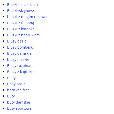
Bluzki na co dzień
Bluzki wizytowe
bluzki z długim rękawem
Bluzki z falbaną
Bluzki z koronką
Bluzki z nadrukiem
Bluzy basic
Bluzy bomberki
Bluzy damskie
bluzy męskie
Bluzy rozpinane
Bluzy z kapturem
Body
Body basic
born2be free
Buty
buty damskie
Buty sportowe