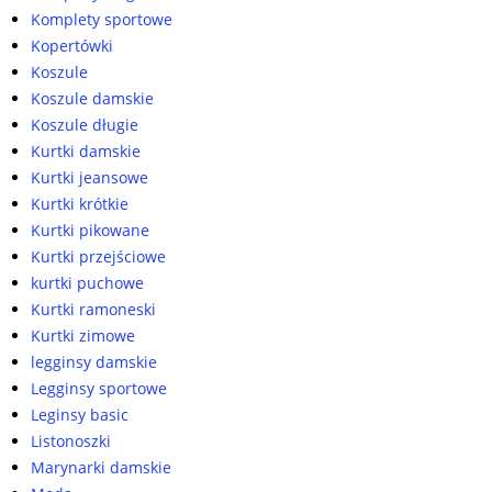
Komplety sportowe
Kopertówki
Koszule
Koszule damskie
Koszule długie
Kurtki damskie
Kurtki jeansowe
Kurtki krótkie
Kurtki pikowane
Kurtki przejściowe
kurtki puchowe
Kurtki ramoneski
Kurtki zimowe
legginsy damskie
Legginsy sportowe
Leginsy basic
Listonoszki
Marynarki damskie