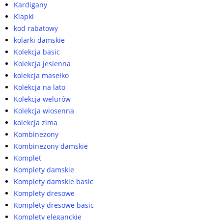
Kardigany
Klapki
kod rabatowy
kolarki damskie
Kolekcja basic
Kolekcja jesienna
kolekcja masełko
Kolekcja na lato
Kolekcja welurów
Kolekcja wiosenna
kolekcja zima
Kombinezony
Kombinezony damskie
Komplet
Komplety damskie
Komplety damskie basic
Komplety dresowe
Komplety dresowe basic
Komplety eleganckie