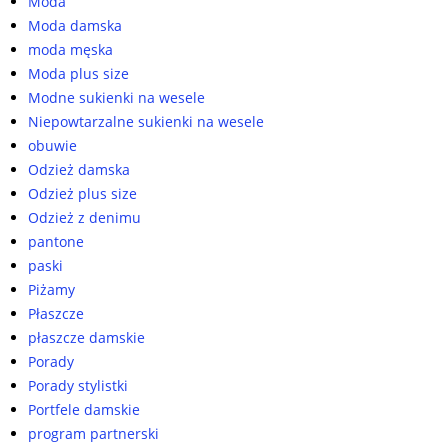
Moda
Moda damska
moda męska
Moda plus size
Modne sukienki na wesele
Niepowtarzalne sukienki na wesele
obuwie
Odzież damska
Odzież plus size
Odzież z denimu
pantone
paski
Piżamy
Płaszcze
płaszcze damskie
Porady
Porady stylistki
Portfele damskie
program partnerski