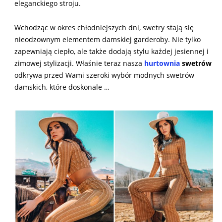
eleganckiego stroju.
Wchodząc w okres chłodniejszych dni, swetry stają się
nieodzownym elementem damskiej garderoby. Nie tylko
zapewniają ciepło, ale także dodają stylu każdej jesiennej i
zimowej stylizacji. Właśnie teraz nasza
hurtownia
swetrów
odkrywa przed Wami szeroki wybór modnych swetrów
damskich, które doskonale …