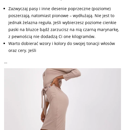
Zazwyczaj pasy i inne desenie poprzeczne (poziome)
poszerzają, natomiast pionowe – wydłużają. Nie jest to
jednak żelazna reguła. Jeśli wybierzesz poziome cienkie
paski na bluzce bądź zarzucisz na nią czarną marynarkę,
z pewnością nie dodadzą Ci one kilogramów.
Warto dobierać wzory i kolory do swojej tonacji włosów
oraz cery. Jeśli
…