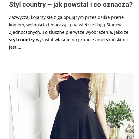
Styl country – jak powstał i co oznacza?
Zazwyczaj kojarzy się z galopującym przez dzikie prerie
koniem, wolnością i łopoczącą na wietrze flagą Stanów
Zjednoczonych. To słuszne pierwsze wyobrażenia, jako że
styl country
wyrastał właśnie na gruncie amerykańskim i
jest …