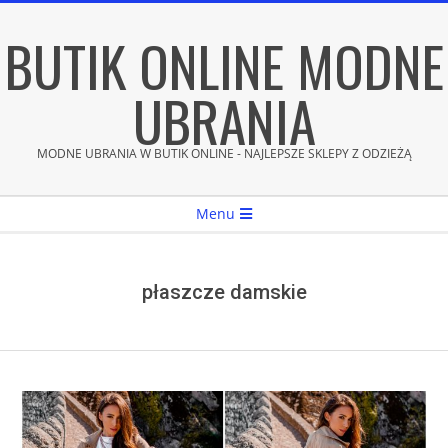
Skip
BUTIK ONLINE MODNE
to
content
UBRANIA
MODNE UBRANIA W BUTIK ONLINE - NAJLEPSZE SKLEPY Z ODZIEŻĄ
Secondary
Menu
Navigation
Menu
płaszcze damskie