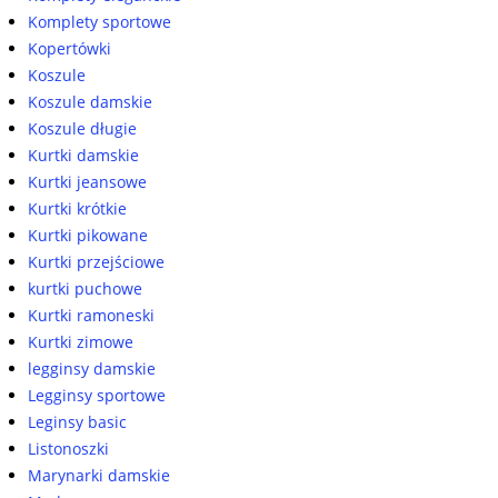
Komplety sportowe
Kopertówki
Koszule
Koszule damskie
Koszule długie
Kurtki damskie
Kurtki jeansowe
Kurtki krótkie
Kurtki pikowane
Kurtki przejściowe
kurtki puchowe
Kurtki ramoneski
Kurtki zimowe
legginsy damskie
Legginsy sportowe
Leginsy basic
Listonoszki
Marynarki damskie