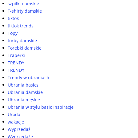
szpilki damskie
T-shirty damskie
tiktok
tiktok trends
Topy
torby damskie
Torebki damskie
Traperki
TRENDY
TRENDY
Trendy w ubraniach
Ubrania basics
Ubrania damskie
Ubrania męskie
Ubrania w stylu basic Inspiracje
Uroda
wakacje
Wyprzedaż
Wyprzedaże