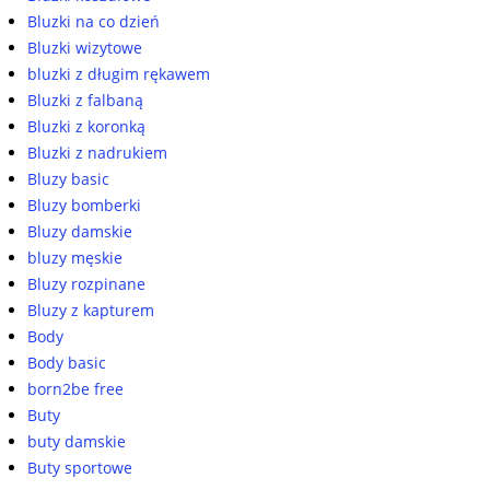
Bluzki na co dzień
Bluzki wizytowe
bluzki z długim rękawem
Bluzki z falbaną
Bluzki z koronką
Bluzki z nadrukiem
Bluzy basic
Bluzy bomberki
Bluzy damskie
bluzy męskie
Bluzy rozpinane
Bluzy z kapturem
Body
Body basic
born2be free
Buty
buty damskie
Buty sportowe