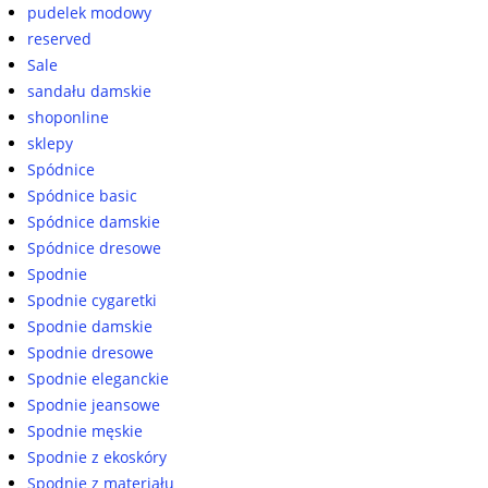
pudelek modowy
reserved
Sale
sandału damskie
shoponline
sklepy
Spódnice
Spódnice basic
Spódnice damskie
Spódnice dresowe
Spodnie
Spodnie cygaretki
Spodnie damskie
Spodnie dresowe
Spodnie eleganckie
Spodnie jeansowe
Spodnie męskie
Spodnie z ekoskóry
Spodnie z materiału