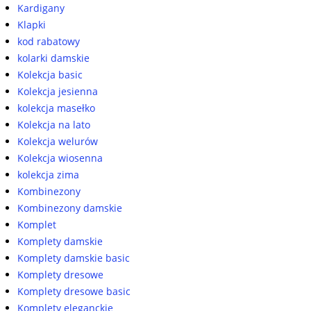
Kardigany
Klapki
kod rabatowy
kolarki damskie
Kolekcja basic
Kolekcja jesienna
kolekcja masełko
Kolekcja na lato
Kolekcja welurów
Kolekcja wiosenna
kolekcja zima
Kombinezony
Kombinezony damskie
Komplet
Komplety damskie
Komplety damskie basic
Komplety dresowe
Komplety dresowe basic
Komplety eleganckie