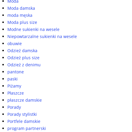
Moda
Moda damska
moda męska
Moda plus size
Modne sukienki na wesele
Niepowtarzalne sukienki na wesele
obuwie
Odzież damska
Odzież plus size
Odzież z denimu
pantone
paski
Piżamy
Płaszcze
płaszcze damskie
Porady
Porady stylistki
Portfele damskie
program partnerski