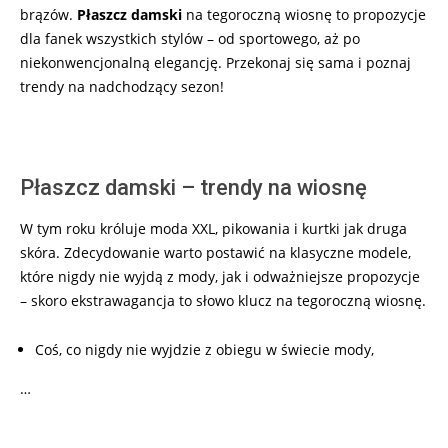
brązów.
Płaszcz damski
na tegoroczną wiosnę to propozycje
dla fanek wszystkich stylów – od sportowego, aż po
niekonwencjonalną elegancję. Przekonaj się sama i poznaj
trendy na nadchodzący sezon!
Płaszcz damski – trendy na wiosnę
W tym roku króluje moda XXL, pikowania i kurtki jak druga
skóra. Zdecydowanie warto postawić na klasyczne modele,
które nigdy nie wyjdą z mody, jak i odważniejsze propozycje
– skoro ekstrawagancja to słowo klucz na tegoroczną wiosnę.
Coś, co nigdy nie wyjdzie z obiegu w świecie mody,
…