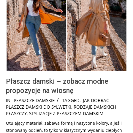
Płaszcz damski – zobacz modne
propozycje na wiosnę
2025-
IN:
PŁASZCZE DAMSKIE
TAGGED:
JAK DOBRAĆ
08-
PŁASZCZ DAMSKI DO SYLWETKI
,
RODZAJE DAMSKICH
01
PŁASZCZY
,
STYLIZACJE Z PŁASZCZEM DAMSKIM
Otulający materiał, zabawa formą i nasycone kolory, a jeśli
stonowany odcień, to tylko w klasycznym wydaniu ciepłych