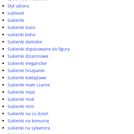
Styl ubioru
sublevel
Sukienki
Sukienki basic
sukienki boho
Sukienki damskie
Sukienki dopasowane do figury
Sukienki dzianinowe
Sukienki eleganckie
Sukienki hiszpanki
Sukienki koktajlowe
Sukienki małe czarne
Sukienki maxi
Sukienki midi
Sukienki mini
Sukienki na co dzień
Sukienki na komunię
sukienki na sylwestra