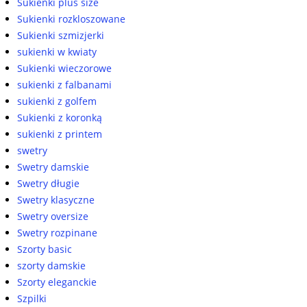
Sukienki plus size
Sukienki rozkloszowane
Sukienki szmizjerki
sukienki w kwiaty
Sukienki wieczorowe
sukienki z falbanami
sukienki z golfem
Sukienki z koronką
sukienki z printem
swetry
Swetry damskie
Swetry długie
Swetry klasyczne
Swetry oversize
Swetry rozpinane
Szorty basic
szorty damskie
Szorty eleganckie
Szpilki