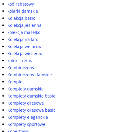
kod rabatowy
kolarki damskie
Kolekcja basic
Kolekcja jesienna
kolekcja masełko
Kolekcja na lato
Kolekcja welurów
Kolekcja wiosenna
kolekcja zima
Kombinezony
Kombinezony damskie
Komplet
Komplety damskie
Komplety damskie basic
Komplety dresowe
Komplety dresowe basic
Komplety eleganckie
Komplety sportowe
Kopertówki