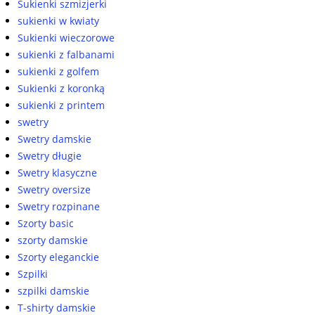
Sukienki szmizjerki
sukienki w kwiaty
Sukienki wieczorowe
sukienki z falbanami
sukienki z golfem
Sukienki z koronką
sukienki z printem
swetry
Swetry damskie
Swetry długie
Swetry klasyczne
Swetry oversize
Swetry rozpinane
Szorty basic
szorty damskie
Szorty eleganckie
Szpilki
szpilki damskie
T-shirty damskie