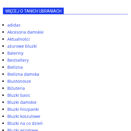
WIĘCEJ O TANICH UBRANIACH
adidas
Akcesoria damskie
Aktualności
ażurowe bluzki
Baleriny
Bestsellery
Bielizna
Bielizna damska
Biustonosze
Biżuteria
Bluzki basic
Bluzki damskie
Bluzki hiszpanki
Bluzki koszulowe
Bluzki na co dzień
Bluzki wizytowe