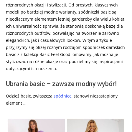
różnorodnych okazji i stylizacji. Od prostych, klasycznych
modeli po bardziej modne warianty, spódniczki basic są
nieodłącznym elementem letniej garderoby dla wielu kobiet.
Ich uniwersalność sprawia, że stanowią doskonałą bazę dla
różnorodnych outfitów, pozwalając na tworzenie zarówno
eleganckich, jak i casualowych looków. W tym artykule
przyjrzymy się bliżej różnym rodzajom spódniczek damskich
basic z z kolekcji Basic Feel Good, omówimy, jak można je
stylizować na różne okazje oraz podzielimy się inspiracjami
dotyczącymi ich noszenia.
Ubrania basic – zawsze modny wybór!
Odzież basic, zwłaszcza
spódnice
, stanowi niezastąpiony
element …