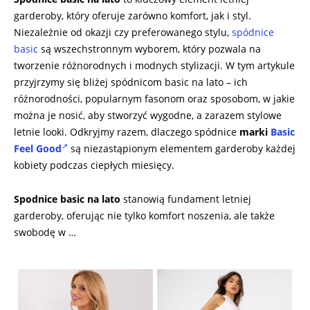
garderoby, który oferuje zarówno komfort, jak i styl.
Niezależnie od okazji czy preferowanego stylu,
spódnice
basic
są wszechstronnym wyborem, który pozwala na
tworzenie różnorodnych i modnych stylizacji. W tym artykule
przyjrzymy się bliżej spódnicom basic na lato – ich
różnorodności, popularnym fasonom oraz sposobom, w jakie
można je nosić, aby stworzyć wygodne, a zarazem stylowe
letnie looki. Odkryjmy razem, dlaczego spódnice
marki
Basic
Feel Good
są niezastąpionym elementem garderoby każdej
kobiety podczas ciepłych miesięcy.
Spodnice basic na lato
stanowią fundament letniej
garderoby, oferując nie tylko komfort noszenia, ale także
swobodę w …