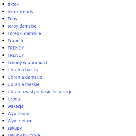
tiktok
tiktok trends
Topy
torby damskie
Torebki damskie
Traperki
TRENDY
TRENDY
Trendy w ubraniach
Ubrania basics
Ubrania damskie
Ubrania męskie
Ubrania w stylu basic Inspiracje
Uroda
wakacje
Wyprzedaż
Wyprzedaże
zakupy
zakupy hurtowe