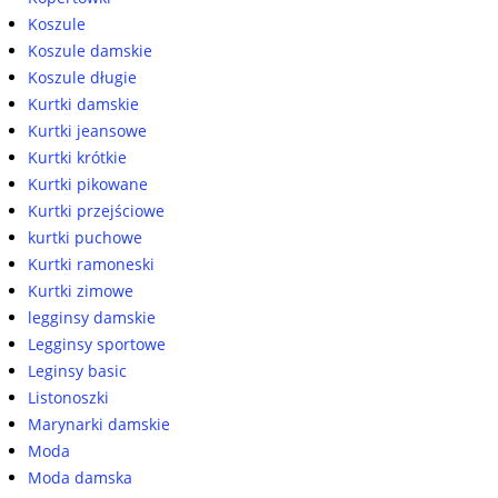
Koszule
Koszule damskie
Koszule długie
Kurtki damskie
Kurtki jeansowe
Kurtki krótkie
Kurtki pikowane
Kurtki przejściowe
kurtki puchowe
Kurtki ramoneski
Kurtki zimowe
legginsy damskie
Legginsy sportowe
Leginsy basic
Listonoszki
Marynarki damskie
Moda
Moda damska