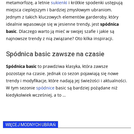
metamorfozę, a letnie
sukienki
i krótkie spodenki ustępują
miejsca cieplejszym i bardziej zmysłowym ubraniom.
Jednym z takich kluczowych elementów garderoby, który
idealnie wpasowuje się w jesienne trendy, jest
spódnica
basic
. Dlaczego warto ją mieć w swojej szafie i jakie są
najnowsze trendy z nią związane? Oto kilka inspiracji.
Spódnica basic zawsze na czasie
Spódnica basic
to prawdziwa klasyka, która zawsze
pozostaje na czasie. Jednak co sezon pojawiają się nowe
trendy i modyfikacje, które nadają jej świeżości i aktualności.
W tym sezonie
spódnice
basic są bardziej pożądane niż
kiedykolwiek wcześniej, a to …
WIĘCEJ MODNYCH UBRAŃ