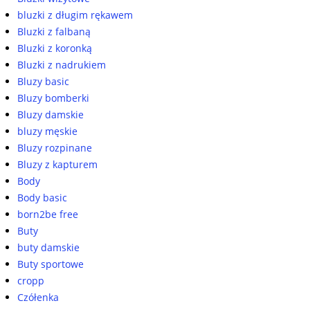
bluzki z długim rękawem
Bluzki z falbaną
Bluzki z koronką
Bluzki z nadrukiem
Bluzy basic
Bluzy bomberki
Bluzy damskie
bluzy męskie
Bluzy rozpinane
Bluzy z kapturem
Body
Body basic
born2be free
Buty
buty damskie
Buty sportowe
cropp
Czółenka