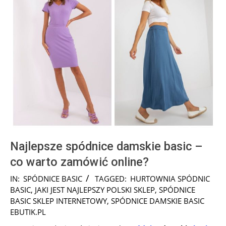
Najlepsze spódnice damskie basic –
co warto zamówić online?
2025-
IN:
SPÓDNICE BASIC
TAGGED:
HURTOWNIA SPÓDNIC
09-
BASIC
,
JAKI JEST NAJLEPSZY POLSKI SKLEP
,
SPÓDNICE
27
BASIC SKLEP INTERNETOWY
,
SPÓDNICE DAMSKIE BASIC
EBUTIK.PL