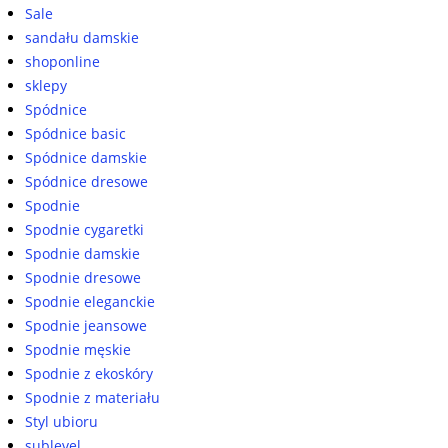
Sale
sandału damskie
shoponline
sklepy
Spódnice
Spódnice basic
Spódnice damskie
Spódnice dresowe
Spodnie
Spodnie cygaretki
Spodnie damskie
Spodnie dresowe
Spodnie eleganckie
Spodnie jeansowe
Spodnie męskie
Spodnie z ekoskóry
Spodnie z materiału
Styl ubioru
sublevel