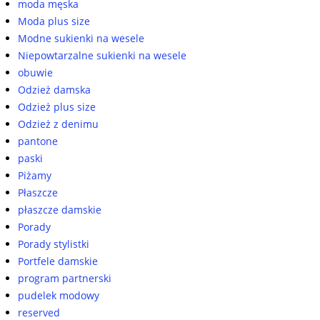
moda męska
Moda plus size
Modne sukienki na wesele
Niepowtarzalne sukienki na wesele
obuwie
Odzież damska
Odzież plus size
Odzież z denimu
pantone
paski
Piżamy
Płaszcze
płaszcze damskie
Porady
Porady stylistki
Portfele damskie
program partnerski
pudelek modowy
reserved