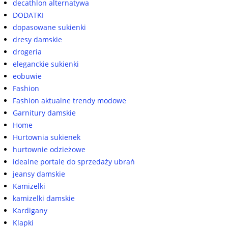
decathlon alternatywa
DODATKI
dopasowane sukienki
dresy damskie
drogeria
eleganckie sukienki
eobuwie
Fashion
Fashion aktualne trendy modowe
Garnitury damskie
Home
Hurtownia sukienek
hurtownie odzieżowe
idealne portale do sprzedaży ubrań
jeansy damskie
Kamizelki
kamizelki damskie
Kardigany
Klapki