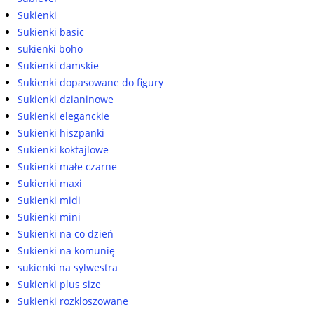
Sukienki
Sukienki basic
sukienki boho
Sukienki damskie
Sukienki dopasowane do figury
Sukienki dzianinowe
Sukienki eleganckie
Sukienki hiszpanki
Sukienki koktajlowe
Sukienki małe czarne
Sukienki maxi
Sukienki midi
Sukienki mini
Sukienki na co dzień
Sukienki na komunię
sukienki na sylwestra
Sukienki plus size
Sukienki rozkloszowane