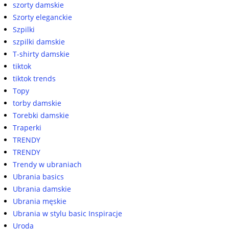
szorty damskie
Szorty eleganckie
Szpilki
szpilki damskie
T-shirty damskie
tiktok
tiktok trends
Topy
torby damskie
Torebki damskie
Traperki
TRENDY
TRENDY
Trendy w ubraniach
Ubrania basics
Ubrania damskie
Ubrania męskie
Ubrania w stylu basic Inspiracje
Uroda