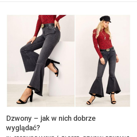
Dzwony – jak w nich dobrze
wyglądać?
2026-