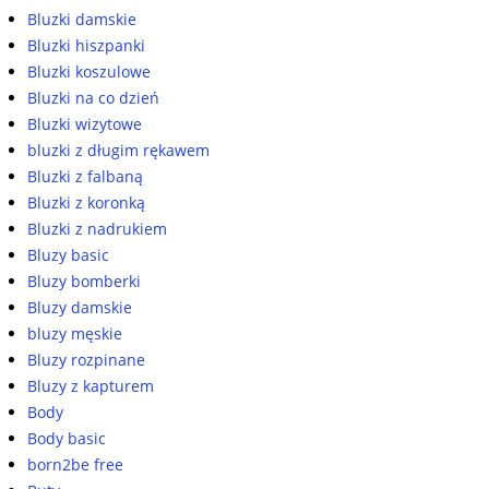
Bluzki damskie
Bluzki hiszpanki
Bluzki koszulowe
Bluzki na co dzień
Bluzki wizytowe
bluzki z długim rękawem
Bluzki z falbaną
Bluzki z koronką
Bluzki z nadrukiem
Bluzy basic
Bluzy bomberki
Bluzy damskie
bluzy męskie
Bluzy rozpinane
Bluzy z kapturem
Body
Body basic
born2be free