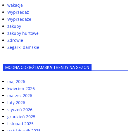
wakacje
Wyprzedaż
Wyprzedaże
zakupy
zakupy hurtowe
Zdrowie
Zegarki damskie
MODNA ODZIEŻ DAMSKA TRENDY NA SEZON
maj 2026
kwiecień 2026
marzec 2026
luty 2026
styczeń 2026
grudzień 2025
listopad 2025
październik 2025