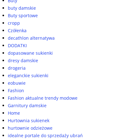
Buty
buty damskie
Buty sportowe
cropp
Czółenka
decathlon alternatywa
DODATKI
dopasowane sukienki
dresy damskie
drogeria
eleganckie sukienki
eobuwie
Fashion
Fashion aktualne trendy modowe
Garnitury damskie
Home
Hurtownia sukienek
hurtownie odzieżowe
idealne portale do sprzedaży ubrań