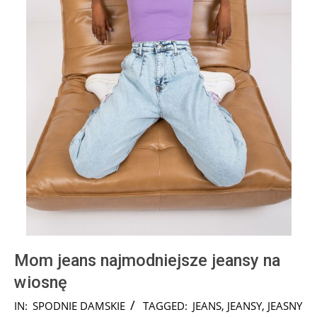
Mom jeans najmodniejsze jeansy na
wiosnę
2024-
IN:
SPODNIE DAMSKIE
TAGGED:
JEANS
,
JEANSY
,
JEASNY