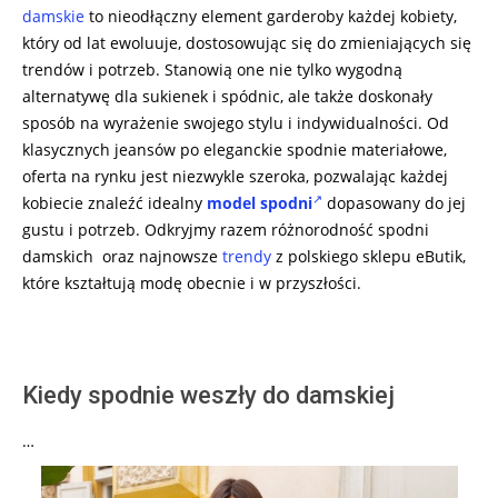
damskie
to nieodłączny element garderoby każdej kobiety,
który od lat ewoluuje, dostosowując się do zmieniających się
trendów i potrzeb. Stanowią one nie tylko wygodną
alternatywę dla sukienek i spódnic, ale także doskonały
sposób na wyrażenie swojego stylu i indywidualności. Od
klasycznych jeansów po eleganckie spodnie materiałowe,
oferta na rynku jest niezwykle szeroka, pozwalając każdej
kobiecie znaleźć idealny
model spodni
dopasowany do jej
gustu i potrzeb. Odkryjmy razem różnorodność spodni
damskich oraz najnowsze
trendy
z polskiego sklepu eButik,
które kształtują modę obecnie i w przyszłości.
Kiedy spodnie weszły do damskiej
…