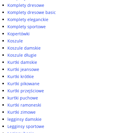
Komplety dresowe
Komplety dresowe basic
Komplety eleganckie
Komplety sportowe
Kopertówki
Koszule
Koszule damskie
Koszule długie
Kurtki damskie
Kurtki jeansowe
Kurtki krótkie
Kurtki pikowane
Kurtki przejściowe
kurtki puchowe
Kurtki ramoneski
Kurtki zimowe
legginsy damskie
Legginsy sportowe