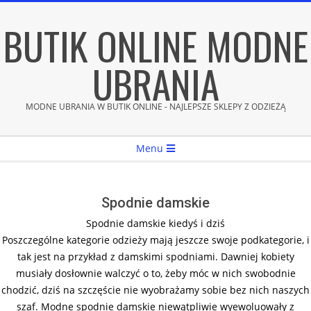
Skip
BUTIK ONLINE MODNE
to
content
UBRANIA
MODNE UBRANIA W BUTIK ONLINE - NAJLEPSZE SKLEPY Z ODZIEŻĄ
Secondary
Menu
Navigation
Menu
Spodnie damskie
Spodnie damskie kiedyś i dziś
Poszczególne kategorie odzieży mają jeszcze swoje podkategorie, i
tak jest na przykład z damskimi spodniami. Dawniej kobiety
musiały dosłownie walczyć o to, żeby móc w nich swobodnie
chodzić, dziś na szczęście nie wyobrażamy sobie bez nich naszych
szaf. Modne spodnie damskie niewątpliwie wyewoluowały z