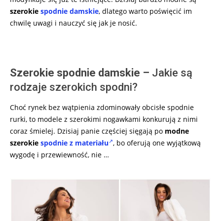
szerokie
spodnie damskie
, dlatego warto poświęcić im
chwilę uwagi i nauczyć się jak je nosić.
Szerokie spodnie damskie –
Jakie są
rodzaje szerokich spodni?
Choć rynek bez wątpienia zdominowały obcisłe spodnie
rurki, to modele z szerokimi nogawkami konkurują z nimi
coraz śmielej. Dzisiaj panie częściej sięgają po
modne
szerokie
spodnie z materiału
, bo oferują one wyjątkową
wygodę i przewiewność, nie …