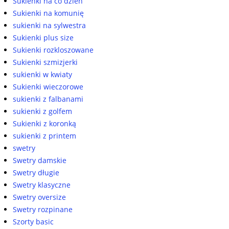
Sukienki na co dzień
Sukienki na komunię
sukienki na sylwestra
Sukienki plus size
Sukienki rozkloszowane
Sukienki szmizjerki
sukienki w kwiaty
Sukienki wieczorowe
sukienki z falbanami
sukienki z golfem
Sukienki z koronką
sukienki z printem
swetry
Swetry damskie
Swetry długie
Swetry klasyczne
Swetry oversize
Swetry rozpinane
Szorty basic