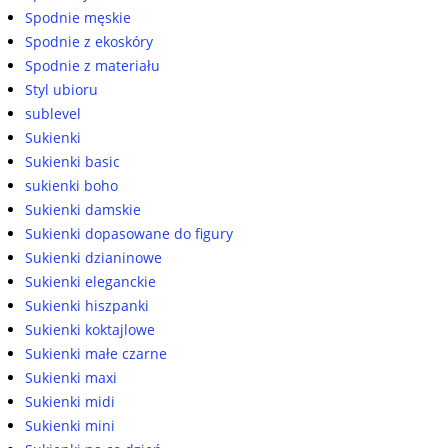
Spodnie męskie
Spodnie z ekoskóry
Spodnie z materiału
Styl ubioru
sublevel
Sukienki
Sukienki basic
sukienki boho
Sukienki damskie
Sukienki dopasowane do figury
Sukienki dzianinowe
Sukienki eleganckie
Sukienki hiszpanki
Sukienki koktajlowe
Sukienki małe czarne
Sukienki maxi
Sukienki midi
Sukienki mini