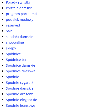
Porady stylistki
Portfele damskie
program partnerski
pudelek modowy
reserved
Sale
sandału damskie
shoponline
sklepy
Spódnice
Spódnice basic
Spódnice damskie
Spódnice dresowe
Spodnie
Spodnie cygaretki
Spodnie damskie
Spodnie dresowe
Spodnie eleganckie
Spodnie jeansowe