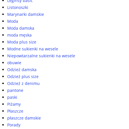
Leginsy basic
Listonoszki
Marynarki damskie
Moda
Moda damska
moda męska
Moda plus size
Modne sukienki na wesele
Niepowtarzalne sukienki na wesele
obuwie
Odzież damska
Odzież plus size
Odzież z denimu
pantone
paski
Piżamy
Płaszcze
płaszcze damskie
Porady