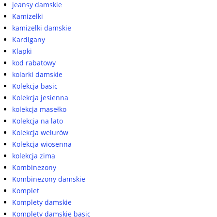
jeansy damskie
Kamizelki
kamizelki damskie
Kardigany
Klapki
kod rabatowy
kolarki damskie
Kolekcja basic
Kolekcja jesienna
kolekcja masełko
Kolekcja na lato
Kolekcja welurów
Kolekcja wiosenna
kolekcja zima
Kombinezony
Kombinezony damskie
Komplet
Komplety damskie
Komplety damskie basic