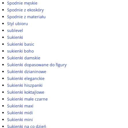
Spodnie męskie
Spodnie z ekoskóry
Spodnie z materiału
Styl ubioru
sublevel
Sukienki
Sukienki basic
sukienki boho
Sukienki damskie
Sukienki dopasowane do figury
Sukienki dzianinowe
Sukienki eleganckie
Sukienki hiszpanki
Sukienki koktajlowe
Sukienki małe czarne
Sukienki maxi
Sukienki midi
Sukienki mini
Sukienki na co dzień