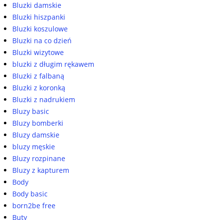
Bluzki damskie
Bluzki hiszpanki
Bluzki koszulowe
Bluzki na co dzień
Bluzki wizytowe
bluzki z długim rękawem
Bluzki z falbaną
Bluzki z koronką
Bluzki z nadrukiem
Bluzy basic
Bluzy bomberki
Bluzy damskie
bluzy męskie
Bluzy rozpinane
Bluzy z kapturem
Body
Body basic
born2be free
Buty