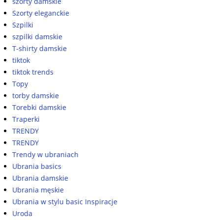
szorty damskie
Szorty eleganckie
Szpilki
szpilki damskie
T-shirty damskie
tiktok
tiktok trends
Topy
torby damskie
Torebki damskie
Traperki
TRENDY
TRENDY
Trendy w ubraniach
Ubrania basics
Ubrania damskie
Ubrania męskie
Ubrania w stylu basic Inspiracje
Uroda