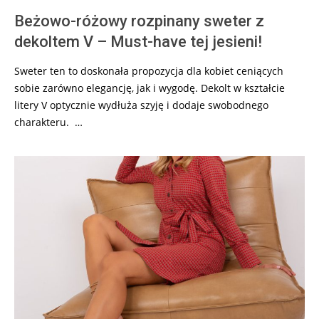
Beżowo-różowy rozpinany sweter z
dekoltem V – Must-have tej jesieni!
Sweter ten to doskonała propozycja dla kobiet ceniących
sobie zarówno elegancję, jak i wygodę. Dekolt w kształcie
litery V optycznie wydłuża szyję i dodaje swobodnego
charakteru. …