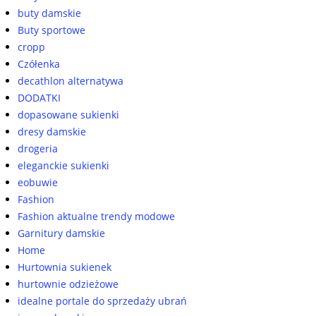
buty damskie
Buty sportowe
cropp
Czółenka
decathlon alternatywa
DODATKI
dopasowane sukienki
dresy damskie
drogeria
eleganckie sukienki
eobuwie
Fashion
Fashion aktualne trendy modowe
Garnitury damskie
Home
Hurtownia sukienek
hurtownie odzieżowe
idealne portale do sprzedaży ubrań