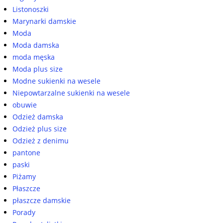
Listonoszki
Marynarki damskie
Moda
Moda damska
moda męska
Moda plus size
Modne sukienki na wesele
Niepowtarzalne sukienki na wesele
obuwie
Odzież damska
Odzież plus size
Odzież z denimu
pantone
paski
Piżamy
Płaszcze
płaszcze damskie
Porady