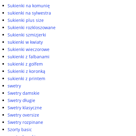
Sukienki na komunię
sukienki na sylwestra
Sukienki plus size
Sukienki rozkloszowane
Sukienki szmizjerki
sukienki w kwiaty
Sukienki wieczorowe
sukienki z falbanami
sukienki z golfem
Sukienki z koronką
sukienki z printem
swetry
Swetry damskie
Swetry długie
Swetry klasyczne
Swetry oversize
Swetry rozpinane
Szorty basic