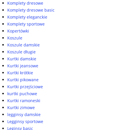
Komplety dresowe
Komplety dresowe basic
Komplety eleganckie
Komplety sportowe
Kopertówki
Koszule
Koszule damskie
Koszule długie
Kurtki damskie
Kurtki jeansowe
Kurtki krótkie
Kurtki pikowane
Kurtki przejściowe
kurtki puchowe
Kurtki ramoneski
Kurtki zimowe
legginsy damskie
Legginsy sportowe
Leginsy basic