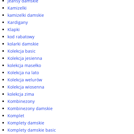
jeansy damskie
Kamizelki
kamizelki damskie
Kardigany
Klapki
kod rabatowy
kolarki damskie
Kolekcja basic
Kolekcja jesienna
kolekcja masełko
Kolekcja na lato
Kolekcja welurów
Kolekcja wiosenna
kolekcja zima
Kombinezony
Kombinezony damskie
Komplet
Komplety damskie
Komplety damskie basic