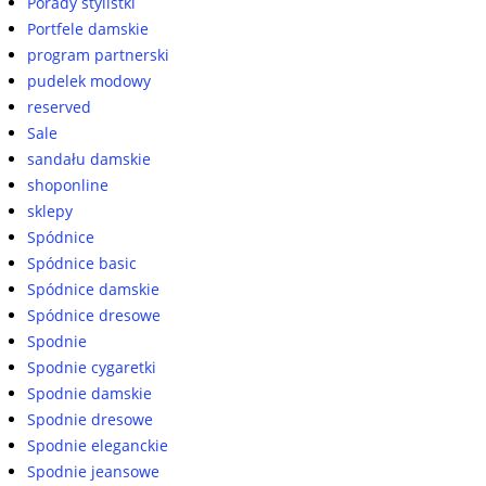
Porady stylistki
Portfele damskie
program partnerski
pudelek modowy
reserved
Sale
sandału damskie
shoponline
sklepy
Spódnice
Spódnice basic
Spódnice damskie
Spódnice dresowe
Spodnie
Spodnie cygaretki
Spodnie damskie
Spodnie dresowe
Spodnie eleganckie
Spodnie jeansowe