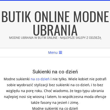
Skip
BUTIK ONLINE MODNE
to
content
UBRANIA
MODNE UBRANIA W BUTIK ONLINE - NAJLEPSZE SKLEPY Z ODZIEŻĄ
Secondary
Menu
Navigation
Menu
Sukienki na co dzień
Modne sukienki
na co dzień
i nie tylko. Wiele kobiet nie potrafi
sobie wyobrazić stylizacji bez sukienki na co dzień, i to bez
względu na porę roku. Choć wiadomo, że tego typu ubrania
najlepiej nosi się wiosną i latem, to współczesna moda oferuje
także fasony na jesień i zimę.
Modne sukienki na co dzień