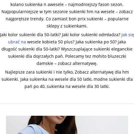
kolano sukienka n awesele – najmodniejszy fason sezon.
Najpopularniejsze w tym sezonie sukienki hm na wesele – zobacz
najgorętsze trendy. Co zamiast bon prix sukienki – popularne
sklepy z sukienkami.
Jaki kolor sukienki dla 50-latki? Jaki kolor sukienki odmładza?
Jak się
ubrać na
wesele kobieta 50 plus? Jaka sukienka po 50? jaka
długość sukienki dla 50-latki? Wyszczuplające sukienki eleganckie
sukienki dla dojrzałych pań. Polecamy tez mohito bluzeczki
damskie – zobacz alternatywę.
Najlepsze zara sukienki i nie tylko, Zobacz alternatywę dla hm
sukienki. Jaka sukienka na wesele dla 50 latki, modne sukienki dla
pań po 40, sukienka na wesele dla 30 latki.