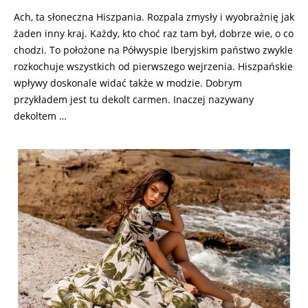
Ach, ta słoneczna Hiszpania. Rozpala zmysły i wyobraźnię jak
żaden inny kraj. Każdy, kto choć raz tam był, dobrze wie, o co
chodzi. To położone na Półwyspie Iberyjskim państwo zwykle
rozkochuje wszystkich od pierwszego wejrzenia. Hiszpańskie
wpływy doskonale widać także w modzie. Dobrym
przykładem jest tu dekolt carmen. Inaczej nazywany
dekoltem …