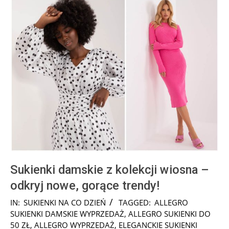
Sukienki damskie z kolekcji wiosna –
odkryj nowe, gorące trendy!
2025-
IN:
SUKIENKI NA CO DZIEŃ
TAGGED:
ALLEGRO
10-
SUKIENKI DAMSKIE WYPRZEDAŻ
,
ALLEGRO SUKIENKI DO
07
50 ZŁ
,
ALLEGRO WYPRZEDAŻ
,
ELEGANCKIE SUKIENKI