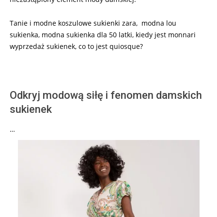
Tanie i modne koszulowe sukienki zara, modna lou
sukienka, modna sukienka dla 50 latki, kiedy jest monnari
wyprzedaż sukienek, co to jest quiosque?
Odkryj modową siłę i fenomen damskich
sukienek
…