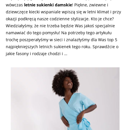
wówczas
letnie sukienki damskie
! Piękne, zwiewne i
dziewczęce kiecki wspaniale wpiszą się w letni klimat i przy
okazji podkręcą nasze codzienne stylizacje. Kto je chce?
Wiedziałyśmy, że nie trzeba będzie Was jakoś specjalnie
namawiać do tego pomysłu! Na potrzeby tego artykułu
trochę poszperałyśmy w sieci i znalazłyśmy dla Was top 5
najpiękniejszych letnich sukienek tego roku. Sprawdźcie o
jakie fasony i rodzaje chodzi i …