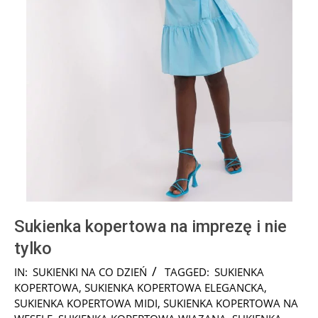
Sukienka kopertowa na imprezę i nie
tylko
2025-
IN:
SUKIENKI NA CO DZIEŃ
TAGGED:
SUKIENKA
01-
KOPERTOWA
,
SUKIENKA KOPERTOWA ELEGANCKA
,
23
SUKIENKA KOPERTOWA MIDI
,
SUKIENKA KOPERTOWA NA