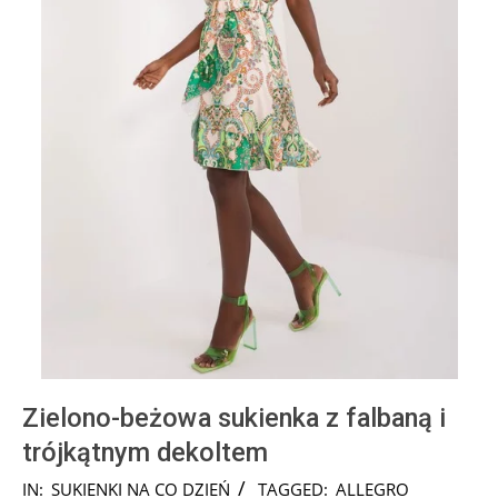
Zielono-beżowa sukienka z falbaną i
trójkątnym dekoltem
2024-
IN:
SUKIENKI NA CO DZIEŃ
TAGGED:
ALLEGRO