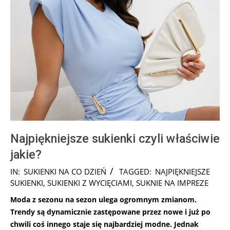
Najpiękniejsze sukienki czyli właściwie
jakie?
2026-
IN:
SUKIENKI NA CO DZIEŃ
TAGGED:
NAJPIĘKNIEJSZE
05-
SUKIENKI
,
SUKIENKI Z WYCIĘCIAMI
,
SUKNIE NA IMPREZE
04
Moda z sezonu na sezon ulega ogromnym zmianom.
Trendy są dynamicznie zastępowane przez nowe i już po
chwili coś innego staje się najbardziej modne. Jednak