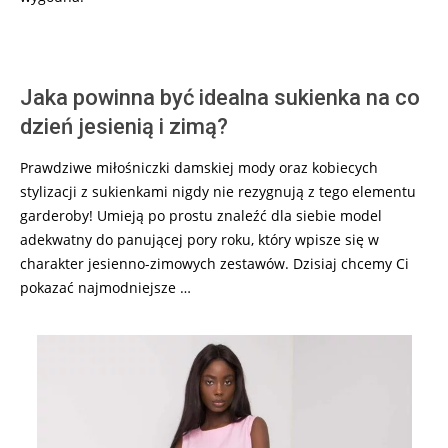
Jaka powinna być idealna sukienka na co
dzień jesienią i zimą?
Prawdziwe miłośniczki damskiej mody oraz kobiecych
stylizacji z sukienkami nigdy nie rezygnują z tego elementu
garderoby! Umieją po prostu znaleźć dla siebie model
adekwatny do panującej pory roku, który wpisze się w
charakter jesienno-zimowych zestawów. Dzisiaj chcemy Ci
pokazać najmodniejsze …