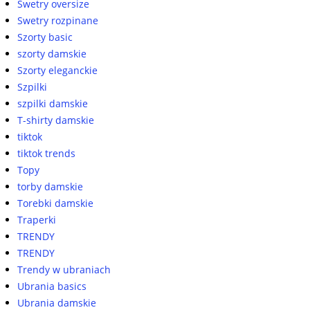
Swetry oversize
Swetry rozpinane
Szorty basic
szorty damskie
Szorty eleganckie
Szpilki
szpilki damskie
T-shirty damskie
tiktok
tiktok trends
Topy
torby damskie
Torebki damskie
Traperki
TRENDY
TRENDY
Trendy w ubraniach
Ubrania basics
Ubrania damskie