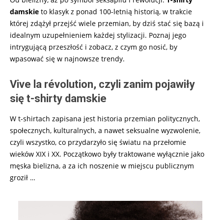
damskie
to klasyk z ponad 100-letnią historią, w trakcie
której zdążył przejść wiele przemian, by dziś stać się bazą i
idealnym uzupełnieniem każdej stylizacji. Poznaj jego
intrygującą przeszłość i zobacz, z czym go nosić, by
wpasować się w najnowsze trendy.
Vive la r
évolution, czyli zanim pojawiły
się t-shirty damskie
W t-shirtach zapisana jest historia przemian politycznych,
społecznych, kulturalnych, a nawet seksualne wyzwolenie,
czyli wszystko, co przydarzyło się światu na przełomie
wieków XIX i XX. Początkowo były traktowane wyłącznie jako
męska bielizna, a za ich noszenie w miejscu publicznym
groził …