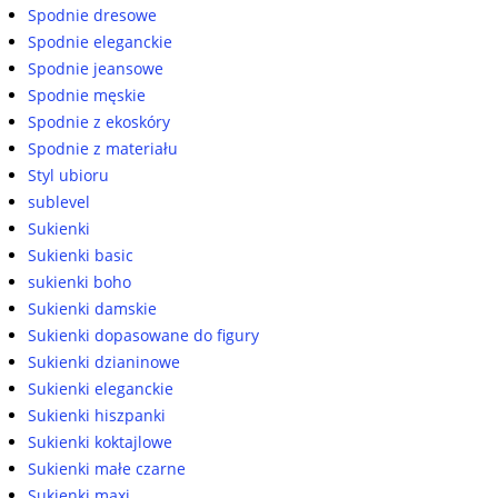
Spodnie dresowe
Spodnie eleganckie
Spodnie jeansowe
Spodnie męskie
Spodnie z ekoskóry
Spodnie z materiału
Styl ubioru
sublevel
Sukienki
Sukienki basic
sukienki boho
Sukienki damskie
Sukienki dopasowane do figury
Sukienki dzianinowe
Sukienki eleganckie
Sukienki hiszpanki
Sukienki koktajlowe
Sukienki małe czarne
Sukienki maxi