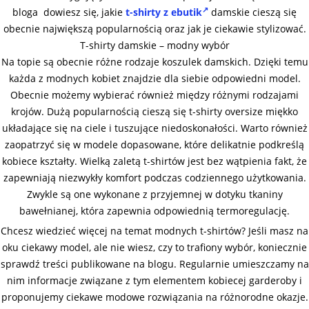
bloga dowiesz się, jakie
t-shirty z ebutik
damskie cieszą się
obecnie największą popularnością oraz jak je ciekawie stylizować.
T-shirty damskie – modny wybór
Na topie są obecnie różne rodzaje koszulek damskich. Dzięki temu
każda z modnych kobiet znajdzie dla siebie odpowiedni model.
Obecnie możemy wybierać również między różnymi rodzajami
krojów. Dużą popularnością cieszą się t-shirty oversize miękko
układające się na ciele i tuszujące niedoskonałości. Warto również
zaopatrzyć się w modele dopasowane, które delikatnie podkreślą
kobiece kształty. Wielką zaletą t-shirtów jest bez wątpienia fakt, że
zapewniają niezwykły komfort podczas codziennego użytkowania.
Zwykle są one wykonane z przyjemnej w dotyku tkaniny
bawełnianej, która zapewnia odpowiednią termoregulację.
Chcesz wiedzieć więcej na temat modnych t-shirtów? Jeśli masz na
oku ciekawy model, ale nie wiesz, czy to trafiony wybór, koniecznie
sprawdź treści publikowane na blogu. Regularnie umieszczamy na
nim informacje związane z tym elementem kobiecej garderoby i
proponujemy ciekawe modowe rozwiązania na różnorodne okazje.