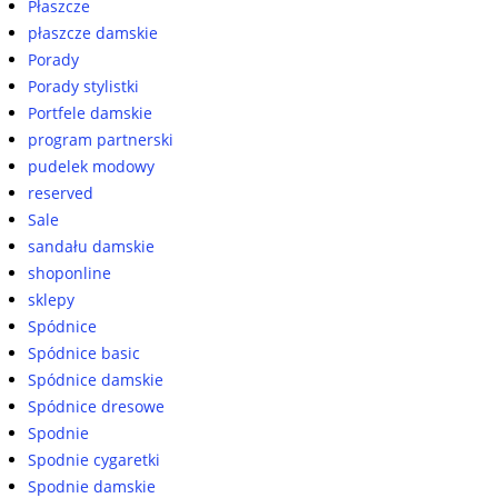
Płaszcze
płaszcze damskie
Porady
Porady stylistki
Portfele damskie
program partnerski
pudelek modowy
reserved
Sale
sandału damskie
shoponline
sklepy
Spódnice
Spódnice basic
Spódnice damskie
Spódnice dresowe
Spodnie
Spodnie cygaretki
Spodnie damskie