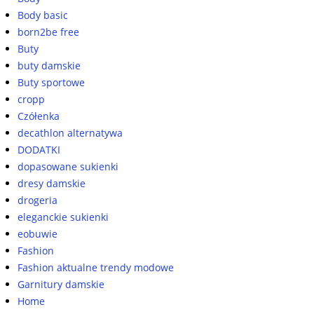
Body basic
born2be free
Buty
buty damskie
Buty sportowe
cropp
Czółenka
decathlon alternatywa
DODATKI
dopasowane sukienki
dresy damskie
drogeria
eleganckie sukienki
eobuwie
Fashion
Fashion aktualne trendy modowe
Garnitury damskie
Home