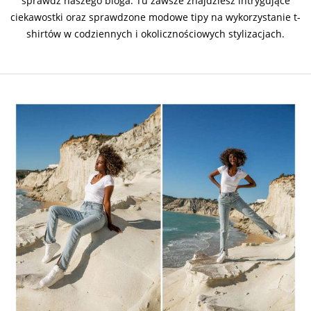
sprawdź naszego bloga. Tu zawsze znajdziesz intrygujące
ciekawostki oraz sprawdzone modowe tipy na wykorzystanie t-
shirtów w codziennych i okolicznościowych stylizacjach.