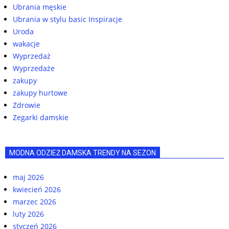
Ubrania męskie
Ubrania w stylu basic Inspiracje
Uroda
wakacje
Wyprzedaż
Wyprzedaże
zakupy
zakupy hurtowe
Zdrowie
Zegarki damskie
MODNA ODZIEŻ DAMSKA TRENDY NA SEZON
maj 2026
kwiecień 2026
marzec 2026
luty 2026
styczeń 2026