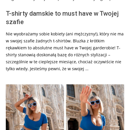
T-shirty damskie to must have w Twojej
szafie
Nie wyobrażamy sobie kobiety (ani mężczyzny!), który nie ma
w swojej szafie żadnych t-shirtów. Bluzka z krótkim
rękawkiem to absolutne must have w Twojej garderobie! T-
shirty stanowią doskonałą bazę do różnych stylizacji –
szczególnie w te cieplejsze miesiące, chociaż oczywiście nie
tylko wtedy. Jesteśmy pewni, że w swojej …