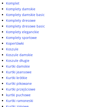
Komplet
Komplety damskie
Komplety damskie basic
Komplety dresowe
Komplety dresowe basic
Komplety eleganckie
Komplety sportowe
Kopertówki
Koszule
Koszule damskie
Koszule długie
Kurtki damskie
Kurtki jeansowe
Kurtki krótkie
Kurtki pikowane
Kurtki przejściowe
kurtki puchowe
Kurtki ramoneski
Kurtki zimowe