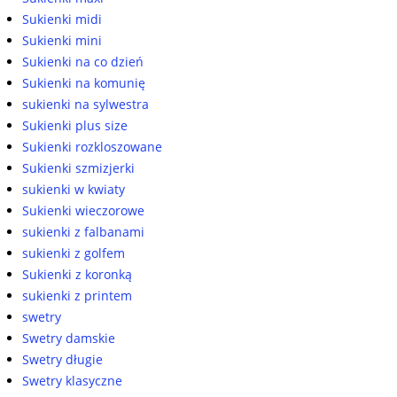
Sukienki midi
Sukienki mini
Sukienki na co dzień
Sukienki na komunię
sukienki na sylwestra
Sukienki plus size
Sukienki rozkloszowane
Sukienki szmizjerki
sukienki w kwiaty
Sukienki wieczorowe
sukienki z falbanami
sukienki z golfem
Sukienki z koronką
sukienki z printem
swetry
Swetry damskie
Swetry długie
Swetry klasyczne