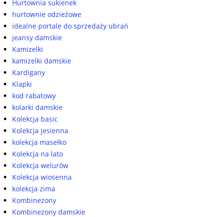
Hurtownia sukienek
hurtownie odzieżowe
idealne portale do sprzedaży ubrań
jeansy damskie
Kamizelki
kamizelki damskie
Kardigany
Klapki
kod rabatowy
kolarki damskie
Kolekcja basic
Kolekcja jesienna
kolekcja masełko
Kolekcja na lato
Kolekcja welurów
Kolekcja wiosenna
kolekcja zima
Kombinezony
Kombinezony damskie