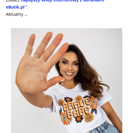
eButik.pl
.
Aktualny …