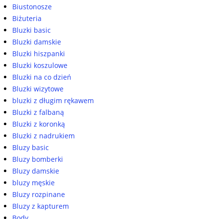
Biustonosze
Biżuteria
Bluzki basic
Bluzki damskie
Bluzki hiszpanki
Bluzki koszulowe
Bluzki na co dzień
Bluzki wizytowe
bluzki z długim rękawem
Bluzki z falbaną
Bluzki z koronką
Bluzki z nadrukiem
Bluzy basic
Bluzy bomberki
Bluzy damskie
bluzy męskie
Bluzy rozpinane
Bluzy z kapturem
Body