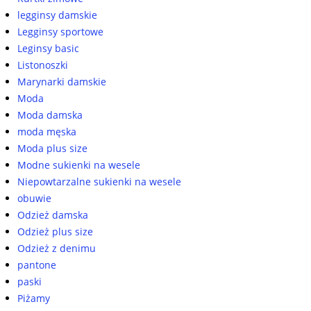
legginsy damskie
Legginsy sportowe
Leginsy basic
Listonoszki
Marynarki damskie
Moda
Moda damska
moda męska
Moda plus size
Modne sukienki na wesele
Niepowtarzalne sukienki na wesele
obuwie
Odzież damska
Odzież plus size
Odzież z denimu
pantone
paski
Piżamy