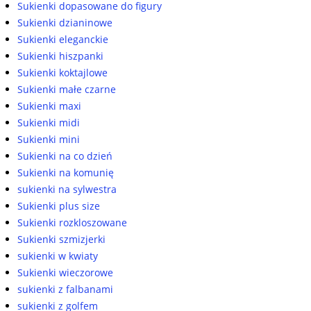
Sukienki dopasowane do figury
Sukienki dzianinowe
Sukienki eleganckie
Sukienki hiszpanki
Sukienki koktajlowe
Sukienki małe czarne
Sukienki maxi
Sukienki midi
Sukienki mini
Sukienki na co dzień
Sukienki na komunię
sukienki na sylwestra
Sukienki plus size
Sukienki rozkloszowane
Sukienki szmizjerki
sukienki w kwiaty
Sukienki wieczorowe
sukienki z falbanami
sukienki z golfem