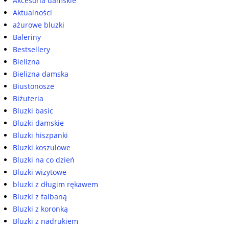
Akcesoria damskie
Aktualności
ażurowe bluzki
Baleriny
Bestsellery
Bielizna
Bielizna damska
Biustonosze
Biżuteria
Bluzki basic
Bluzki damskie
Bluzki hiszpanki
Bluzki koszulowe
Bluzki na co dzień
Bluzki wizytowe
bluzki z długim rękawem
Bluzki z falbaną
Bluzki z koronką
Bluzki z nadrukiem