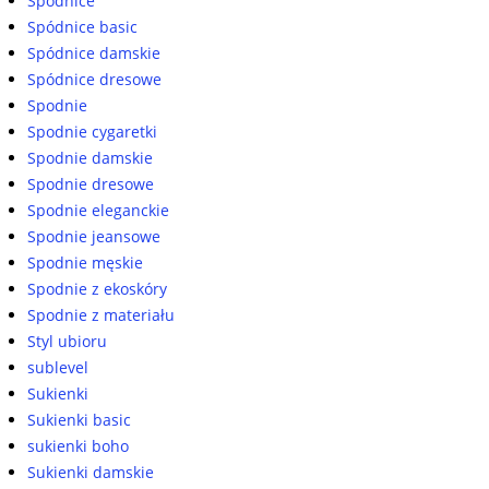
Spódnice
Spódnice basic
Spódnice damskie
Spódnice dresowe
Spodnie
Spodnie cygaretki
Spodnie damskie
Spodnie dresowe
Spodnie eleganckie
Spodnie jeansowe
Spodnie męskie
Spodnie z ekoskóry
Spodnie z materiału
Styl ubioru
sublevel
Sukienki
Sukienki basic
sukienki boho
Sukienki damskie