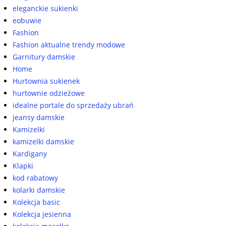
eleganckie sukienki
eobuwie
Fashion
Fashion aktualne trendy modowe
Garnitury damskie
Home
Hurtownia sukienek
hurtownie odzieżowe
idealne portale do sprzedaży ubrań
jeansy damskie
Kamizelki
kamizelki damskie
Kardigany
Klapki
kod rabatowy
kolarki damskie
Kolekcja basic
Kolekcja jesienna