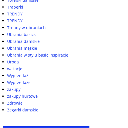
Torebki damskie
Traperki
TRENDY
TRENDY
Trendy w ubraniach
Ubrania basics
Ubrania damskie
Ubrania męskie
Ubrania w stylu basic Inspiracje
Uroda
wakacje
Wyprzedaż
Wyprzedaże
zakupy
zakupy hurtowe
Zdrowie
Zegarki damskie