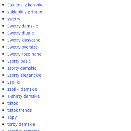
Sukienki z koronką
sukienki z printem
swetry
Swetry damskie
Swetry długie
Swetry klasyczne
Swetry oversize
Swetry rozpinane
Szorty basic
szorty damskie
Szorty eleganckie
Szpilki
szpilki damskie
T-shirty damskie
tiktok
tiktok trends
Topy
torby damskie