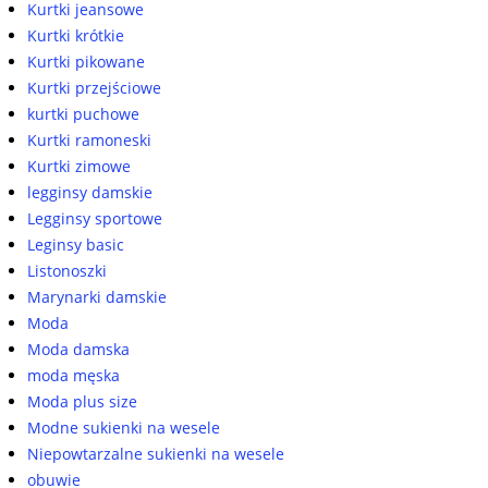
Kurtki jeansowe
Kurtki krótkie
Kurtki pikowane
Kurtki przejściowe
kurtki puchowe
Kurtki ramoneski
Kurtki zimowe
legginsy damskie
Legginsy sportowe
Leginsy basic
Listonoszki
Marynarki damskie
Moda
Moda damska
moda męska
Moda plus size
Modne sukienki na wesele
Niepowtarzalne sukienki na wesele
obuwie