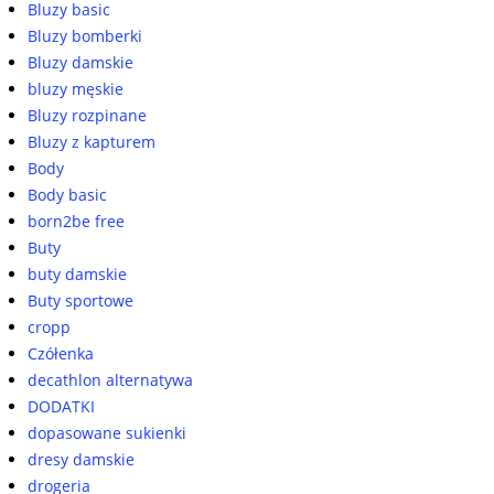
Bluzy basic
Bluzy bomberki
Bluzy damskie
bluzy męskie
Bluzy rozpinane
Bluzy z kapturem
Body
Body basic
born2be free
Buty
buty damskie
Buty sportowe
cropp
Czółenka
decathlon alternatywa
DODATKI
dopasowane sukienki
dresy damskie
drogeria