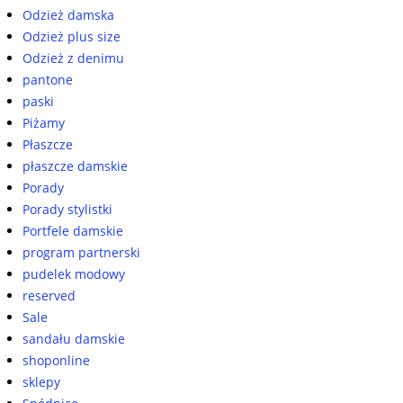
Odzież damska
Odzież plus size
Odzież z denimu
pantone
paski
Piżamy
Płaszcze
płaszcze damskie
Porady
Porady stylistki
Portfele damskie
program partnerski
pudelek modowy
reserved
Sale
sandału damskie
shoponline
sklepy