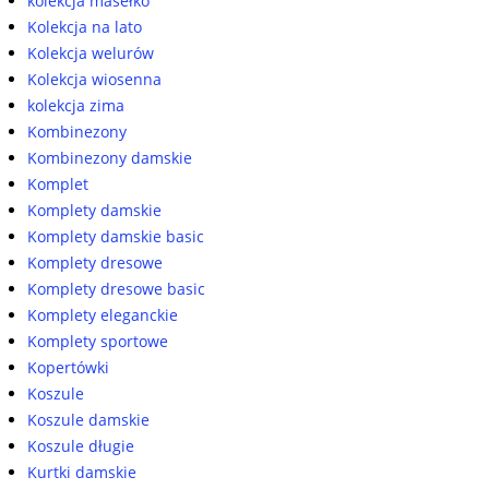
kolekcja masełko
Kolekcja na lato
Kolekcja welurów
Kolekcja wiosenna
kolekcja zima
Kombinezony
Kombinezony damskie
Komplet
Komplety damskie
Komplety damskie basic
Komplety dresowe
Komplety dresowe basic
Komplety eleganckie
Komplety sportowe
Kopertówki
Koszule
Koszule damskie
Koszule długie
Kurtki damskie