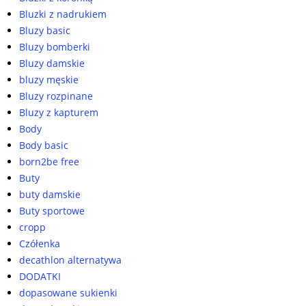
Bluzki z nadrukiem
Bluzy basic
Bluzy bomberki
Bluzy damskie
bluzy męskie
Bluzy rozpinane
Bluzy z kapturem
Body
Body basic
born2be free
Buty
buty damskie
Buty sportowe
cropp
Czółenka
decathlon alternatywa
DODATKI
dopasowane sukienki