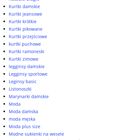
Kurtki damskie
Kurtki jeansowe
Kurtki krótkie
Kurtki pikowane
Kurtki przejściowe
kurtki puchowe
Kurtki ramoneski
Kurtki zimowe
legginsy damskie
Legginsy sportowe
Leginsy basic
Listonoszki
Marynarki damskie
Moda
Moda damska
moda męska
Moda plus size
Modne sukienki na wesele