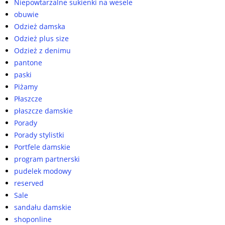
Niepowtarzalne sukienki na wesele
obuwie
Odzież damska
Odzież plus size
Odzież z denimu
pantone
paski
Piżamy
Płaszcze
płaszcze damskie
Porady
Porady stylistki
Portfele damskie
program partnerski
pudelek modowy
reserved
Sale
sandału damskie
shoponline