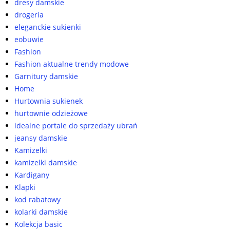
dresy damskie
drogeria
eleganckie sukienki
eobuwie
Fashion
Fashion aktualne trendy modowe
Garnitury damskie
Home
Hurtownia sukienek
hurtownie odzieżowe
idealne portale do sprzedaży ubrań
jeansy damskie
Kamizelki
kamizelki damskie
Kardigany
Klapki
kod rabatowy
kolarki damskie
Kolekcja basic