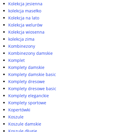
Kolekcja jesienna
kolekcja masełko
Kolekcja na lato
Kolekcja welurów
Kolekcja wiosenna
kolekcja zima
Kombinezony
Kombinezony damskie
Komplet
Komplety damskie
Komplety damskie basic
Komplety dresowe
Komplety dresowe basic
Komplety eleganckie
Komplety sportowe
Kopertówki
Koszule
Koszule damskie
Koszule długie