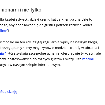
ionami i nie tylko
la każdej sylwetki, dzięki czemu każda Klientka znajdzie to
o to, aby dopasować się do gustu i potrzeb różnych kobiet.
line
!
 modzie na ten rok. Czytaj regularnie wpisy na naszym blogu,
i przeglądamy sterty magazynów o modzie – trendy w ubrania i
nia
, które zyskują szczególne uznanie, oferując nie tylko styl, ale
onów, dostosowanych do różnych gustów i okazji. Oto
modne
ępnych w naszym sklepie internetowym.
ażdą okazję