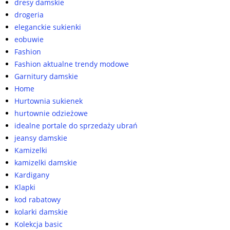
dresy damskie
drogeria
eleganckie sukienki
eobuwie
Fashion
Fashion aktualne trendy modowe
Garnitury damskie
Home
Hurtownia sukienek
hurtownie odzieżowe
idealne portale do sprzedaży ubrań
jeansy damskie
Kamizelki
kamizelki damskie
Kardigany
Klapki
kod rabatowy
kolarki damskie
Kolekcja basic