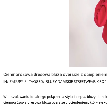
Ciemnoróżowa dresowa bluza oversize z ocieplenie
IN:
ZAKUPY
TAGGED:
BLUZY DAMSKIE STREETWEAR
,
CROP
W poszukiwaniu idealnego połączenia stylu i ciepła, bluzy dams
ciemnoróżowa dresowa bluza oversize z ociepleniem, który zys