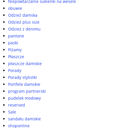
Niepowtarzalne sukienki na wesele
obuwie
Odzież damska
Odzież plus size
Odzież z denimu
pantone
paski
Piżamy
Płaszcze
płaszcze damskie
Porady
Porady stylistki
Portfele damskie
program partnerski
pudelek modowy
reserved
Sale
sandału damskie
shoponline