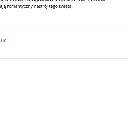
dają romantyczny nastrój tego święta.
iami