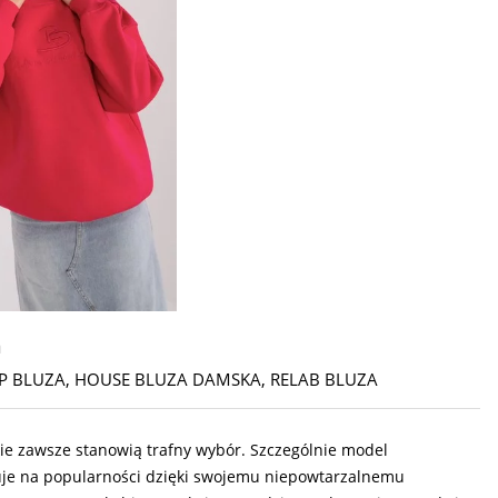
m
P BLUZA
,
HOUSE BLUZA DAMSKA
,
RELAB BLUZA
kie zawsze stanowią trafny wybór. Szczególnie model
kuje na popularności dzięki swojemu niepowtarzalnemu