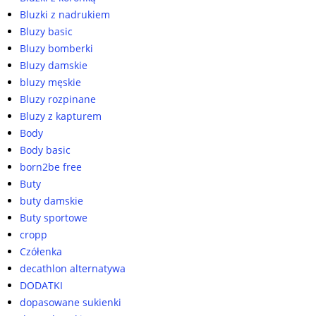
Bluzki z nadrukiem
Bluzy basic
Bluzy bomberki
Bluzy damskie
bluzy męskie
Bluzy rozpinane
Bluzy z kapturem
Body
Body basic
born2be free
Buty
buty damskie
Buty sportowe
cropp
Czółenka
decathlon alternatywa
DODATKI
dopasowane sukienki