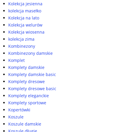
Kolekcja jesienna
kolekcja masełko
Kolekcja na lato
Kolekcja welurów
Kolekcja wiosenna
kolekcja zima
Kombinezony
Kombinezony damskie
Komplet
Komplety damskie
Komplety damskie basic
Komplety dresowe
Komplety dresowe basic
Komplety eleganckie
Komplety sportowe
Kopertówki
Koszule
Koszule damskie
Koszule długie