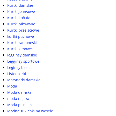
Kurtki damskie
Kurtki jeansowe
Kurtki krótkie
Kurtki pikowane
Kurtki przejściowe
kurtki puchowe
Kurtki ramoneski
Kurtki zimowe
legginsy damskie
Legginsy sportowe
Leginsy basic
Listonoszki
Marynarki damskie
Moda
Moda damska
moda męska
Moda plus size
Modne sukienki na wesele