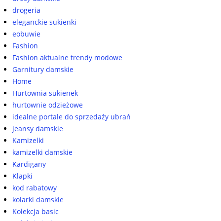
drogeria
eleganckie sukienki
eobuwie
Fashion
Fashion aktualne trendy modowe
Garnitury damskie
Home
Hurtownia sukienek
hurtownie odzieżowe
idealne portale do sprzedaży ubrań
jeansy damskie
Kamizelki
kamizelki damskie
Kardigany
Klapki
kod rabatowy
kolarki damskie
Kolekcja basic