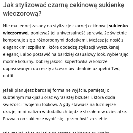
Jak stylizować czarną cekinową sukienkę
wieczorową?
Nie ma jednej zasady na stylizacje czarnej cekinowej
sukienko
wieczorowe
j, ponieważ jej uniwersalność sprawia, że świetnie
komponuje się z różnorodnymi dodatkami. Możesz ją nosić z
eleganckimi szpilkami, które dodadzą stylizacji wyszukanej
elegancji, albo postawić na bardziej casualowy look, wybierając
modne koturny. Dobrej jakości kopertówka w kolorze
dopasowanym do reszty akcesoriów idealnie uzupełni Twój
outfit.
Jeżeli planujesz bardziej formalne wyjście, pamiętaj o
subtelnym makijażu oraz wyrazistej biżuterii, która doda
świeżości Twojemu lookowi. A gdy stawiasz na luźniejsze
okazje, minimalizm w dodatkach będzie strzałem w dziesiątkę.
Pozwala on sukience wybić się i przemówić za siebie.