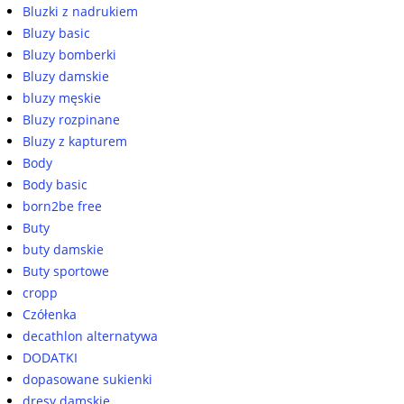
Bluzki z nadrukiem
Bluzy basic
Bluzy bomberki
Bluzy damskie
bluzy męskie
Bluzy rozpinane
Bluzy z kapturem
Body
Body basic
born2be free
Buty
buty damskie
Buty sportowe
cropp
Czółenka
decathlon alternatywa
DODATKI
dopasowane sukienki
dresy damskie