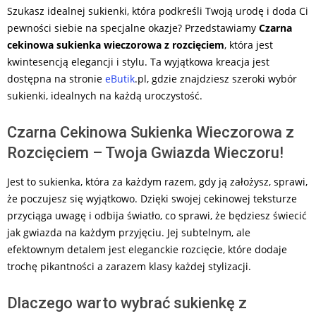
Szukasz idealnej sukienki, która podkreśli Twoją urodę i doda Ci
pewności siebie na specjalne okazje? Przedstawiamy
Czarna
cekinowa sukienka wieczorowa z rozcięciem
, która jest
kwintesencją elegancji i stylu. Ta wyjątkowa kreacja jest
dostępna na stronie
eButik
.pl, gdzie znajdziesz szeroki wybór
sukienki, idealnych na każdą uroczystość.
Czarna Cekinowa Sukienka Wieczorowa z
Rozcięciem – Twoja Gwiazda Wieczoru!
Jest to sukienka, która za każdym razem, gdy ją założysz, sprawi,
że poczujesz się wyjątkowo. Dzięki swojej cekinowej teksturze
przyciąga uwagę i odbija światło, co sprawi, że będziesz świecić
jak gwiazda na każdym przyjęciu. Jej subtelnym, ale
efektownym detalem jest eleganckie rozcięcie, które dodaje
trochę pikantności a zarazem klasy każdej stylizacji.
Dlaczego warto wybrać sukienkę z