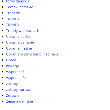
torby damskie
Torebki damskie
Traperki
TRENDY
TRENDY
Trendy w ubraniach
Ubrania basics
Ubrania damskie
Ubrania męskie
Ubrania w stylu basic Inspiracje
Uroda
wakacje
Wyprzedaż
Wyprzedaże
zakupy
zakupy hurtowe
Zdrowie
Zegarki damskie