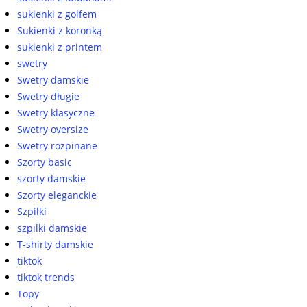
sukienki z golfem
Sukienki z koronką
sukienki z printem
swetry
Swetry damskie
Swetry długie
Swetry klasyczne
Swetry oversize
Swetry rozpinane
Szorty basic
szorty damskie
Szorty eleganckie
Szpilki
szpilki damskie
T-shirty damskie
tiktok
tiktok trends
Topy