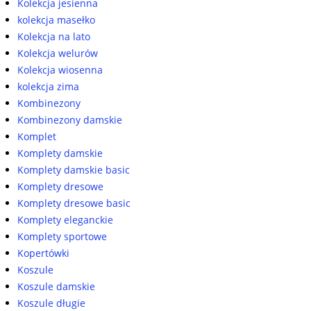
Kolekcja jesienna
kolekcja masełko
Kolekcja na lato
Kolekcja welurów
Kolekcja wiosenna
kolekcja zima
Kombinezony
Kombinezony damskie
Komplet
Komplety damskie
Komplety damskie basic
Komplety dresowe
Komplety dresowe basic
Komplety eleganckie
Komplety sportowe
Kopertówki
Koszule
Koszule damskie
Koszule długie