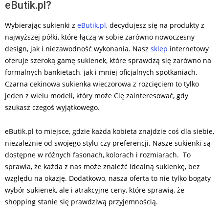
eButik.pl?
Wybierając sukienki z
eButik.pl
, decydujesz się na produkty z
najwyższej półki, które łączą w sobie zarówno nowoczesny
design, jak i niezawodność wykonania. Nasz
sklep
internetowy
oferuje szeroką gamę sukienek, które sprawdzą się zarówno na
formalnych bankietach, jak i mniej oficjalnych spotkaniach.
Czarna cekinowa sukienka wieczorowa z rozcięciem to tylko
jeden z wielu modeli, który może Cię zainteresować, gdy
szukasz czegoś wyjątkowego.
eButik.pl to miejsce, gdzie każda kobieta znajdzie coś dla siebie,
niezależnie od swojego stylu czy preferencji. Nasze sukienki są
dostępne w różnych fasonach, kolorach i rozmiarach. To
sprawia, że każda z nas może znaleźć idealną sukienkę, bez
względu na okazję. Dodatkowo, nasza oferta to nie tylko bogaty
wybór sukienek, ale i atrakcyjne ceny, które sprawią, że
shopping stanie się prawdziwą przyjemnością.