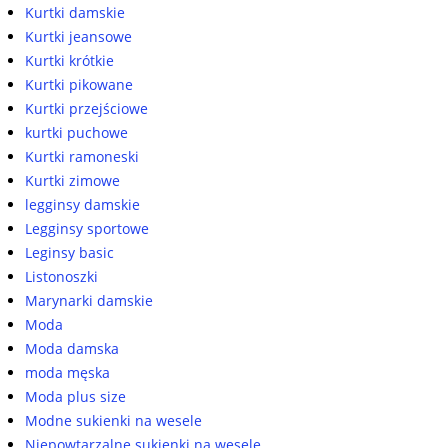
Kurtki damskie
Kurtki jeansowe
Kurtki krótkie
Kurtki pikowane
Kurtki przejściowe
kurtki puchowe
Kurtki ramoneski
Kurtki zimowe
legginsy damskie
Legginsy sportowe
Leginsy basic
Listonoszki
Marynarki damskie
Moda
Moda damska
moda męska
Moda plus size
Modne sukienki na wesele
Niepowtarzalne sukienki na wesele