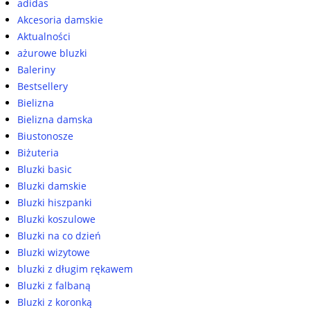
adidas
Akcesoria damskie
Aktualności
ażurowe bluzki
Baleriny
Bestsellery
Bielizna
Bielizna damska
Biustonosze
Biżuteria
Bluzki basic
Bluzki damskie
Bluzki hiszpanki
Bluzki koszulowe
Bluzki na co dzień
Bluzki wizytowe
bluzki z długim rękawem
Bluzki z falbaną
Bluzki z koronką