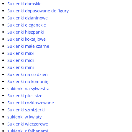
Sukienki damskie
Sukienki dopasowane do figury
Sukienki dzianinowe
Sukienki eleganckie
Sukienki hiszpanki
Sukienki koktajlowe
Sukienki małe czarne
Sukienki maxi
Sukienki midi
Sukienki mini
Sukienki na co dzień
Sukienki na komunię
sukienki na sylwestra
Sukienki plus size
Sukienki rozkloszowane
Sukienki szmizjerki
sukienki w kwiaty
Sukienki wieczorowe
sukienki z falbanami