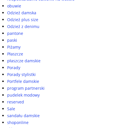
obuwie
Odzież damska
Odzież plus size
Odzież z denimu
pantone
paski
Piżamy
Płaszcze
płaszcze damskie
Porady
Porady stylistki
Portfele damskie
program partnerski
pudelek modowy
reserved
Sale
sandału damskie
shoponline