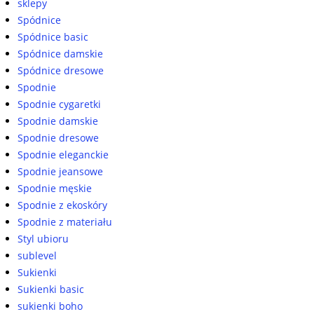
sklepy
Spódnice
Spódnice basic
Spódnice damskie
Spódnice dresowe
Spodnie
Spodnie cygaretki
Spodnie damskie
Spodnie dresowe
Spodnie eleganckie
Spodnie jeansowe
Spodnie męskie
Spodnie z ekoskóry
Spodnie z materiału
Styl ubioru
sublevel
Sukienki
Sukienki basic
sukienki boho