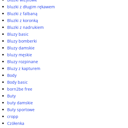
bluzki z długim rękawem
Bluzki z falbaną
Bluzki z koronką
Bluzki z nadrukiem
Bluzy basic
Bluzy bomberki
Bluzy damskie
bluzy męskie
Bluzy rozpinane
Bluzy z kapturem
Body
Body basic
born2be free
Buty
buty damskie
Buty sportowe
cropp
Czółenka