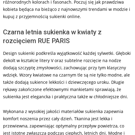
różnorodnych kolorach i fasonach. Poczuj się jak prawdziwa
kobieta będąca na bieżąco z najnowszymi trendami w modzie i
kupuj z przyjemnością sukienki online.
Czarna letnia sukienka w kwiaty z
rozcięciem RUE PARIS
Design sukienki podkreśla wyjątkowość każdej sylwetki. Głęboki
dekolt w kształcie litery V oraz subtelne rozcięcie na nodze
dodają szczyptę zmysłowości, zachowując przy tym klasyczny
wdzięk. Wzory kwiatowe na czarnym tle są nie tylko modne, ale
także dodają sukience lekkości i dziewczęcego uroku. Długie
rękawy zakończone efektownymi mankietami sprawiają, że
sukienka jest elegancka i praktyczna także w chłodniejsze dni.
Wykonana z wysokiej jakości materiałów sukienka zapewnia
komfort noszenia przez cały dzień. Tkanina jest lekka i
przewiewna, zapewniając optymalny przepływ powietrza, co
jest istotne zwłaszcza podczas ciepłych, letnich dni. Modne i