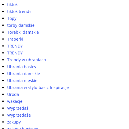
tiktok
tiktok trends
Topy
torby damskie
Torebki damskie
Traperki
TRENDY
TRENDY
Trendy w ubraniach
Ubrania basics
Ubrania damskie
Ubrania męskie
Ubrania w stylu basic Inspiracje
Uroda
wakacje
Wyprzedaż
Wyprzedaże
zakupy
zakupy hurtowe