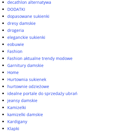
decathlon alternatywa
DODATKI
dopasowane sukienki
dresy damskie
drogeria
eleganckie sukienki
eobuwie
Fashion
Fashion aktualne trendy modowe
Garnitury damskie
Home
Hurtownia sukienek
hurtownie odzieżowe
idealne portale do sprzedaży ubrań
jeansy damskie
Kamizelki
kamizelki damskie
Kardigany
Klapki