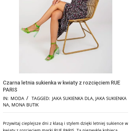
Czarna letnia sukienka w kwiaty z rozcięciem RUE
PARIS
IN:
MODA
TAGGED:
JAKA SUKIENKA DLA
,
JAKA SUKIENKA
NA
,
MONA BUTIK
Przywitaj cieplejsze dni z klasą i stylem dzięki letniej sukience w
kwiaty z rozcięciem marki RUE PARIS. Ta niezwykle kobieca