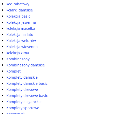
kod rabatowy
kolarki damskie
Kolekcja basic
Kolekcja jesienna
kolekcja masełko
Kolekcja na lato
Kolekcja welurów
Kolekcja wiosenna
kolekcja zima
Kombinezony
Kombinezony damskie
Komplet
Komplety damskie
Komplety damskie basic
Komplety dresowe
Komplety dresowe basic
Komplety eleganckie
Komplety sportowe
Kopertówki