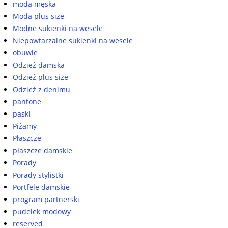
moda męska
Moda plus size
Modne sukienki na wesele
Niepowtarzalne sukienki na wesele
obuwie
Odzież damska
Odzież plus size
Odzież z denimu
pantone
paski
Piżamy
Płaszcze
płaszcze damskie
Porady
Porady stylistki
Portfele damskie
program partnerski
pudelek modowy
reserved