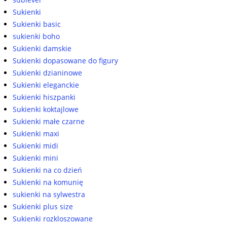
Sukienki
Sukienki basic
sukienki boho
Sukienki damskie
Sukienki dopasowane do figury
Sukienki dzianinowe
Sukienki eleganckie
Sukienki hiszpanki
Sukienki koktajlowe
Sukienki małe czarne
Sukienki maxi
Sukienki midi
Sukienki mini
Sukienki na co dzień
Sukienki na komunię
sukienki na sylwestra
Sukienki plus size
Sukienki rozkloszowane