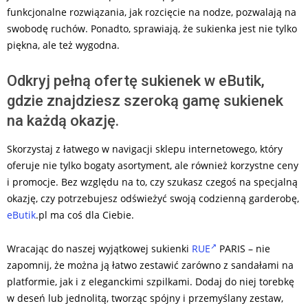
funkcjonalne rozwiązania, jak rozcięcie na nodze, pozwalają na
swobodę ruchów. Ponadto, sprawiają, że sukienka jest nie tylko
piękna, ale też wygodna.
Odkryj pełną ofertę sukienek w eButik,
gdzie znajdziesz szeroką gamę sukienek
na każdą okazję.
Skorzystaj z łatwego w navigacji sklepu internetowego, który
oferuje nie tylko bogaty asortyment, ale również korzystne ceny
i promocje. Bez względu na to, czy szukasz czegoś na specjalną
okazję, czy potrzebujesz odświeżyć swoją codzienną garderobę,
eButik
.pl ma coś dla Ciebie.
Wracając do naszej wyjątkowej sukienki
RUE
PARIS – nie
zapomnij, że można ją łatwo zestawić zarówno z sandałami na
platformie, jak i z eleganckimi szpilkami. Dodaj do niej torebkę
w deseń lub jednolitą, tworząc spójny i przemyślany zestaw,