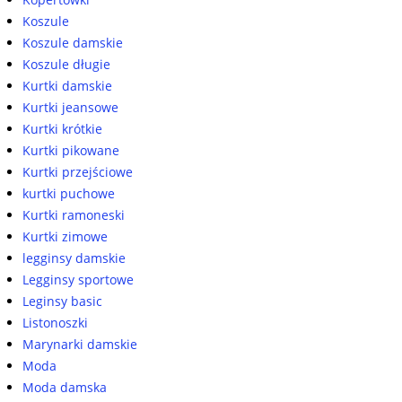
Koszule
Koszule damskie
Koszule długie
Kurtki damskie
Kurtki jeansowe
Kurtki krótkie
Kurtki pikowane
Kurtki przejściowe
kurtki puchowe
Kurtki ramoneski
Kurtki zimowe
legginsy damskie
Legginsy sportowe
Leginsy basic
Listonoszki
Marynarki damskie
Moda
Moda damska