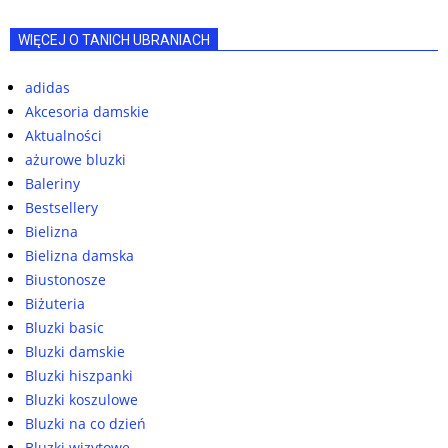
WIĘCEJ O TANICH UBRANIACH
adidas
Akcesoria damskie
Aktualności
ażurowe bluzki
Baleriny
Bestsellery
Bielizna
Bielizna damska
Biustonosze
Biżuteria
Bluzki basic
Bluzki damskie
Bluzki hiszpanki
Bluzki koszulowe
Bluzki na co dzień
Bluzki wizytowe