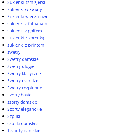
Sukienki szmizjerki
sukienki w kwiaty
Sukienki wieczorowe
sukienki z falbanami
sukienki z golfem
Sukienki z koronką
sukienki z printem
swetry
Swetry damskie
Swetry długie
Swetry klasyczne
Swetry oversize
Swetry rozpinane
Szorty basic
szorty damskie
Szorty eleganckie
Szpilki
szpilki damskie
T-shirty damskie