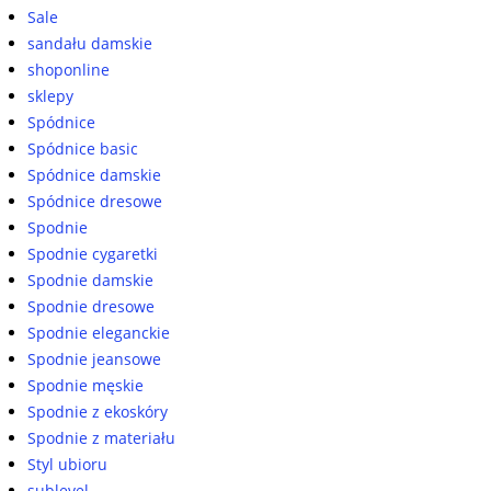
Sale
sandału damskie
shoponline
sklepy
Spódnice
Spódnice basic
Spódnice damskie
Spódnice dresowe
Spodnie
Spodnie cygaretki
Spodnie damskie
Spodnie dresowe
Spodnie eleganckie
Spodnie jeansowe
Spodnie męskie
Spodnie z ekoskóry
Spodnie z materiału
Styl ubioru
sublevel