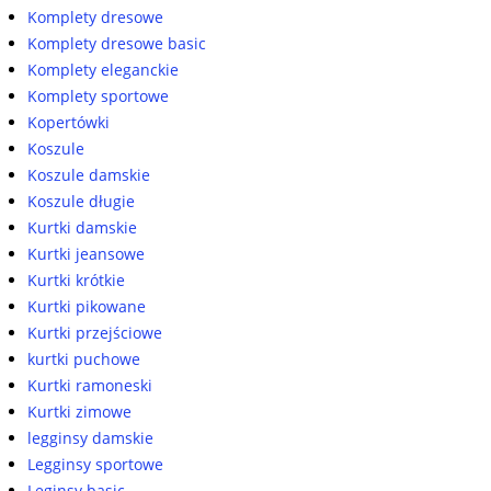
Komplety dresowe
Komplety dresowe basic
Komplety eleganckie
Komplety sportowe
Kopertówki
Koszule
Koszule damskie
Koszule długie
Kurtki damskie
Kurtki jeansowe
Kurtki krótkie
Kurtki pikowane
Kurtki przejściowe
kurtki puchowe
Kurtki ramoneski
Kurtki zimowe
legginsy damskie
Legginsy sportowe
Leginsy basic