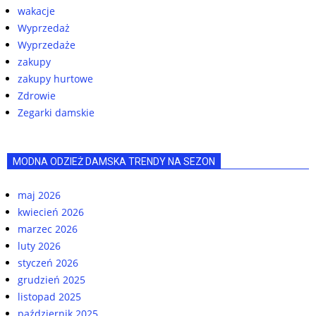
wakacje
Wyprzedaż
Wyprzedaże
zakupy
zakupy hurtowe
Zdrowie
Zegarki damskie
MODNA ODZIEŻ DAMSKA TRENDY NA SEZON
maj 2026
kwiecień 2026
marzec 2026
luty 2026
styczeń 2026
grudzień 2025
listopad 2025
październik 2025