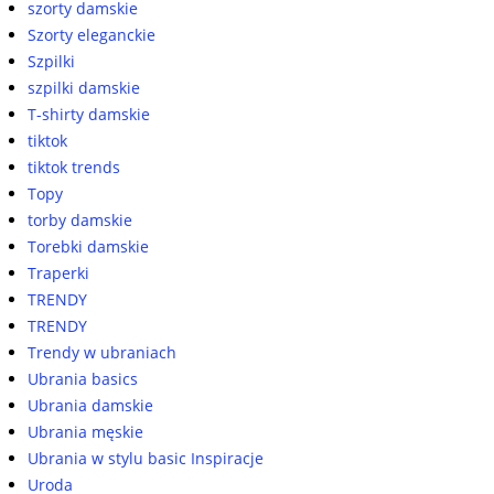
szorty damskie
Szorty eleganckie
Szpilki
szpilki damskie
T-shirty damskie
tiktok
tiktok trends
Topy
torby damskie
Torebki damskie
Traperki
TRENDY
TRENDY
Trendy w ubraniach
Ubrania basics
Ubrania damskie
Ubrania męskie
Ubrania w stylu basic Inspiracje
Uroda