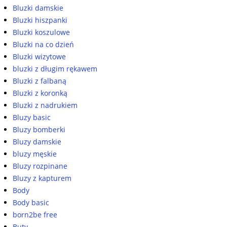
Bluzki damskie
Bluzki hiszpanki
Bluzki koszulowe
Bluzki na co dzień
Bluzki wizytowe
bluzki z długim rękawem
Bluzki z falbaną
Bluzki z koronką
Bluzki z nadrukiem
Bluzy basic
Bluzy bomberki
Bluzy damskie
bluzy męskie
Bluzy rozpinane
Bluzy z kapturem
Body
Body basic
born2be free
Buty