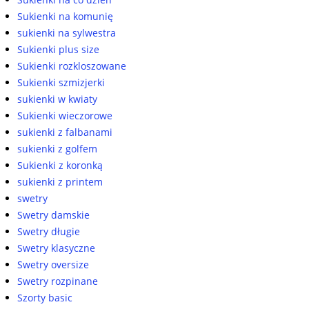
Sukienki na komunię
sukienki na sylwestra
Sukienki plus size
Sukienki rozkloszowane
Sukienki szmizjerki
sukienki w kwiaty
Sukienki wieczorowe
sukienki z falbanami
sukienki z golfem
Sukienki z koronką
sukienki z printem
swetry
Swetry damskie
Swetry długie
Swetry klasyczne
Swetry oversize
Swetry rozpinane
Szorty basic