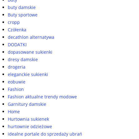
buty damskie
Buty sportowe
cropp
Czółenka
decathlon alternatywa
DODATKI
dopasowane sukienki
dresy damskie
drogeria
eleganckie sukienki
eobuwie
Fashion
Fashion aktualne trendy modowe
Garnitury damskie
Home
Hurtownia sukienek
hurtownie odzieżowe
idealne portale do sprzedaży ubrań