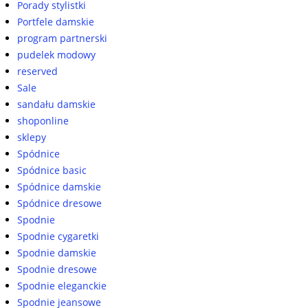
Porady stylistki
Portfele damskie
program partnerski
pudelek modowy
reserved
Sale
sandału damskie
shoponline
sklepy
Spódnice
Spódnice basic
Spódnice damskie
Spódnice dresowe
Spodnie
Spodnie cygaretki
Spodnie damskie
Spodnie dresowe
Spodnie eleganckie
Spodnie jeansowe