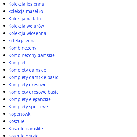
Kolekcja jesienna
kolekcja masełko
Kolekcja na lato
Kolekcja welurów
Kolekcja wiosenna
kolekcja zima
Kombinezony
Kombinezony damskie
Komplet
Komplety damskie
Komplety damskie basic
Komplety dresowe
Komplety dresowe basic
Komplety eleganckie
Komplety sportowe
Kopertówki
Koszule
Koszule damskie
Koszule długie