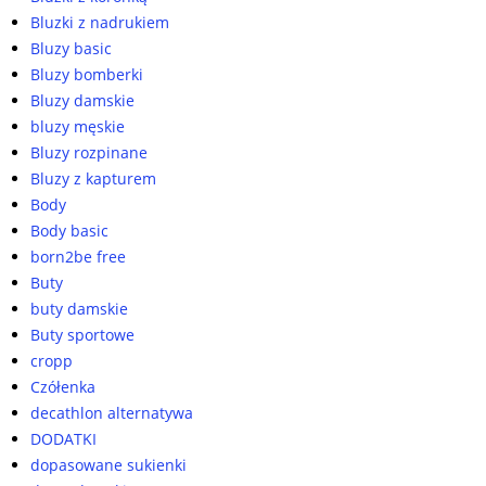
Bluzki z nadrukiem
Bluzy basic
Bluzy bomberki
Bluzy damskie
bluzy męskie
Bluzy rozpinane
Bluzy z kapturem
Body
Body basic
born2be free
Buty
buty damskie
Buty sportowe
cropp
Czółenka
decathlon alternatywa
DODATKI
dopasowane sukienki