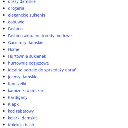
dresy damskie
drogeria
eleganckie sukienki
eobuwie
Fashion
Fashion aktualne trendy modowe
Garnitury damskie
Home
Hurtownia sukienek
hurtownie odzieżowe
idealne portale do sprzedaży ubrań
jeansy damskie
Kamizelki
kamizelki damskie
Kardigany
Klapki
kod rabatowy
kolarki damskie
Kolekcja basic