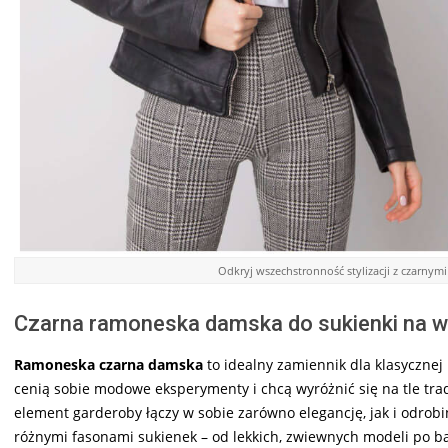
Odkryj wszechstronność stylizacji z czarny
Czarna ramoneska damska do sukienki na w
Ramoneska czarna damska
to idealny zamiennik dla klasycznej 
cenią sobie modowe eksperymenty i chcą wyróżnić się na tle tr
element garderoby łączy w sobie zarówno elegancję, jak i odrobi
różnymi fasonami sukienek – od lekkich, zwiewnych modeli po ba