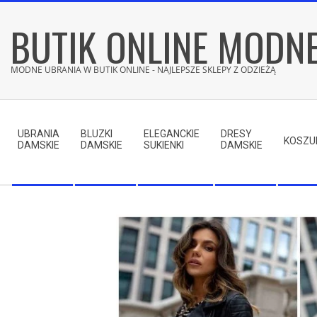
Skip
BUTIK ONLINE MODN
to
content
MODNE UBRANIA W BUTIK ONLINE - NAJLEPSZE SKLEPY Z ODZIEŻĄ
Secondary
Navigation
UBRANIA
BLUZKI
ELEGANCKIE
DRESY
Menu
KOSZU
DAMSKIE
DAMSKIE
SUKIENKI
DAMSKIE