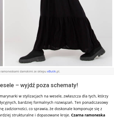
mi ramoneskami damskimi ze sklepu
eButik
.pl.
esele – wyjdź poza schematy!
marynarki w stylizacjach na wesele, zwłaszcza dla tych, którzy
adycyjnych, bardziej formalnych rozwiązań. Ten ponadczasowy
nę zadziorności, co sprawia, że doskonale komponuje się z
rdziej strukturalne i dopasowane kroje.
Czarna ramoneska