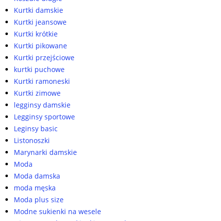
Kurtki damskie
Kurtki jeansowe
Kurtki krótkie
Kurtki pikowane
Kurtki przejściowe
kurtki puchowe
Kurtki ramoneski
Kurtki zimowe
legginsy damskie
Legginsy sportowe
Leginsy basic
Listonoszki
Marynarki damskie
Moda
Moda damska
moda męska
Moda plus size
Modne sukienki na wesele