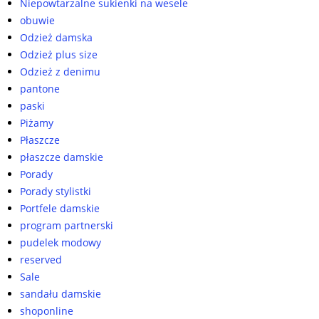
Niepowtarzalne sukienki na wesele
obuwie
Odzież damska
Odzież plus size
Odzież z denimu
pantone
paski
Piżamy
Płaszcze
płaszcze damskie
Porady
Porady stylistki
Portfele damskie
program partnerski
pudelek modowy
reserved
Sale
sandału damskie
shoponline