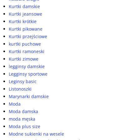
Kurtki damskie
Kurtki jeansowe
Kurtki krótkie
Kurtki pikowane
Kurtki przejściowe
kurtki puchowe
Kurtki ramoneski
Kurtki zimowe
legginsy damskie
Legginsy sportowe
Leginsy basic
Listonoszki
Marynarki damskie
Moda
Moda damska
moda męska
Moda plus size
Modne sukienki na wesele