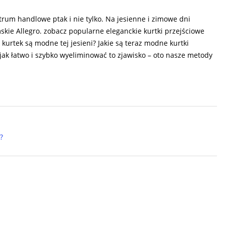
trum handlowe ptak i nie tylko. Na jesienne i zimowe dni
skie Allegro. zobacz popularne eleganckie kurtki przejściowe
 kurtek są modne tej jesieni? Jakie są teraz modne kurtki
jak łatwo i szybko wyeliminować to zjawisko – oto nasze metody
?