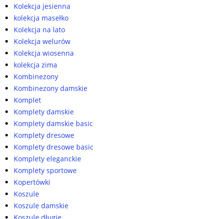
Kolekcja jesienna
kolekcja masełko
Kolekcja na lato
Kolekcja welurów
Kolekcja wiosenna
kolekcja zima
Kombinezony
Kombinezony damskie
Komplet
Komplety damskie
Komplety damskie basic
Komplety dresowe
Komplety dresowe basic
Komplety eleganckie
Komplety sportowe
Kopertówki
Koszule
Koszule damskie
Koszule długie