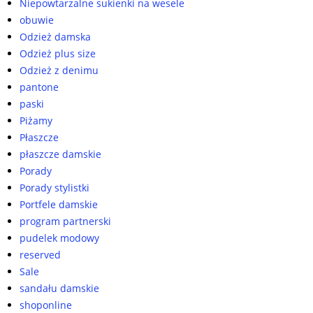
Niepowtarzalne sukienki na wesele
obuwie
Odzież damska
Odzież plus size
Odzież z denimu
pantone
paski
Piżamy
Płaszcze
płaszcze damskie
Porady
Porady stylistki
Portfele damskie
program partnerski
pudelek modowy
reserved
Sale
sandału damskie
shoponline