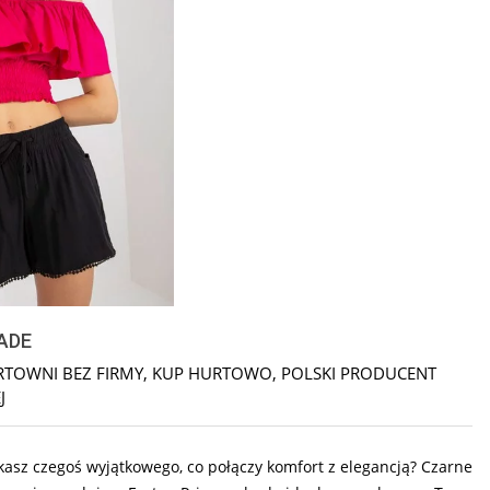
MADE
TOWNI BEZ FIRMY
,
KUP HURTOWO
,
POLSKI PRODUCENT
J
zukasz czegoś wyjątkowego, co połączy komfort z elegancją? Czarne