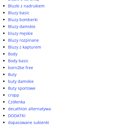
Bluzki z nadrukiem
Bluzy basic
Bluzy bomberki
Bluzy damskie
bluzy męskie
Bluzy rozpinane
Bluzy z kapturem
Body
Body basic
born2be free
Buty
buty damskie
Buty sportowe
cropp
Czółenka
decathlon alternatywa
DODATKI
dopasowane sukienki