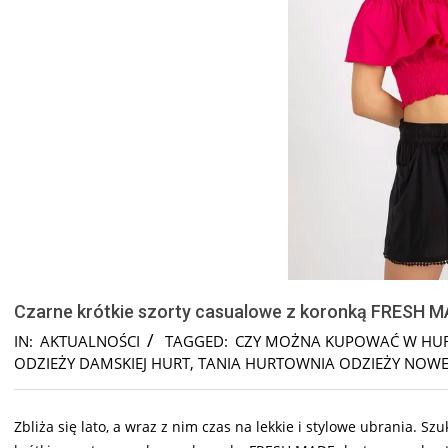
Czarne krótkie szorty casualowe z koronką FRESH 
IN:
AKTUALNOŚCI
TAGGED:
CZY MOŻNA KUPOWAĆ W HUR
ODZIEŻY DAMSKIEJ HURT
,
TANIA HURTOWNIA ODZIEŻY NOWE
Zbliża się lato, a wraz z nim czas na lekkie i stylowe ubrania. S