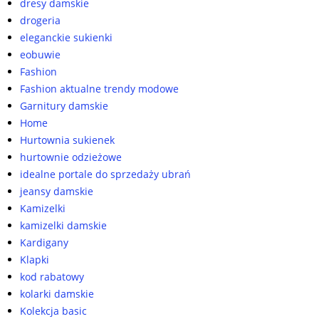
dresy damskie
drogeria
eleganckie sukienki
eobuwie
Fashion
Fashion aktualne trendy modowe
Garnitury damskie
Home
Hurtownia sukienek
hurtownie odzieżowe
idealne portale do sprzedaży ubrań
jeansy damskie
Kamizelki
kamizelki damskie
Kardigany
Klapki
kod rabatowy
kolarki damskie
Kolekcja basic