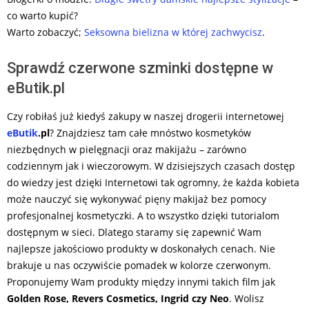
co warto kupić?
Warto zobaczyć;
Seksowna bielizna w której zachwycisz
.
Sprawdź czerwone szminki dostępne w
eButik.pl
Czy robiłaś już kiedyś zakupy w naszej drogerii internetowej
eButik
.pl
? Znajdziesz tam całe mnóstwo kosmetyków
niezbędnych w pielęgnacji oraz makijażu – zarówno
codziennym jak i wieczorowym. W dzisiejszych czasach dostęp
do wiedzy jest dzięki Internetowi tak ogromny, że każda kobieta
może nauczyć się wykonywać pięny makijaż bez pomocy
profesjonalnej kosmetyczki. A to wszystko dzięki tutorialom
dostępnym w sieci. Dlatego staramy się zapewnić Wam
najlepsze jakościowo produkty w doskonałych cenach. Nie
brakuje u nas oczywiście pomadek w kolorze czerwonym.
Proponujemy Wam produkty między innymi takich film jak
Golden Rose, Revers Cosmetics, Ingrid czy Neo
. Wolisz