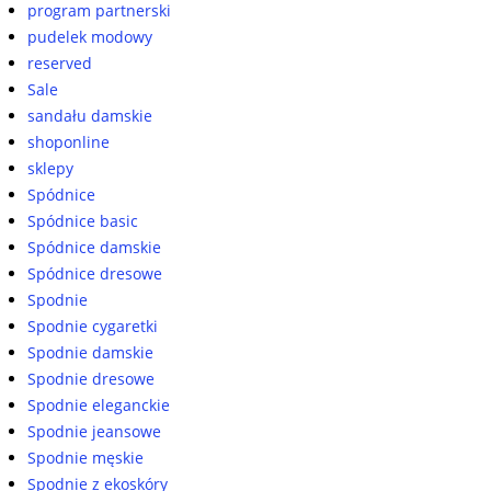
program partnerski
pudelek modowy
reserved
Sale
sandału damskie
shoponline
sklepy
Spódnice
Spódnice basic
Spódnice damskie
Spódnice dresowe
Spodnie
Spodnie cygaretki
Spodnie damskie
Spodnie dresowe
Spodnie eleganckie
Spodnie jeansowe
Spodnie męskie
Spodnie z ekoskóry