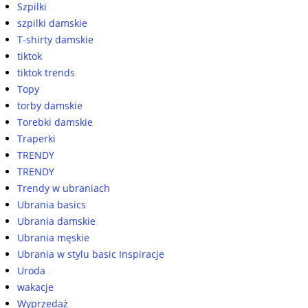
Szpilki
szpilki damskie
T-shirty damskie
tiktok
tiktok trends
Topy
torby damskie
Torebki damskie
Traperki
TRENDY
TRENDY
Trendy w ubraniach
Ubrania basics
Ubrania damskie
Ubrania męskie
Ubrania w stylu basic Inspiracje
Uroda
wakacje
Wyprzedaż