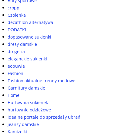
Buty sportowe
cropp
Czółenka
decathlon alternatywa
DODATKI
dopasowane sukienki
dresy damskie
drogeria
eleganckie sukienki
eobuwie
Fashion
Fashion aktualne trendy modowe
Garnitury damskie
Home
Hurtownia sukienek
hurtownie odzieżowe
idealne portale do sprzedaży ubrań
jeansy damskie
Kamizelki