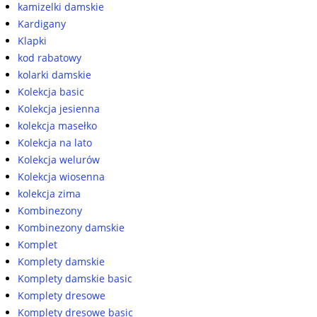
kamizelki damskie
Kardigany
Klapki
kod rabatowy
kolarki damskie
Kolekcja basic
Kolekcja jesienna
kolekcja masełko
Kolekcja na lato
Kolekcja welurów
Kolekcja wiosenna
kolekcja zima
Kombinezony
Kombinezony damskie
Komplet
Komplety damskie
Komplety damskie basic
Komplety dresowe
Komplety dresowe basic