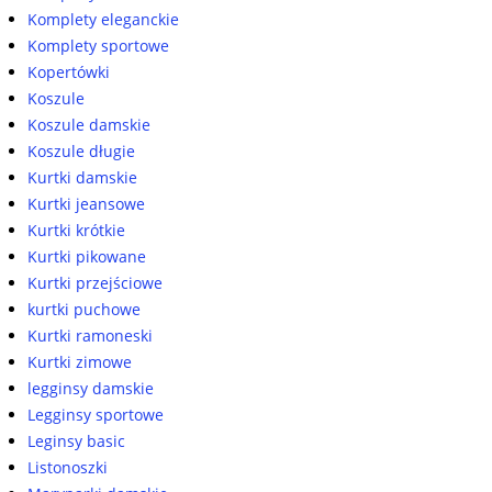
Komplety eleganckie
Komplety sportowe
Kopertówki
Koszule
Koszule damskie
Koszule długie
Kurtki damskie
Kurtki jeansowe
Kurtki krótkie
Kurtki pikowane
Kurtki przejściowe
kurtki puchowe
Kurtki ramoneski
Kurtki zimowe
legginsy damskie
Legginsy sportowe
Leginsy basic
Listonoszki