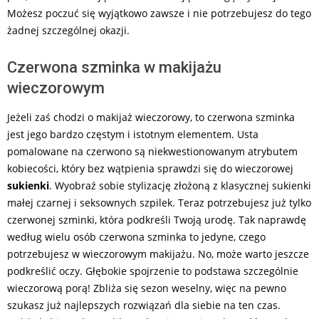
Możesz poczuć się wyjątkowo zawsze i nie potrzebujesz do tego
żadnej szczególnej okazji.
Czerwona szminka w makijażu
wieczorowym
Jeżeli zaś chodzi o makijaż wieczorowy, to czerwona szminka
jest jego bardzo częstym i istotnym elementem. Usta
pomalowane na czerwono są niekwestionowanym atrybutem
kobiecości, który bez wątpienia sprawdzi się do wieczorowej
sukienki
. Wyobraź sobie stylizację złożoną z klasycznej sukienki
małej czarnej i seksownych szpilek. Teraz potrzebujesz już tylko
czerwonej szminki, która podkreśli Twoją urodę. Tak naprawdę
według wielu osób czerwona szminka to jedyne, czego
potrzebujesz w wieczorowym makijażu. No, może warto jeszcze
podkreślić oczy. Głębokie spojrzenie to podstawa szczególnie
wieczorową porą! Zbliża się sezon weselny, więc na pewno
szukasz już najlepszych rozwiązań dla siebie na ten czas.