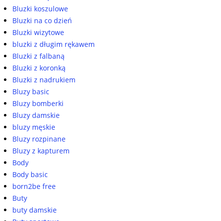
Bluzki koszulowe
Bluzki na co dzień
Bluzki wizytowe
bluzki z długim rękawem
Bluzki z falbaną
Bluzki z koronką
Bluzki z nadrukiem
Bluzy basic
Bluzy bomberki
Bluzy damskie
bluzy męskie
Bluzy rozpinane
Bluzy z kapturem
Body
Body basic
born2be free
Buty
buty damskie