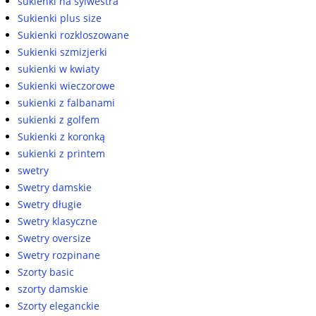
sukienki na sylwestra
Sukienki plus size
Sukienki rozkloszowane
Sukienki szmizjerki
sukienki w kwiaty
Sukienki wieczorowe
sukienki z falbanami
sukienki z golfem
Sukienki z koronką
sukienki z printem
swetry
Swetry damskie
Swetry długie
Swetry klasyczne
Swetry oversize
Swetry rozpinane
Szorty basic
szorty damskie
Szorty eleganckie