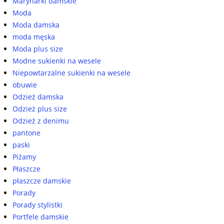
Marynarki damskie
Moda
Moda damska
moda męska
Moda plus size
Modne sukienki na wesele
Niepowtarzalne sukienki na wesele
obuwie
Odzież damska
Odzież plus size
Odzież z denimu
pantone
paski
Piżamy
Płaszcze
płaszcze damskie
Porady
Porady stylistki
Portfele damskie