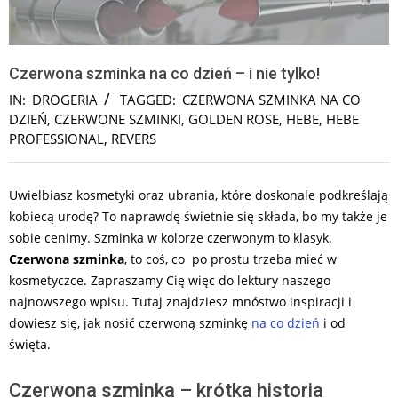
Czerwona szminka na co dzień – i nie tylko!
IN:
DROGERIA
TAGGED:
CZERWONA SZMINKA NA CO
DZIEŃ
,
CZERWONE SZMINKI
,
GOLDEN ROSE
,
HEBE
,
HEBE
PROFESSIONAL
,
REVERS
Uwielbiasz kosmetyki oraz ubrania, które doskonale podkreślają
kobiecą urodę? To naprawdę świetnie się składa, bo my także je
sobie cenimy. Szminka w kolorze czerwonym to klasyk.
Czerwona szminka
, to coś, co po prostu trzeba mieć w
kosmetyczce. Zapraszamy Cię więc do lektury naszego
najnowszego wpisu. Tutaj znajdziesz mnóstwo inspiracji i
dowiesz się, jak nosić czerwoną szminkę
na co dzień
i od
święta.
Czerwona szminka – krótka historia