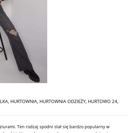
LKA
,
HURTOWNIA
,
HURTOWNIA ODZIEŻY
,
HURTOWO 24
,
iurami. Ten rodzaj spodni stał się bardzo popularny w