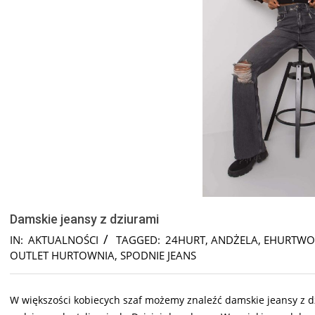
Damskie jeansy z dziurami
IN:
AKTUALNOŚCI
TAGGED:
24HURT
,
ANDŻELA
,
EHURTWO
OUTLET HURTOWNIA
,
SPODNIE JEANS
W większości kobiecych szaf możemy znaleźć damskie jeansy z dz