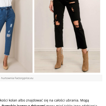
– hurtownia Factoryprice.eu
ości kolan albo znajdować się na całości ubrania. Mogą
u.
Damskie jeansy z dziurami
mogą mieć także inne zdobienia.