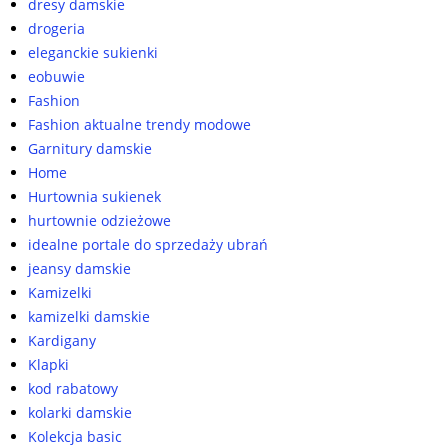
dresy damskie
drogeria
eleganckie sukienki
eobuwie
Fashion
Fashion aktualne trendy modowe
Garnitury damskie
Home
Hurtownia sukienek
hurtownie odzieżowe
idealne portale do sprzedaży ubrań
jeansy damskie
Kamizelki
kamizelki damskie
Kardigany
Klapki
kod rabatowy
kolarki damskie
Kolekcja basic