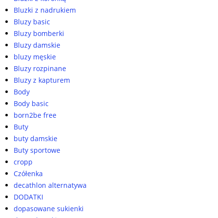
Bluzki z nadrukiem
Bluzy basic
Bluzy bomberki
Bluzy damskie
bluzy męskie
Bluzy rozpinane
Bluzy z kapturem
Body
Body basic
born2be free
Buty
buty damskie
Buty sportowe
cropp
Czółenka
decathlon alternatywa
DODATKI
dopasowane sukienki