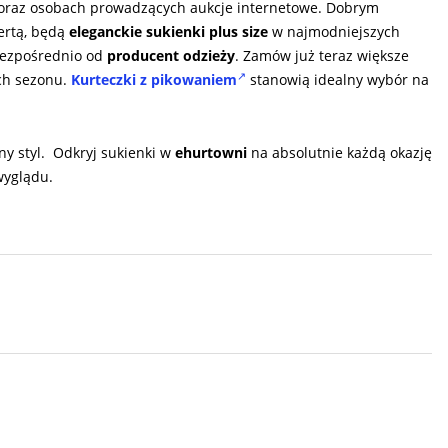
e oraz osobach prowadzących aukcje internetowe. Dobrym
ertą, będą
eleganckie sukienki plus size
w najmodniejszych
 bezpośrednio od
producent odzieży
. Zamów już teraz większe
ach sezonu.
Kurteczki z pikowaniem
stanowią idealny wybór na
ny styl. Odkryj sukienki w
ehurtowni
na absolutnie każdą okazję
wyglądu.