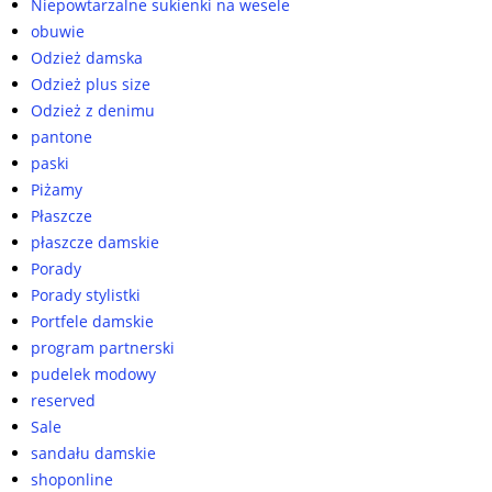
Niepowtarzalne sukienki na wesele
obuwie
Odzież damska
Odzież plus size
Odzież z denimu
pantone
paski
Piżamy
Płaszcze
płaszcze damskie
Porady
Porady stylistki
Portfele damskie
program partnerski
pudelek modowy
reserved
Sale
sandału damskie
shoponline