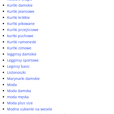
Kurtki damskie
Kurtki jeansowe
Kurtki krótkie
Kurtki pikowane
Kurtki przejściowe
kurtki puchowe
Kurtki ramoneski
Kurtki zimowe
legginsy damskie
Legginsy sportowe
Leginsy basic
Listonoszki
Marynarki damskie
Moda
Moda damska
moda męska
Moda plus size
Modne sukienki na wesele