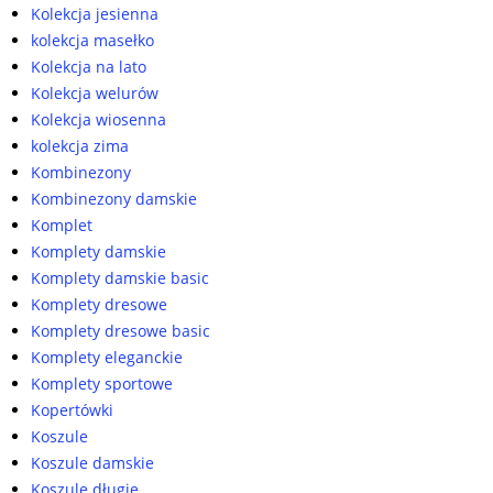
Kolekcja jesienna
kolekcja masełko
Kolekcja na lato
Kolekcja welurów
Kolekcja wiosenna
kolekcja zima
Kombinezony
Kombinezony damskie
Komplet
Komplety damskie
Komplety damskie basic
Komplety dresowe
Komplety dresowe basic
Komplety eleganckie
Komplety sportowe
Kopertówki
Koszule
Koszule damskie
Koszule długie