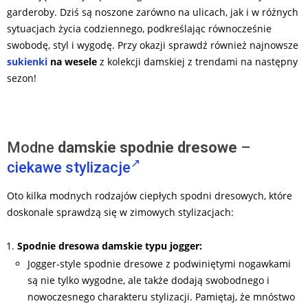
garderoby. Dziś są noszone zarówno na ulicach, jak i w różnych
sytuacjach życia codziennego, podkreślając równocześnie
swobodę, styl i wygodę. Przy okazji sprawdź również najnowsze
sukienki
na wesele
z kolekcji damskiej z trendami na następny
sezon!
Modne
damskie
spodnie dresowe
–
ciekawe stylizacje
Oto kilka modnych rodzajów ciepłych spodni dresowych, które
doskonale sprawdzą się w zimowych stylizacjach:
Spodnie dresowa damskie typu jogger:
Jogger-style spodnie dresowe z podwiniętymi nogawkami
są nie tylko wygodne, ale także dodają swobodnego i
nowoczesnego charakteru stylizacji. Pamiętaj, że mnóstwo