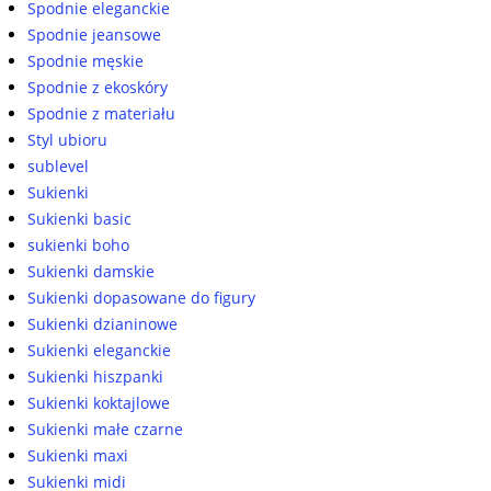
Spodnie eleganckie
Spodnie jeansowe
Spodnie męskie
Spodnie z ekoskóry
Spodnie z materiału
Styl ubioru
sublevel
Sukienki
Sukienki basic
sukienki boho
Sukienki damskie
Sukienki dopasowane do figury
Sukienki dzianinowe
Sukienki eleganckie
Sukienki hiszpanki
Sukienki koktajlowe
Sukienki małe czarne
Sukienki maxi
Sukienki midi