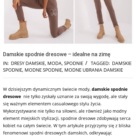
Damskie spodnie dresowe – idealne na zimę
IN:
DRESY DAMSKIE
,
MODA
,
SPODNIE
TAGGED:
DAMSKIE
SPODNIE
,
MODNE SPODNIE
,
MODNE UBRANIA DAMSKIE
W dzisiejszym dynamicznym świecie mody,
damskie
spodnie
dresowe
nie tylko zyskały uznanie za swoją wygodę, ale stały
się ważnym elementem casualowego stylu życia.
Wykorzystywane nie tylko na siłowni, ale również jako modny
element miejskich stylizacji, spodnie dresowe zdobywają serca
kobiet na całym świecie. W tym artykule przyjrzymy się z bliska
fenomenowi spodni dresowych damskich, odkrywając