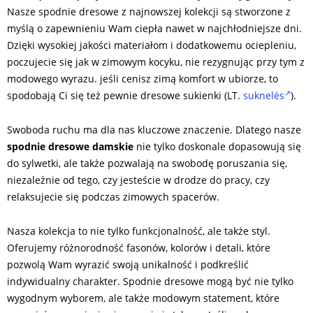
Nasze spodnie dresowe z najnowszej kolekcji są stworzone z
myślą o zapewnieniu Wam ciepła nawet w najchłodniejsze dni.
Dzięki wysokiej jakości materiałom i dodatkowemu ociepleniu,
poczujecie się jak w zimowym kocyku, nie rezygnując przy tym z
modowego wyrazu. jeśli cenisz zimą komfort w ubiorze, to
spodobają Ci się też pewnie dresowe sukienki (LT.
suknelės
).
Swoboda ruchu ma dla nas kluczowe znaczenie. Dlatego nasze
spodnie dresowe damskie
nie tylko doskonale dopasowują się
do sylwetki, ale także pozwalają na swobodę poruszania się,
niezależnie od tego, czy jesteście w drodze do pracy, czy
relaksujecie się podczas zimowych spacerów.
Nasza kolekcja to nie tylko funkcjonalność, ale także styl.
Oferujemy różnorodność fasonów, kolorów i detali, które
pozwolą Wam wyrazić swoją unikalność i podkreślić
indywidualny charakter. Spodnie dresowe mogą być nie tylko
wygodnym wyborem, ale także modowym statement, które