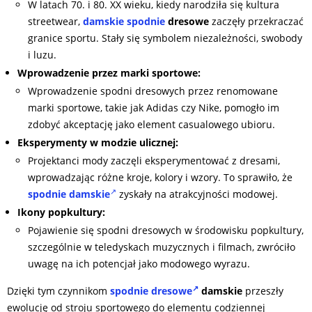
W latach 70. i 80. XX wieku, kiedy narodziła się kultura
streetwear,
damskie spodnie
dresowe
zaczęły przekraczać
granice sportu. Stały się symbolem niezależności, swobody
i luzu.
Wprowadzenie przez marki sportowe:
Wprowadzenie spodni dresowych przez renomowane
marki sportowe, takie jak Adidas czy Nike, pomogło im
zdobyć akceptację jako element casualowego ubioru.
Eksperymenty w modzie ulicznej:
Projektanci mody zaczęli eksperymentować z dresami,
wprowadzając różne kroje, kolory i wzory. To sprawiło, że
spodnie damskie
zyskały na atrakcyjności modowej.
Ikony popkultury:
Pojawienie się spodni dresowych w środowisku popkultury,
szczególnie w teledyskach muzycznych i filmach, zwróciło
uwagę na ich potencjał jako modowego wyrazu.
Dzięki tym czynnikom
spodnie dresowe
damskie
przeszły
ewolucję od stroju sportowego do elementu codziennej