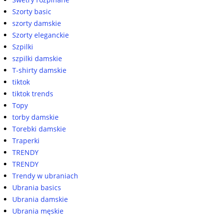
Szorty basic
szorty damskie
Szorty eleganckie
Szpilki
szpilki damskie
T-shirty damskie
tiktok
tiktok trends
Topy
torby damskie
Torebki damskie
Traperki
TRENDY
TRENDY
Trendy w ubraniach
Ubrania basics
Ubrania damskie
Ubrania męskie