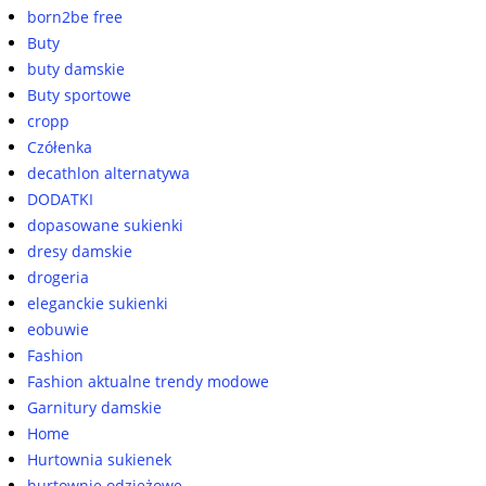
born2be free
Buty
buty damskie
Buty sportowe
cropp
Czółenka
decathlon alternatywa
DODATKI
dopasowane sukienki
dresy damskie
drogeria
eleganckie sukienki
eobuwie
Fashion
Fashion aktualne trendy modowe
Garnitury damskie
Home
Hurtownia sukienek
hurtownie odzieżowe