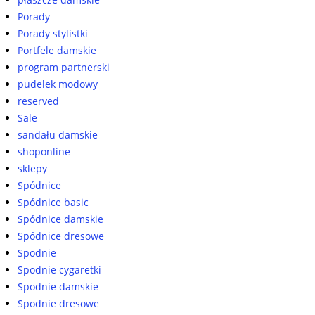
Porady
Porady stylistki
Portfele damskie
program partnerski
pudelek modowy
reserved
Sale
sandału damskie
shoponline
sklepy
Spódnice
Spódnice basic
Spódnice damskie
Spódnice dresowe
Spodnie
Spodnie cygaretki
Spodnie damskie
Spodnie dresowe