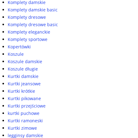
Komplety damskie
Komplety damskie basic
Komplety dresowe
Komplety dresowe basic
Komplety eleganckie
Komplety sportowe
Kopertówki
Koszule
Koszule damskie
Koszule długie
Kurtki damskie
Kurtki jeansowe
Kurtki krótkie
Kurtki pikowane
Kurtki przejściowe
kurtki puchowe
Kurtki ramoneski
Kurtki zimowe
legginsy damskie