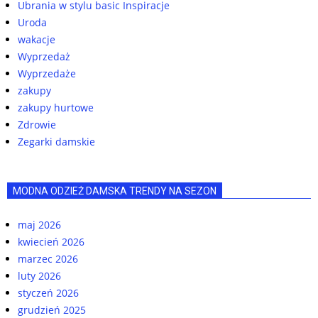
Ubrania w stylu basic Inspiracje
Uroda
wakacje
Wyprzedaż
Wyprzedaże
zakupy
zakupy hurtowe
Zdrowie
Zegarki damskie
MODNA ODZIEŻ DAMSKA TRENDY NA SEZON
maj 2026
kwiecień 2026
marzec 2026
luty 2026
styczeń 2026
grudzień 2025