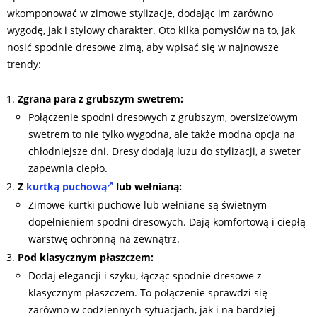
wkomponować w zimowe stylizacje, dodając im zarówno
wygodę, jak i stylowy charakter. Oto kilka pomysłów na to, jak
nosić spodnie dresowe zimą, aby wpisać się w najnowsze
trendy:
Zgrana para z grubszym swetrem:
Połączenie spodni dresowych z grubszym, oversize’owym
swetrem to nie tylko wygodna, ale także modna opcja na
chłodniejsze dni. Dresy dodają luzu do stylizacji, a sweter
zapewnia ciepło.
Z
kurtką puchową
lub wełnianą:
Zimowe kurtki puchowe lub wełniane są świetnym
dopełnieniem spodni dresowych. Dają komfortową i ciepłą
warstwę ochronną na zewnątrz.
Pod klasycznym płaszczem:
Dodaj elegancji i szyku, łącząc spodnie dresowe z
klasycznym płaszczem. To połączenie sprawdzi się
zarówno w codziennych sytuacjach, jak i na bardziej