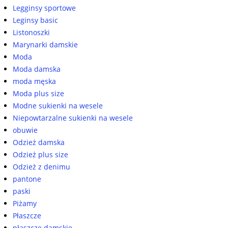
Legginsy sportowe
Leginsy basic
Listonoszki
Marynarki damskie
Moda
Moda damska
moda męska
Moda plus size
Modne sukienki na wesele
Niepowtarzalne sukienki na wesele
obuwie
Odzież damska
Odzież plus size
Odzież z denimu
pantone
paski
Piżamy
Płaszcze
płaszcze damskie