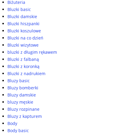
Biżuteria
Bluzki basic
Bluzki damskie
Bluzki hiszpanki
Bluzki koszulowe
Bluzki na co dzień
Bluzki wizytowe
bluzki z długim rękawem
Bluzki z falbaną
Bluzki z koronką
Bluzki z nadrukiem
Bluzy basic
Bluzy bomberki
Bluzy damskie
bluzy męskie
Bluzy rozpinane
Bluzy z kapturem
Body
Body basic