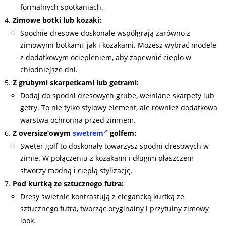
formalnych spotkaniach.
Zimowe botki lub kozaki:
Spodnie dresowe doskonale współgrają zarówno z
zimowymi botkami, jak i kozakami. Możesz wybrać modele
z dodatkowym ociepleniem, aby zapewnić ciepło w
chłodniejsze dni.
Z grubymi skarpetkami lub getrami:
Dodaj do spodni dresowych grube, wełniane skarpety lub
getry. To nie tylko stylowy element, ale również dodatkowa
warstwa ochronna przed zimnem.
Z oversize’owym
swetrem
golfem:
Sweter golf to doskonały towarzysz spodni dresowych w
zimie. W połączeniu z kozakami i długim płaszczem
stworzy modną i ciepłą stylizację.
Pod kurtką ze sztucznego futra:
Dresy świetnie kontrastują z elegancką kurtką ze
sztucznego futra, tworząc oryginalny i przytulny zimowy
look.