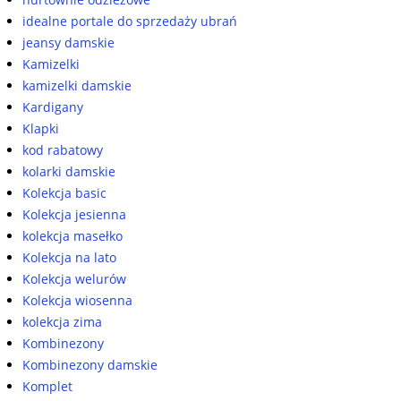
idealne portale do sprzedaży ubrań
jeansy damskie
Kamizelki
kamizelki damskie
Kardigany
Klapki
kod rabatowy
kolarki damskie
Kolekcja basic
Kolekcja jesienna
kolekcja masełko
Kolekcja na lato
Kolekcja welurów
Kolekcja wiosenna
kolekcja zima
Kombinezony
Kombinezony damskie
Komplet