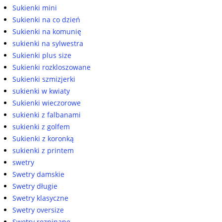
Sukienki mini
Sukienki na co dzień
Sukienki na komunię
sukienki na sylwestra
Sukienki plus size
Sukienki rozkloszowane
Sukienki szmizjerki
sukienki w kwiaty
Sukienki wieczorowe
sukienki z falbanami
sukienki z golfem
Sukienki z koronką
sukienki z printem
swetry
Swetry damskie
Swetry długie
Swetry klasyczne
Swetry oversize
Swetry rozpinane