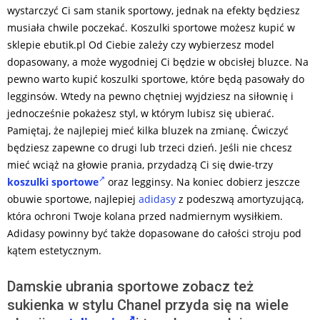
wystarczyć Ci sam stanik sportowy, jednak na efekty będziesz
musiała chwile poczekać. Koszulki sportowe możesz kupić w
sklepie ebutik.pl Od Ciebie zależy czy wybierzesz model
dopasowany, a może wygodniej Ci będzie w obcisłej bluzce. Na
pewno warto kupić koszulki sportowe, które będą pasowały do
legginsów. Wtedy na pewno chętniej wyjdziesz na siłownię i
jednocześnie pokażesz styl, w którym lubisz się ubierać.
Pamiętaj, że najlepiej mieć kilka bluzek na zmianę. Ćwiczyć
będziesz zapewne co drugi lub trzeci dzień. Jeśli nie chcesz
mieć wciąż na głowie prania, przydadzą Ci się dwie-trzy
koszulki sportowe
oraz legginsy. Na koniec dobierz jeszcze
obuwie sportowe, najlepiej
adidasy
z podeszwą amortyzującą,
która ochroni Twoje kolana przed nadmiernym wysiłkiem.
Adidasy powinny być także dopasowane do całości stroju pod
kątem estetycznym.
Damskie ubrania sportowe zobacz też
sukienka w stylu Chanel przyda się na wiele