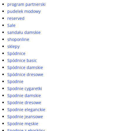
program partnerski
pudelek modowy
reserved
Sale
sandału damskie
shoponline
sklepy
Spódnice
Spódnice basic
Spódnice damskie
Spódnice dresowe
Spodnie
Spodnie cygaretki
Spodnie damskie
Spodnie dresowe
Spodnie eleganckie
Spodnie jeansowe
Spodnie męskie
Spodnie z ekoskóry