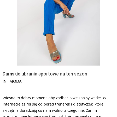
Damskie ubrania sportowe na ten sezon
IN:
MODA
Wiosna to dobry moment, aby zadbać o własną sylwetkę. W
Internecie aż roi się od porad trenerek i dietetyczek, które
skrzętnie doradzają co nam wolno, a czego nie. Zanim
rozpoczniemy intensywne treningi, które pozwolą nam na