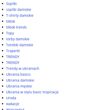
Szpilki
szpilki damskie
T-shirty damskie
tiktok
tiktok trends
Topy
torby damskie
Torebki damskie
Traperki
TRENDY
TRENDY
Trendy w ubraniach
Ubrania basics
Ubrania damskie
Ubrania męskie
Ubrania w stylu basic Inspiracje
Uroda
wakacje
Wyprzedaż