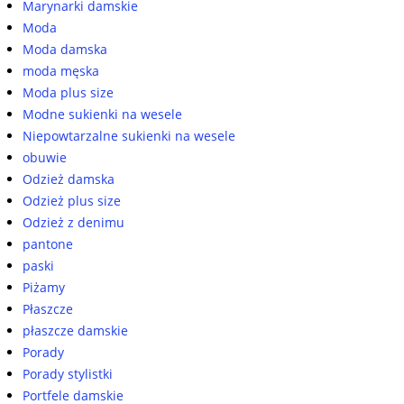
Marynarki damskie
Moda
Moda damska
moda męska
Moda plus size
Modne sukienki na wesele
Niepowtarzalne sukienki na wesele
obuwie
Odzież damska
Odzież plus size
Odzież z denimu
pantone
paski
Piżamy
Płaszcze
płaszcze damskie
Porady
Porady stylistki
Portfele damskie