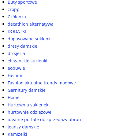
Buty sportowe
cropp
Czółenka
decathlon alternatywa
DODATKI
dopasowane sukienki
dresy damskie
drogeria
eleganckie sukienki
eobuwie
Fashion
Fashion aktualne trendy modowe
Garnitury damskie
Home
Hurtownia sukienek
hurtownie odzieżowe
idealne portale do sprzedaży ubrań
jeansy damskie
Kamizelki