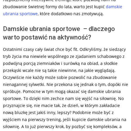
zbudowanie świetnej formy do lata, warto jest kupić
damskie
ubrania sportowe
, które dodatkowo nas zmotywują.
Damskie ubrania sportowe – dlaczego
warto postawić na aktywność?
Ostatnimi czasy cały świat chce być fit. Odkryliśmy, że siedzący
tryb życia ma niewiele wspólnego ze zjadaniem schabowego z
podwójną porcją ziemniaków i surówką na obiad, a słodkie
przekąski wcale nie są takie niewinne, na jakie wyglądają.
Oczywiście nie każdy może sobie pozwolić na zbudowanie
nienagannej sylwetki. Nie przekona się jednak o tym, dopóki nie
spróbuje. Pomocne w tym mogą okazać się damskie ubrania
sportowe. To dzięki nim zechce nam się wyjść na siłownię. No
przyznajcie się, nie macie tak, że dzień, w którym zakładacie
nową bluzkę jest jakiś inny, lepszy? Podobnie może być z
wyjściem na pierwszy trening, jeśli kupicie damskie ubrania na
siłownię. A to już pierwszy krok, by pozbyć się kompleksów, a