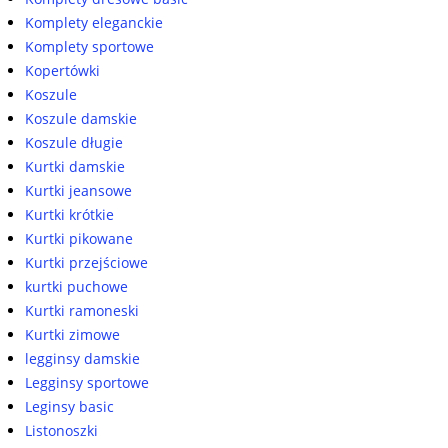
Komplety eleganckie
Komplety sportowe
Kopertówki
Koszule
Koszule damskie
Koszule długie
Kurtki damskie
Kurtki jeansowe
Kurtki krótkie
Kurtki pikowane
Kurtki przejściowe
kurtki puchowe
Kurtki ramoneski
Kurtki zimowe
legginsy damskie
Legginsy sportowe
Leginsy basic
Listonoszki