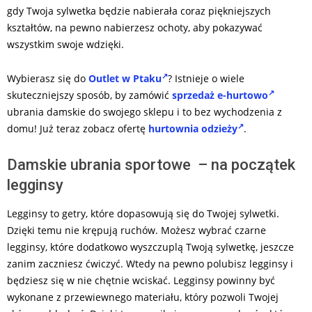
gdy Twoja sylwetka będzie nabierała coraz piękniejszych
kształtów, na pewno nabierzesz ochoty, aby pokazywać
wszystkim swoje wdzięki.
Wybierasz się do
Outlet w Ptaku
? Istnieje o wiele
skuteczniejszy sposób, by zamówić
sprzedaż e-hurtowo
ubrania damskie do swojego sklepu i to bez wychodzenia z
domu! Już teraz zobacz ofertę
hurtownia odzieży
.
Damskie ubrania sportowe – na początek
legginsy
Legginsy to getry, które dopasowują się do Twojej sylwetki.
Dzięki temu nie krępują ruchów. Możesz wybrać czarne
legginsy, które dodatkowo wyszczuplą Twoją sylwetkę, jeszcze
zanim zaczniesz ćwiczyć. Wtedy na pewno polubisz legginsy i
będziesz się w nie chętnie wciskać. Legginsy powinny być
wykonane z przewiewnego materiału, który pozwoli Twojej