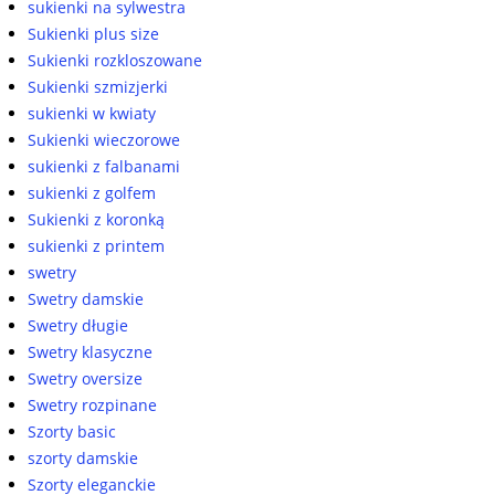
sukienki na sylwestra
Sukienki plus size
Sukienki rozkloszowane
Sukienki szmizjerki
sukienki w kwiaty
Sukienki wieczorowe
sukienki z falbanami
sukienki z golfem
Sukienki z koronką
sukienki z printem
swetry
Swetry damskie
Swetry długie
Swetry klasyczne
Swetry oversize
Swetry rozpinane
Szorty basic
szorty damskie
Szorty eleganckie