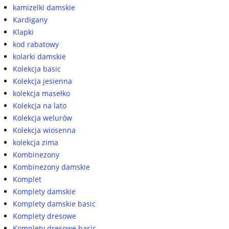
kamizelki damskie
Kardigany
Klapki
kod rabatowy
kolarki damskie
Kolekcja basic
Kolekcja jesienna
kolekcja masełko
Kolekcja na lato
Kolekcja welurów
Kolekcja wiosenna
kolekcja zima
Kombinezony
Kombinezony damskie
Komplet
Komplety damskie
Komplety damskie basic
Komplety dresowe
Komplety dresowe basic