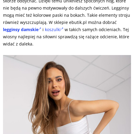
skórze oddychać. Dzięki temu unikniesz spoconych nóg, które
nie będą na pewno motywowały do dalszych ćwiczeń. Legginsy
mogą mieć też kolorowe paski na bokach. Takie elementy stroju
również wyszczuplają. W sklepie ebutik.pl można dobrać
legginsy damskie
i
koszulki
w takich samych odcieniach. Tej
wiosny najlepiej na siłowni sprawdzą się rażące odcienie, które
widać z daleka.