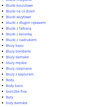
Bluzki koszulowe
Bluzki na co dzień
Bluzki wizytowe
bluzki z długim rękawem
Bluzki z falbaną
Bluzki z koronką
Bluzki z nadrukiem
Bluzy basic
Bluzy bomberki
Bluzy damskie
bluzy męskie
Bluzy rozpinane
Bluzy z kapturem
Body
Body basic
born2be free
Buty
buty damskie