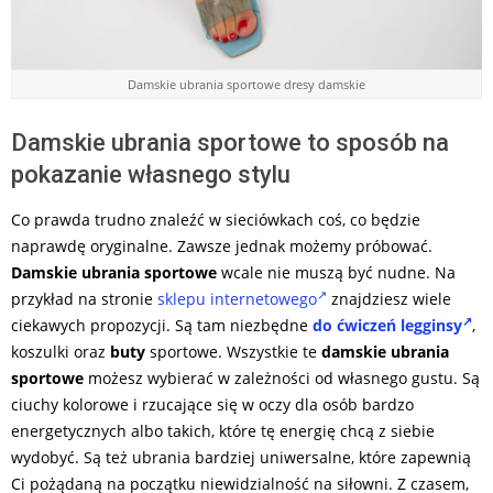
Damskie ubrania sportowe dresy damskie
Damskie ubrania sportowe to sposób na
pokazanie własnego stylu
Co prawda trudno znaleźć w sieciówkach coś, co będzie
naprawdę oryginalne. Zawsze jednak możemy próbować.
Damskie ubrania sportowe
wcale nie muszą być nudne. Na
przykład na stronie
sklepu internetowego
znajdziesz wiele
ciekawych propozycji. Są tam niezbędne
do ćwiczeń legginsy
,
koszulki oraz
buty
sportowe. Wszystkie te
damskie ubrania
sportowe
możesz wybierać w zależności od własnego gustu. Są
ciuchy kolorowe i rzucające się w oczy dla osób bardzo
energetycznych albo takich, które tę energię chcą z siebie
wydobyć. Są też ubrania bardziej uniwersalne, które zapewnią
Ci pożądaną na początku niewidzialność na siłowni. Z czasem,