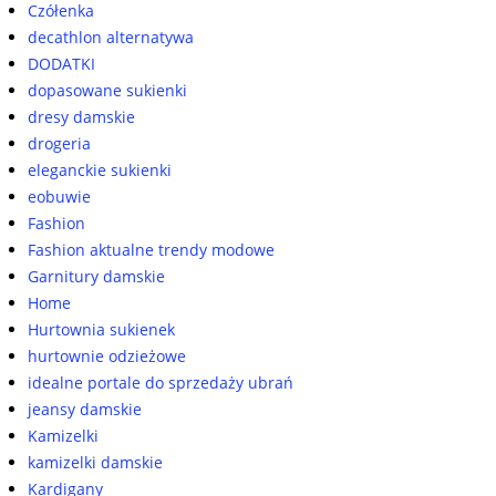
Czółenka
decathlon alternatywa
DODATKI
dopasowane sukienki
dresy damskie
drogeria
eleganckie sukienki
eobuwie
Fashion
Fashion aktualne trendy modowe
Garnitury damskie
Home
Hurtownia sukienek
hurtownie odzieżowe
idealne portale do sprzedaży ubrań
jeansy damskie
Kamizelki
kamizelki damskie
Kardigany