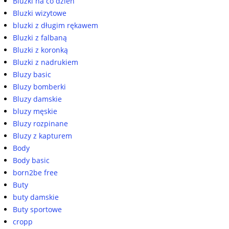
Bluzki na co dzień
Bluzki wizytowe
bluzki z długim rękawem
Bluzki z falbaną
Bluzki z koronką
Bluzki z nadrukiem
Bluzy basic
Bluzy bomberki
Bluzy damskie
bluzy męskie
Bluzy rozpinane
Bluzy z kapturem
Body
Body basic
born2be free
Buty
buty damskie
Buty sportowe
cropp