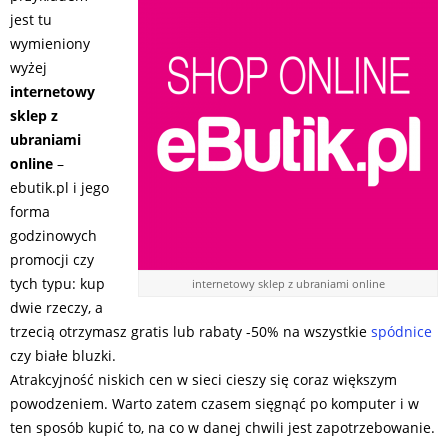
jest tu
wymieniony
wyżej
internetowy
sklep z
ubraniami
online
–
ebutik.pl i jego
forma
godzinowych
promocji czy
tych typu: kup
internetowy sklep z ubraniami online
dwie rzeczy, a
trzecią otrzymasz gratis lub rabaty -50% na wszystkie
spódnice
czy białe bluzki.
Atrakcyjność niskich cen w sieci cieszy się coraz większym
powodzeniem. Warto zatem czasem sięgnąć po komputer i w
ten sposób kupić to, na co w danej chwili jest zapotrzebowanie.