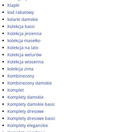
Klapki
kod rabatowy
kolarki damskie
Kolekcja basic
Kolekcja jesienna
kolekcja masełko
Kolekcja na lato
Kolekcja welurów
Kolekcja wiosenna
kolekcja zima
Kombinezony
Kombinezony damskie
Komplet
Komplety damskie
Komplety damskie basic
Komplety dresowe
Komplety dresowe basic
Komplety eleganckie