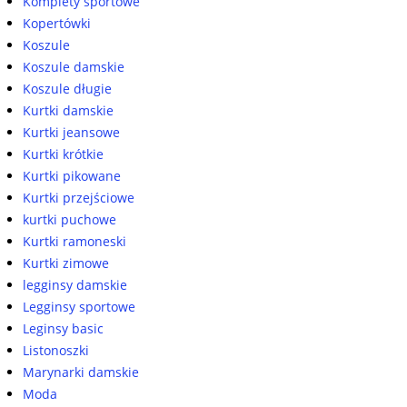
Komplety sportowe
Kopertówki
Koszule
Koszule damskie
Koszule długie
Kurtki damskie
Kurtki jeansowe
Kurtki krótkie
Kurtki pikowane
Kurtki przejściowe
kurtki puchowe
Kurtki ramoneski
Kurtki zimowe
legginsy damskie
Legginsy sportowe
Leginsy basic
Listonoszki
Marynarki damskie
Moda