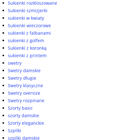
Sukienki rozkloszowane
Sukienki szmizjerki
sukienki w kwiaty
Sukienki wieczorowe
sukienki z falbanami
sukienki z golfem
Sukienki z koronką
sukienki z printem
swetry
Swetry damskie
Swetry długie
Swetry klasyczne
Swetry oversize
Swetry rozpinane
Szorty basic
szorty damskie
Szorty eleganckie
Szpilki
szpilki damskie