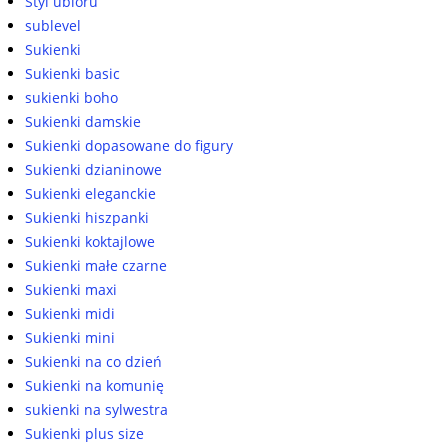
Styl ubioru
sublevel
Sukienki
Sukienki basic
sukienki boho
Sukienki damskie
Sukienki dopasowane do figury
Sukienki dzianinowe
Sukienki eleganckie
Sukienki hiszpanki
Sukienki koktajlowe
Sukienki małe czarne
Sukienki maxi
Sukienki midi
Sukienki mini
Sukienki na co dzień
Sukienki na komunię
sukienki na sylwestra
Sukienki plus size