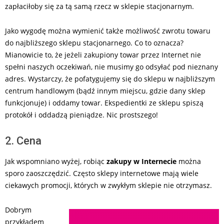
zapłaciłoby się za tą samą rzecz w sklepie stacjonarnym.
Jako wygodę można wymienić także możliwość zwrotu towaru
do najbliższego sklepu stacjonarnego. Co to oznacza?
Mianowicie to, że jeżeli zakupiony towar przez Internet nie
spełni naszych oczekiwań, nie musimy go odsyłać pod nieznany
adres. Wystarczy, że pofatygujemy się do sklepu w najbliższym
centrum handlowym (bądź innym miejscu, gdzie dany sklep
funkcjonuje) i oddamy towar. Ekspedientki ze sklepu spiszą
protokół i oddadzą pieniądze. Nic prostszego!
2. Cena
Jak wspomniano wyżej, robiąc
zakupy w Internecie
można
sporo zaoszczędzić. Często sklepy internetowe mają wiele
ciekawych promocji, których w zwykłym sklepie nie otrzymasz.
Dobrym
przykładem