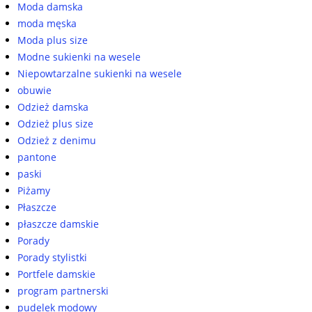
Moda damska
moda męska
Moda plus size
Modne sukienki na wesele
Niepowtarzalne sukienki na wesele
obuwie
Odzież damska
Odzież plus size
Odzież z denimu
pantone
paski
Piżamy
Płaszcze
płaszcze damskie
Porady
Porady stylistki
Portfele damskie
program partnerski
pudelek modowy