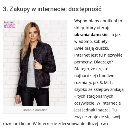
3. Zakupy w internecie: dostępność
Wspomniany ebutik.pl to
sklep, który oferuje
ubrania damskie
– a jak
wiadomo, kobiety
uwielbiają ciuszki.
Internet jest tu niezwykle
pomocny. Dlaczego?
Dlatego, że często
najbardziej chodliwe
rozmiary, jak S, M, L,
szybko ze sklepów znikają
– tych stacjonarnych
oczywiście. W Internecie
jest jednak inaczej. Tu
ubrania damskie
zwykle znajdzie się swój
rozmiar i kolor. W Internecie zdecydowanie dłużej trwa