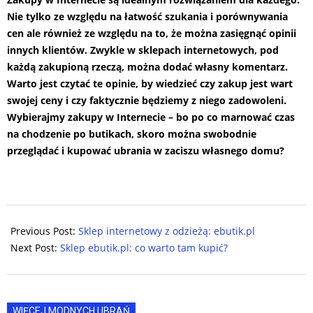
Nie tylko ze względu na łatwość szukania i porównywania
cen ale również ze względu na to, że można zasięgnąć opinii
innych klientów. Zwykle w sklepach internetowych, pod
każdą zakupioną rzeczą, można dodać własny komentarz.
Warto jest czytać te opinie, by wiedzieć czy zakup jest wart
swojej ceny i czy faktycznie będziemy z niego zadowoleni.
Wybierajmy zakupy w Internecie – bo po co marnować czas
na chodzenie po butikach, skoro można swobodnie
przeglądać i kupować ubrania w zaciszu własnego domu?
2017-
12-
Previous Post:
Sklep internetowy z odzieżą: ebutik.pl
13
Next Post:
Sklep ebutik.pl: co warto tam kupić?
WIĘCEJ MODNYCH UBRAŃ