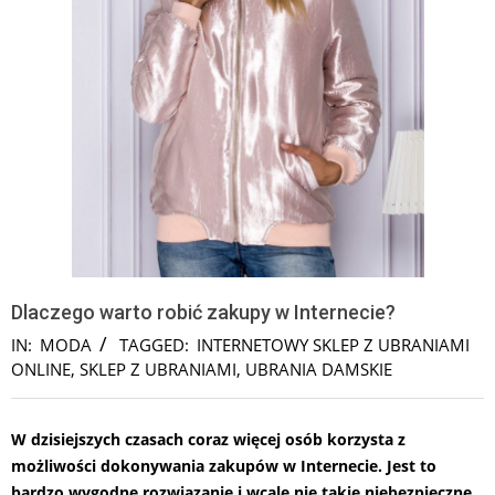
Dlaczego warto robić zakupy w Internecie?
IN:
MODA
TAGGED:
INTERNETOWY SKLEP Z UBRANIAMI
ONLINE
,
SKLEP Z UBRANIAMI
,
UBRANIA DAMSKIE
W dzisiejszych czasach coraz więcej osób korzysta z
możliwości dokonywania zakupów w Internecie. Jest to
bardzo wygodne rozwiązanie i wcale nie takie niebezpieczne,