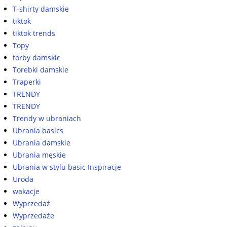
T-shirty damskie
tiktok
tiktok trends
Topy
torby damskie
Torebki damskie
Traperki
TRENDY
TRENDY
Trendy w ubraniach
Ubrania basics
Ubrania damskie
Ubrania męskie
Ubrania w stylu basic Inspiracje
Uroda
wakacje
Wyprzedaż
Wyprzedaże