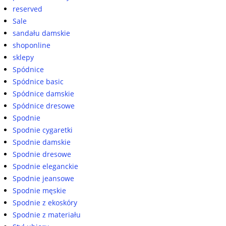
reserved
Sale
sandału damskie
shoponline
sklepy
Spódnice
Spódnice basic
Spódnice damskie
Spódnice dresowe
Spodnie
Spodnie cygaretki
Spodnie damskie
Spodnie dresowe
Spodnie eleganckie
Spodnie jeansowe
Spodnie męskie
Spodnie z ekoskóry
Spodnie z materiału