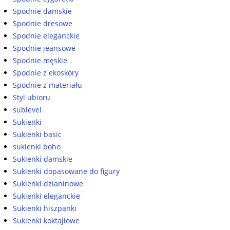
Spodnie damskie
Spodnie dresowe
Spodnie eleganckie
Spodnie jeansowe
Spodnie męskie
Spodnie z ekoskóry
Spodnie z materiału
Styl ubioru
sublevel
Sukienki
Sukienki basic
sukienki boho
Sukienki damskie
Sukienki dopasowane do figury
Sukienki dzianinowe
Sukienki eleganckie
Sukienki hiszpanki
Sukienki koktajlowe