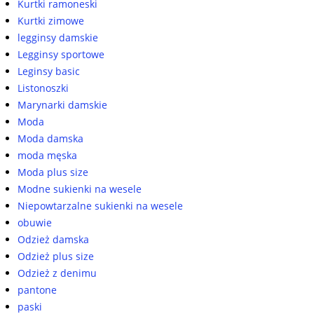
Kurtki ramoneski
Kurtki zimowe
legginsy damskie
Legginsy sportowe
Leginsy basic
Listonoszki
Marynarki damskie
Moda
Moda damska
moda męska
Moda plus size
Modne sukienki na wesele
Niepowtarzalne sukienki na wesele
obuwie
Odzież damska
Odzież plus size
Odzież z denimu
pantone
paski