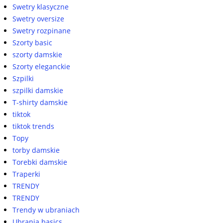
Swetry klasyczne
Swetry oversize
Swetry rozpinane
Szorty basic
szorty damskie
Szorty eleganckie
Szpilki
szpilki damskie
T-shirty damskie
tiktok
tiktok trends
Topy
torby damskie
Torebki damskie
Traperki
TRENDY
TRENDY
Trendy w ubraniach
Ubrania basics