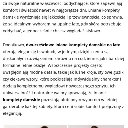
za swoje naturalne właściwości oddychające, które zapewniają
komfort i świeżość nawet w najgorętsze dni. Lniane komplety
damskie wyróżniają się lekkością i przewiewnością, co sprawia,
że są idealnym wyborem na upalne lato, gdy skóra potrzebuje
oddychać, a jednocześnie chcesz wyglądać stylowo.
Dodatkowo,
dwuczęściowe lniane komplety damskie na lato
oferują elegancję i swobodę w jednym, dzięki czemu są
doskonałym rozwiązaniem zarówno na codzienne, jak i bardziej
formalne letnie okazje. Współczesne projekty często
uwzględniają modne detale, takie jak luźne kroje, stylowe guziki
czy ciekawe wzory, które podkreślają indywidualny charakter i
dodają kompletnemu wyglądowi nowoczesnego sznytu. Ich
uniwersalność i naturalne walory sprawiają, że lniane
komplety damskie
pozostają ulubionym wyborem w letniej
garderobie każdej kobiety, która ceni sobie komfort połączony z
elegancją.