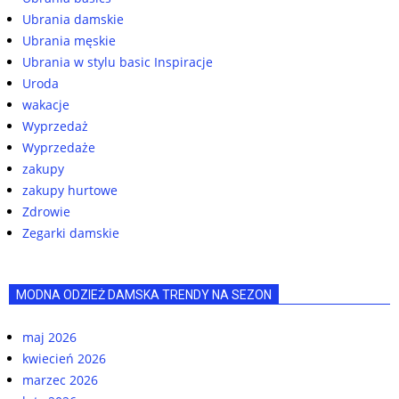
Ubrania damskie
Ubrania męskie
Ubrania w stylu basic Inspiracje
Uroda
wakacje
Wyprzedaż
Wyprzedaże
zakupy
zakupy hurtowe
Zdrowie
Zegarki damskie
MODNA ODZIEŻ DAMSKA TRENDY NA SEZON
maj 2026
kwiecień 2026
marzec 2026