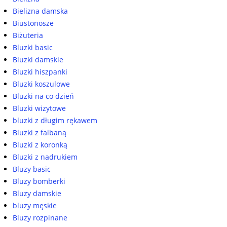
Bielizna damska
Biustonosze
Biżuteria
Bluzki basic
Bluzki damskie
Bluzki hiszpanki
Bluzki koszulowe
Bluzki na co dzień
Bluzki wizytowe
bluzki z długim rękawem
Bluzki z falbaną
Bluzki z koronką
Bluzki z nadrukiem
Bluzy basic
Bluzy bomberki
Bluzy damskie
bluzy męskie
Bluzy rozpinane