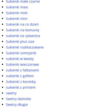
Sukienki małe czarne
Sukienki maxi
Sukienki midi
Sukienki mini
Sukienki na co dzień
Sukienki na komunię
sukienki na sylwestra
Sukienki plus size
Sukienki rozkloszowane
Sukienki szmizjerki
sukienki w kwiaty
Sukienki wieczorowe
sukienki z falbanami
sukienki z golfem
Sukienki z koronką
sukienki z printem
swetry
Swetry damskie
Swetry długie