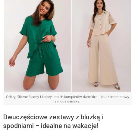
Odkryj śliczne fasony i kolory letnich kompletów damskich – butik internetowy
z modą damską.
Dwuczęściowe zestawy z bluzką i
spodniami – idealne na wakacje!