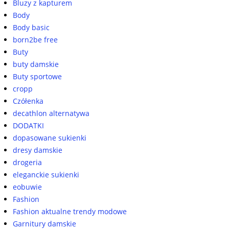
Bluzy z kapturem
Body
Body basic
born2be free
Buty
buty damskie
Buty sportowe
cropp
Czółenka
decathlon alternatywa
DODATKI
dopasowane sukienki
dresy damskie
drogeria
eleganckie sukienki
eobuwie
Fashion
Fashion aktualne trendy modowe
Garnitury damskie