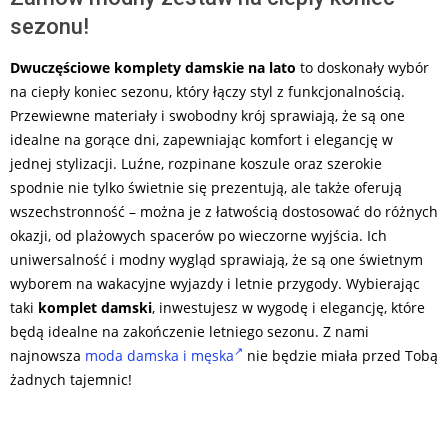
sezonu!
Dwuczęściowe komplety damskie na lato
to doskonały wybór
na ciepły koniec sezonu, który łączy styl z funkcjonalnością.
Przewiewne materiały i swobodny krój sprawiają, że są one
idealne na gorące dni, zapewniając komfort i elegancję w
jednej stylizacji. Luźne, rozpinane koszule oraz szerokie
spodnie nie tylko świetnie się prezentują, ale także oferują
wszechstronność – można je z łatwością dostosować do różnych
okazji, od plażowych spacerów po wieczorne wyjścia. Ich
uniwersalność i modny wygląd sprawiają, że są one świetnym
wyborem na wakacyjne wyjazdy i letnie przygody. Wybierając
taki
komplet damski
, inwestujesz w wygodę i elegancję, które
będą idealne na zakończenie letniego sezonu. Z nami
najnowsza
moda damska i męska
nie będzie miała przed Tobą
żadnych tajemnic!