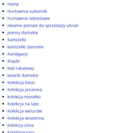
Home
Hurtownia sukienek
hurtownie odzieżowe
idealne portale do sprzedaży ubrań
jeansy damskie
Kamizelki
kamizelki damskie
Kardigany
Klapki
kod rabatowy
kolarki damskie
Kolekcja basic
Kolekcja jesienna
kolekcja masełko
Kolekcja na lato
Kolekcja welurów
Kolekcja wiosenna
kolekcja zima
Kombinezony