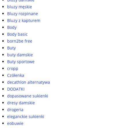
bluzy męskie
Bluzy rozpinane
Bluzy z kapturem
Body
Body basic
born2be free
Buty
buty damskie
Buty sportowe
cropp
Czółenka
decathlon alternatywa
DODATKI
dopasowane sukienki
dresy damskie
drogeria
eleganckie sukienki
eobuwie