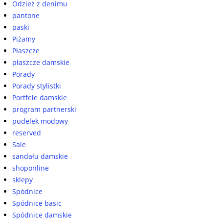
Odzież z denimu
pantone
paski
Piżamy
Płaszcze
płaszcze damskie
Porady
Porady stylistki
Portfele damskie
program partnerski
pudelek modowy
reserved
Sale
sandału damskie
shoponline
sklepy
Spódnice
Spódnice basic
Spódnice damskie