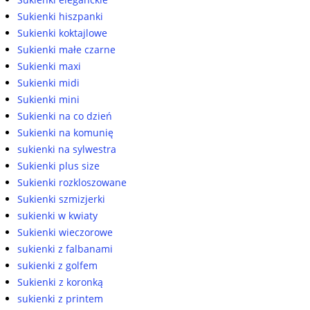
Sukienki hiszpanki
Sukienki koktajlowe
Sukienki małe czarne
Sukienki maxi
Sukienki midi
Sukienki mini
Sukienki na co dzień
Sukienki na komunię
sukienki na sylwestra
Sukienki plus size
Sukienki rozkloszowane
Sukienki szmizjerki
sukienki w kwiaty
Sukienki wieczorowe
sukienki z falbanami
sukienki z golfem
Sukienki z koronką
sukienki z printem