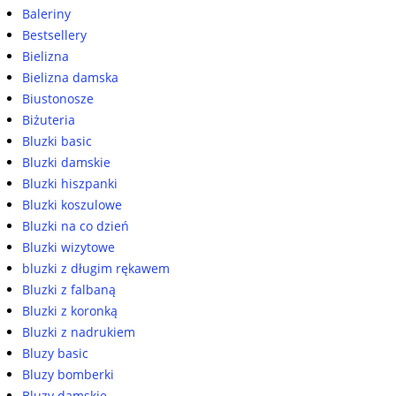
Baleriny
Bestsellery
Bielizna
Bielizna damska
Biustonosze
Biżuteria
Bluzki basic
Bluzki damskie
Bluzki hiszpanki
Bluzki koszulowe
Bluzki na co dzień
Bluzki wizytowe
bluzki z długim rękawem
Bluzki z falbaną
Bluzki z koronką
Bluzki z nadrukiem
Bluzy basic
Bluzy bomberki
Bluzy damskie