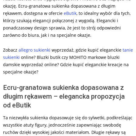
okazję. Ecru-granatowa sukienka dopasowana z długim
rękawem, dostępna w ofercie
eButik
, to idealny wybór dla tych,
którzy szukają elegancji połączonej z wygodą. Elegancki i
ponadczasowy design sprawia, że jest to strój odpowiedni
zarówno do biura, jak i na specjalne okazje.
Zobacz
allegro sukienki
wyprzedaż, gdzie kupić eleganckie
tanie
sukienki
online? Bluzki butik czy MOHITO markowe bluzki
damskie wyprzedaż online? Gdzie kupić eleganckie kreacje na
specjalne okazje?
Ecru-granatowa sukienka dopasowana z
długim rękawem – elegancka propozycja
od eButik
Ta niezwykła sukienka dopasowuje się do sylwetki, podkreślając
wszystkie atuty figury, jednocześnie zapewniając swobodę
ruchów dzięki wysokiej jakości materiałom. Długie rękawy są