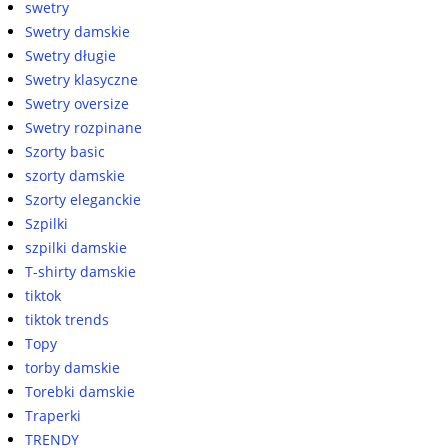
swetry
Swetry damskie
Swetry długie
Swetry klasyczne
Swetry oversize
Swetry rozpinane
Szorty basic
szorty damskie
Szorty eleganckie
Szpilki
szpilki damskie
T-shirty damskie
tiktok
tiktok trends
Topy
torby damskie
Torebki damskie
Traperki
TRENDY