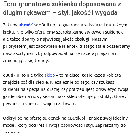
Ecru-granatowa sukienka dopasowana z
długim rękawem – styl, jakość i wygoda
Zakupy
ubrań
w eButik.pl to gwarancja satysfakcji na każdym
kroku. Nie tylko oferujemy szeroką gamę stylowych sukienek,
ale także dbamy o najwyższą jakość obsługi. Naszym
priorytetem jest zadowolenie klientek, dlatego stale poszerzamy
nasz asortyment, by odpowiadał na rosnące wymagania i
zmieniające się trendy.
eButik.pl to nie tylko
sklep
– to miejsce, gdzie każda kobieta
znajdzie coś dla siebie. Niezależnie od tego, czy szukasz
sukienki na specjalną okazję, czy potrzebujesz odświeżyć swoją
garderobę na nowy sezon, nasz sklep oferuje produkty, które z
pewnością spełnią Twoje oczekiwania.
Odkryj pełną ofertę sukienek na eButik.pl i znajdź swój idealny
model, który podkreśli Twoją osobowość i styl. Zapraszamy do
zakupów!