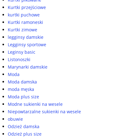
Kurtki przejściowe
kurtki puchowe
Kurtki ramoneski
Kurtki zimowe
legginsy damskie
Legginsy sportowe
Leginsy basic
Listonoszki
Marynarki damskie
Moda
Moda damska
moda męska
Moda plus size
Modne sukienki na wesele
Niepowtarzalne sukienki na wesele
obuwie
Odzież damska
Odzież plus size