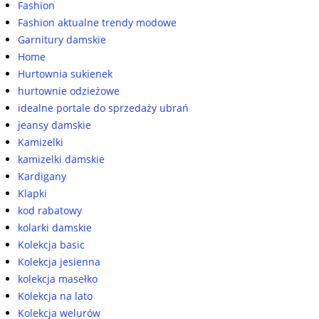
Fashion
Fashion aktualne trendy modowe
Garnitury damskie
Home
Hurtownia sukienek
hurtownie odzieżowe
idealne portale do sprzedaży ubrań
jeansy damskie
Kamizelki
kamizelki damskie
Kardigany
Klapki
kod rabatowy
kolarki damskie
Kolekcja basic
Kolekcja jesienna
kolekcja masełko
Kolekcja na lato
Kolekcja welurów