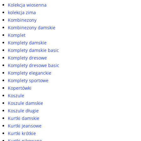
Kolekcja wiosenna
kolekcja zima
Kombinezony
Kombinezony damskie
Komplet
Komplety damskie
Komplety damskie basic
Komplety dresowe
Komplety dresowe basic
Komplety eleganckie
Komplety sportowe
Kopertówki
Koszule
Koszule damskie
Koszule długie
Kurtki damskie
Kurtki jeansowe
Kurtki krótkie
Kurtki pikowane