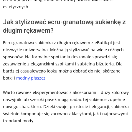
estetycznych.
Jak stylizować ecru-granatową sukienkę z
długim rękawem?
Ecru-granatowa sukienka z długim rękawem z eButik.pl jest
niezwykle uniwersalna. Można ją stylizować na wiele różnych
sposobów. Na formalne spotkania doskonale sprawdzi się
zestawienie z eleganckimi szpilkami i subtelną biżuterią. Dla
bardziej casualowego looku można dobrać do niej skórzane
botki i
modny płaszcz
.
Warto również eksperymentować z akcesoriami – duży kolorowy
naszyjnik lub szeroki pasek mogą nadać tej sukience zupełnie
nowego charakteru. Dzięki swojej prostocie i elegancji, sukienka
świetnie komponuje się zarówno z klasykami, jak i najnowszymi
trendami mody.