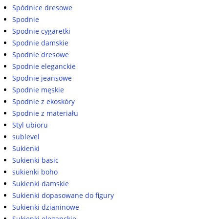
Spódnice dresowe
Spodnie
Spodnie cygaretki
Spodnie damskie
Spodnie dresowe
Spodnie eleganckie
Spodnie jeansowe
Spodnie męskie
Spodnie z ekoskóry
Spodnie z materiału
Styl ubioru
sublevel
Sukienki
Sukienki basic
sukienki boho
Sukienki damskie
Sukienki dopasowane do figury
Sukienki dzianinowe
Sukienki eleganckie