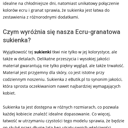
idealne na chłodniejsze dni, natomiast unikatowy połączenie
kolorów ecru i granat sprawia, że sukienka jest łatwa do
zestawienia z różnorodnymi dodatkami.
Czym wyróżnia się nasza Ecru-granatowa
sukienka?
Wyjątkowość tej
sukienki
tkwi nie tylko w jej kolorystyce, ale
także w detalach. Delikatne przeszycia i wysokiej jakości
materiał gwarantują nie tylko piękny wygląd, ale także trwałość.
Materiał jest przyjemny dla skóry, co jest istotne przy
codziennym noszeniu. Sukienka z eButik.pl to synonim jakości,
która sprosta oczekiwaniom nawet najbardziej wymagających
kobiet.
Sukienka ta jest dostępna w różnych rozmiarach, co pozwala
każdej kobiecie znaleźć idealne dopasowanie. Co więcej,
łatwość w utrzymaniu czystości tego modelu sprawia, że będzie
on służył przez długie lata bez utraty swoich właściwości