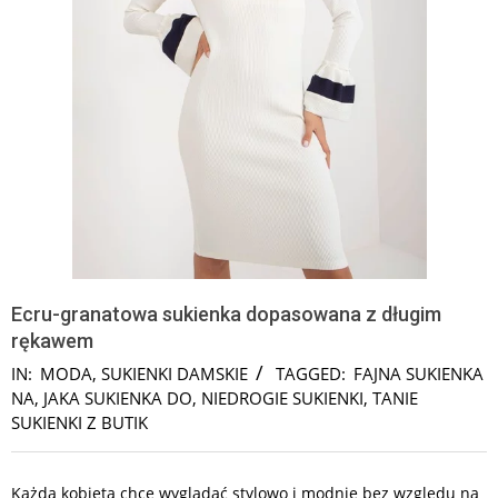
Ecru-granatowa sukienka dopasowana z długim
rękawem
IN:
MODA
,
SUKIENKI DAMSKIE
TAGGED:
FAJNA SUKIENKA
NA
,
JAKA SUKIENKA DO
,
NIEDROGIE SUKIENKI
,
TANIE
SUKIENKI Z BUTIK
Każda kobieta chce wyglądać stylowo i modnie bez względu na