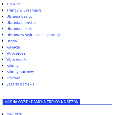
TRENDY
Trendy w ubraniach
Ubrania basics
Ubrania damskie
Ubrania męskie
Ubrania w stylu basic Inspiracje
Uroda
wakacje
Wyprzedaż
Wyprzedaże
zakupy
zakupy hurtowe
Zdrowie
Zegarki damskie
MODNA ODZIEŻ DAMSKA TRENDY NA SEZON
maj 2026