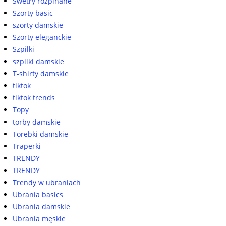
Swetry rozpinane
Szorty basic
szorty damskie
Szorty eleganckie
Szpilki
szpilki damskie
T-shirty damskie
tiktok
tiktok trends
Topy
torby damskie
Torebki damskie
Traperki
TRENDY
TRENDY
Trendy w ubraniach
Ubrania basics
Ubrania damskie
Ubrania męskie