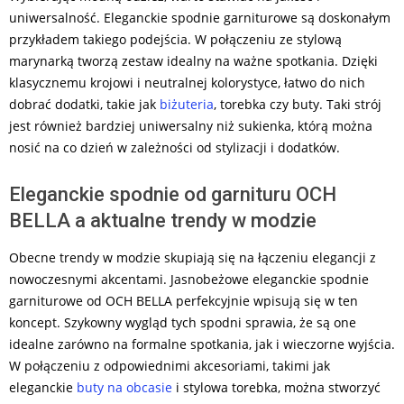
uniwersalność. Eleganckie spodnie garniturowe są doskonałym
przykładem takiego podejścia. W połączeniu ze stylową
marynarką tworzą zestaw idealny na ważne spotkania. Dzięki
klasycznemu krojowi i neutralnej kolorystyce, łatwo do nich
dobrać dodatki, takie jak
biżuteria
, torebka czy buty. Taki strój
jest również bardziej uniwersalny niż sukienka, którą można
nosić na co dzień w zależności od stylizacji i dodatków.
Eleganckie spodnie od garnituru OCH
BELLA a aktualne trendy w modzie
Obecne trendy w modzie skupiają się na łączeniu elegancji z
nowoczesnymi akcentami. Jasnobeżowe eleganckie spodnie
garniturowe od OCH BELLA perfekcyjnie wpisują się w ten
koncept. Szykowny wygląd tych spodni sprawia, że są one
idealne zarówno na formalne spotkania, jak i wieczorne wyjścia.
W połączeniu z odpowiednimi akcesoriami, takimi jak
eleganckie
buty na obcasie
i stylowa torebka, można stworzyć