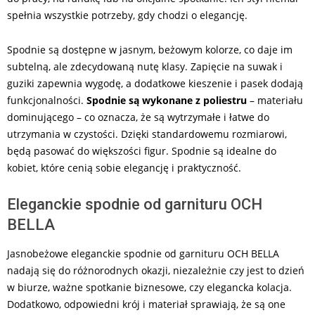
spełnia wszystkie potrzeby, gdy chodzi o elegancję.
Spodnie są dostępne w jasnym, beżowym kolorze, co daje im
subtelną, ale zdecydowaną nutę klasy. Zapięcie na suwak i
guziki zapewnia wygodę, a dodatkowe kieszenie i pasek dodają
funkcjonalności.
Spodnie są wykonane z poliestru
– materiału
dominującego – co oznacza, że są wytrzymałe i łatwe do
utrzymania w czystości. Dzięki standardowemu rozmiarowi,
będą pasować do większości figur. Spodnie są idealne do
kobiet, które cenią sobie elegancję i praktyczność.
Eleganckie spodnie od garnituru OCH
BELLA
Jasnobeżowe eleganckie spodnie od garnituru OCH BELLA
nadają się do różnorodnych okazji, niezależnie czy jest to dzień
w biurze, ważne spotkanie biznesowe, czy elegancka kolacja.
Dodatkowo, odpowiedni krój i materiał sprawiają, że są one