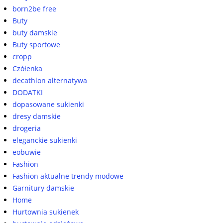
born2be free
Buty
buty damskie
Buty sportowe
cropp
Czółenka
decathlon alternatywa
DODATKI
dopasowane sukienki
dresy damskie
drogeria
eleganckie sukienki
eobuwie
Fashion
Fashion aktualne trendy modowe
Garnitury damskie
Home
Hurtownia sukienek