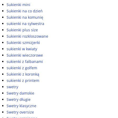
Sukienki mini
Sukienki na co dzień
Sukienki na komunię
sukienki na sylwestra
Sukienki plus size
Sukienki rozkloszowane
Sukienki szmizjerki
sukienki w kwiaty
Sukienki wieczorowe
sukienki z falbanami
sukienki z golfem
Sukienki z koronką
sukienki z printem
swetry
Swetry damskie
Swetry długie
Swetry klasyczne
Swetry oversize