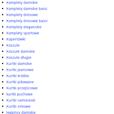
Komplety damskie
Komplety damskie basic
Komplety dresowe
Komplety dresowe basic
Komplety eleganckie
Komplety sportowe
Kopertówki
Koszule
Koszule damskie
Koszule długie
Kurtki damskie
Kurtki jeansowe
Kurtki krótkie
Kurtki pikowane
Kurtki przejściowe
kurtki puchowe
Kurtki ramoneski
Kurtki zimowe
legginsy damskie