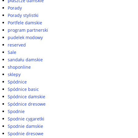
płaszcze damskie
Porady
Porady stylistki
Portfele damskie
program partnerski
pudelek modowy
reserved
Sale
sandału damskie
shoponline
sklepy
Spódnice
Spódnice basic
Spódnice damskie
Spódnice dresowe
Spodnie
Spodnie cygaretki
Spodnie damskie
Spodnie dresowe