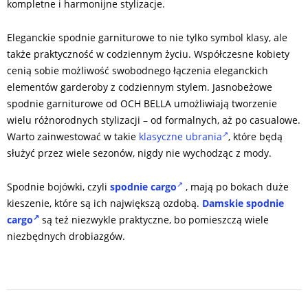
kompletne i harmonijne stylizacje.
Eleganckie spodnie garniturowe to nie tylko symbol klasy, ale
także praktyczność w codziennym życiu. Współczesne kobiety
cenią sobie możliwość swobodnego łączenia eleganckich
elementów garderoby z codziennym stylem. Jasnobeżowe
spodnie garniturowe od OCH BELLA umożliwiają tworzenie
wielu różnorodnych stylizacji – od formalnych, aż po casualowe.
Warto zainwestować w takie
klasyczne ubrania
, które będą
służyć przez wiele sezonów, nigdy nie wychodząc z mody.
Spodnie bojówki, czyli
spodnie cargo
, mają po bokach duże
kieszenie, które są ich największą ozdobą.
Damskie spodnie
cargo
są też niezwykle praktyczne, bo pomieszczą wiele
niezbędnych drobiazgów.
2024-