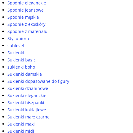
Spodnie eleganckie
Spodnie jeansowe
Spodnie męskie
Spodnie z ekoskóry
Spodnie z materiału
Styl ubioru
sublevel
Sukienki
Sukienki basic
sukienki boho
Sukienki damskie
Sukienki dopasowane do figury
Sukienki dzianinowe
Sukienki eleganckie
Sukienki hiszpanki
Sukienki koktajlowe
Sukienki małe czarne
Sukienki maxi
Sukienki midi