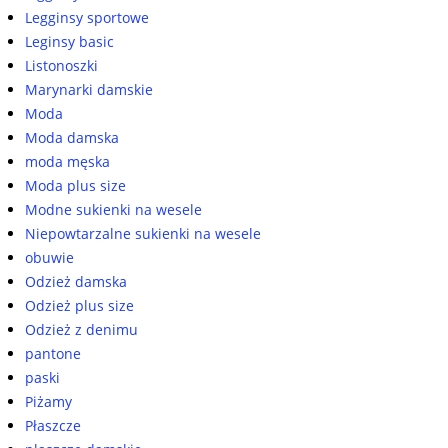
Legginsy sportowe
Leginsy basic
Listonoszki
Marynarki damskie
Moda
Moda damska
moda męska
Moda plus size
Modne sukienki na wesele
Niepowtarzalne sukienki na wesele
obuwie
Odzież damska
Odzież plus size
Odzież z denimu
pantone
paski
Piżamy
Płaszcze