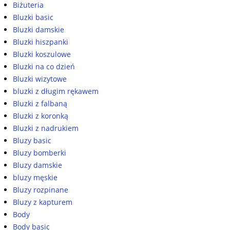
Biżuteria
Bluzki basic
Bluzki damskie
Bluzki hiszpanki
Bluzki koszulowe
Bluzki na co dzień
Bluzki wizytowe
bluzki z długim rękawem
Bluzki z falbaną
Bluzki z koronką
Bluzki z nadrukiem
Bluzy basic
Bluzy bomberki
Bluzy damskie
bluzy męskie
Bluzy rozpinane
Bluzy z kapturem
Body
Body basic