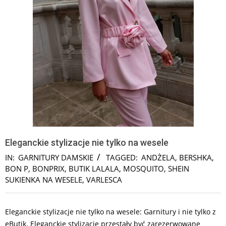
Eleganckie stylizacje nie tylko na wesele
IN:
GARNITURY DAMSKIE
TAGGED:
ANDŻELA
,
BERSHKA
,
BON P
,
BONPRIX
,
BUTIK LALALA
,
MOSQUITO
,
SHEIN
SUKIENKA NA WESELE
,
VARLESCA
Eleganckie stylizacje nie tylko na wesele: Garnitury i nie tylko z
eButik. Eleganckie stylizacje przestały być zarezerwowane