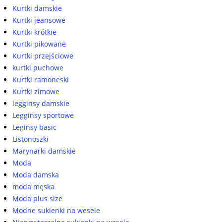
Kurtki damskie
Kurtki jeansowe
Kurtki krótkie
Kurtki pikowane
Kurtki przejściowe
kurtki puchowe
Kurtki ramoneski
Kurtki zimowe
legginsy damskie
Legginsy sportowe
Leginsy basic
Listonoszki
Marynarki damskie
Moda
Moda damska
moda męska
Moda plus size
Modne sukienki na wesele