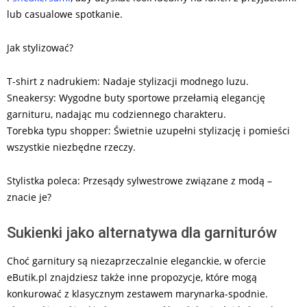
lub casualowe spotkanie.
Jak stylizować?
T-shirt z nadrukiem: Nadaje stylizacji modnego luzu.
Sneakersy: Wygodne buty sportowe przełamią elegancję
garnituru, nadając mu codziennego charakteru.
Torebka typu shopper: Świetnie uzupełni stylizację i pomieści
wszystkie niezbędne rzeczy.
Stylistka poleca: Przesądy sylwestrowe związane z modą –
znacie je?
Sukienki jako alternatywa dla garniturów
Choć garnitury są niezaprzeczalnie eleganckie, w ofercie
eButik.pl znajdziesz także inne propozycje, które mogą
konkurować z klasycznym zestawem marynarka-spodnie.