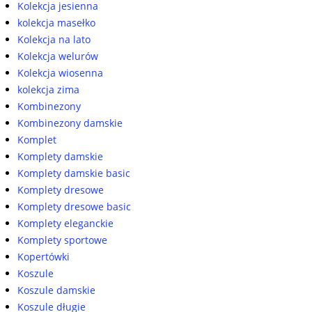
Kolekcja jesienna
kolekcja masełko
Kolekcja na lato
Kolekcja welurów
Kolekcja wiosenna
kolekcja zima
Kombinezony
Kombinezony damskie
Komplet
Komplety damskie
Komplety damskie basic
Komplety dresowe
Komplety dresowe basic
Komplety eleganckie
Komplety sportowe
Kopertówki
Koszule
Koszule damskie
Koszule długie