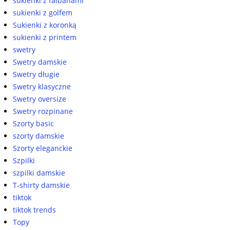
sukienki z falbanami
sukienki z golfem
Sukienki z koronką
sukienki z printem
swetry
Swetry damskie
Swetry długie
Swetry klasyczne
Swetry oversize
Swetry rozpinane
Szorty basic
szorty damskie
Szorty eleganckie
Szpilki
szpilki damskie
T-shirty damskie
tiktok
tiktok trends
Topy