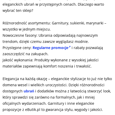
eleganckich ubrań w przystępnych cenach. Dlaczego warto
wybrać ten sklep?
Różnorodność asortymentu: Garnitury, sukienki, marynarki –
wszystko w jednym miejscu.
Nowoczesne fasony: Ubrania odpowiadają najnowszym
trendom, dzięki czemu zawsze wyglądasz modnie.
Przystępne ceny:
Regularne promocje
i rabaty pozwalają
zaoszczędzić na zakupach.
Jakość wykonania: Produkty wykonane z wysokiej jakości
materiałów zapewniają komfort noszenia i trwałość.
Elegancja na każdą okazję – eleganckie stylizacje to już nie tylko
domena wesel i wielkich uroczystości. Dzięki różnorodności
dostępnych
ubrań
i dodatków można z łatwością stworzyć look,
który sprawdzi się zarówno na formalnych, jak i mniej
oficjalnych wydarzeniach. Garnitury i inne eleganckie
propozycje z eButik.pl to gwarancja stylu, wygody i jakości.