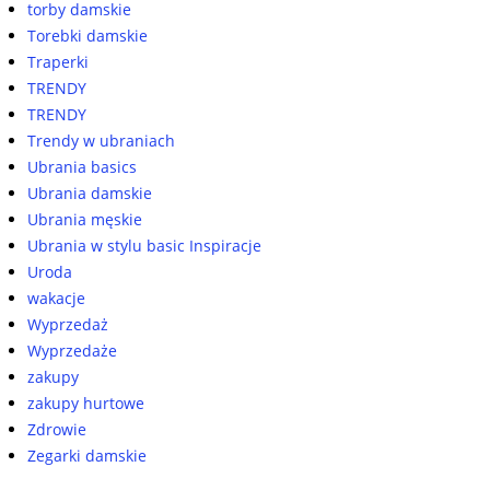
torby damskie
Torebki damskie
Traperki
TRENDY
TRENDY
Trendy w ubraniach
Ubrania basics
Ubrania damskie
Ubrania męskie
Ubrania w stylu basic Inspiracje
Uroda
wakacje
Wyprzedaż
Wyprzedaże
zakupy
zakupy hurtowe
Zdrowie
Zegarki damskie