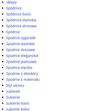
sklepy
Spódnice
Spódnice basic
Spódnice damskie
Spódnice dresowe
Spodnie
Spodnie cygaretki
Spodnie damskie
Spodnie dresowe
Spodnie eleganckie
Spodnie jeansowe
Spodnie męskie
Spodnie z ekoskóry
Spodnie z materiału
Styl ubioru
sublevel
Sukienki
Sukienki basic
sukienki boho