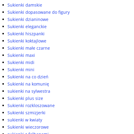
Sukienki damskie
Sukienki dopasowane do figury
Sukienki dzianinowe
Sukienki eleganckie
Sukienki hiszpanki
Sukienki koktajlowe
Sukienki małe czarne
Sukienki maxi
Sukienki midi
Sukienki mini
Sukienki na co dzień
Sukienki na komunię
sukienki na sylwestra
Sukienki plus size
Sukienki rozkloszowane
Sukienki szmizjerki
sukienki w kwiaty
Sukienki wieczorowe