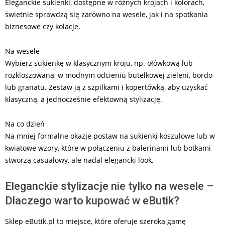
Eleganckie sukienki, dostępne w różnych krojach i kolorach,
świetnie sprawdzą się zarówno na wesele, jak i na spotkania
biznesowe czy kolacje.
Na wesele
Wybierz sukienkę w klasycznym kroju, np. ołówkową lub
rozkloszowaną, w modnym odcieniu butelkowej zieleni, bordo
lub granatu. Zestaw ją z szpilkami i kopertówką, aby uzyskać
klasyczną, a jednocześnie efektowną stylizację.
Na co dzień
Na mniej formalne okazje postaw na sukienki koszulowe lub w
kwiatowe wzory, które w połączeniu z balerinami lub botkami
stworzą casualowy, ale nadal elegancki look.
Eleganckie stylizacje nie tylko na wesele –
Dlaczego warto kupować w eButik?
Sklep eButik.pl to miejsce, które oferuje szeroką gamę