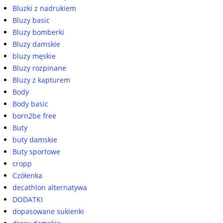
Bluzki z nadrukiem
Bluzy basic
Bluzy bomberki
Bluzy damskie
bluzy męskie
Bluzy rozpinane
Bluzy z kapturem
Body
Body basic
born2be free
Buty
buty damskie
Buty sportowe
cropp
Czółenka
decathlon alternatywa
DODATKI
dopasowane sukienki