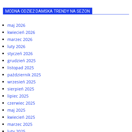
MODNA ODZIEŻ DAMSKA TRENDY NA SEZON
maj 2026
kwiecień 2026
marzec 2026
luty 2026
styczeń 2026
grudzień 2025
listopad 2025
październik 2025
wrzesień 2025
sierpień 2025
lipiec 2025
czerwiec 2025
maj 2025
kwiecień 2025
marzec 2025
luty 2025