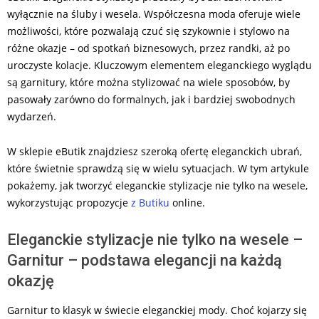
wyłącznie na śluby i wesela. Współczesna moda oferuje wiele
możliwości, które pozwalają czuć się szykownie i stylowo na
różne okazje – od spotkań biznesowych, przez randki, aż po
uroczyste kolacje. Kluczowym elementem eleganckiego wyglądu
są garnitury, które można stylizować na wiele sposobów, by
pasowały zarówno do formalnych, jak i bardziej swobodnych
wydarzeń.
W sklepie eButik znajdziesz szeroką ofertę eleganckich ubrań,
które świetnie sprawdzą się w wielu sytuacjach. W tym artykule
pokażemy, jak tworzyć eleganckie stylizacje nie tylko na wesele,
wykorzystując propozycje
z Butiku
online.
Eleganckie stylizacje nie tylko na wesele –
Garnitur – podstawa elegancji na każdą
okazję
Garnitur to klasyk w świecie eleganckiej mody. Choć kojarzy się