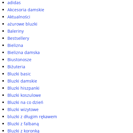
adidas
Akcesoria damskie
Aktualności
ażurowe bluzki
Baleriny
Bestsellery
Bielizna
Bielizna damska
Biustonosze
Biżuteria
Bluzki basic
Bluzki damskie
Bluzki hiszpanki
Bluzki koszulowe
Bluzki na co dzień
Bluzki wizytowe
bluzki z długim rękawem
Bluzki z falbaną
Bluzki z koronką