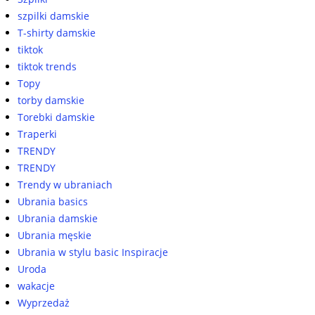
szpilki damskie
T-shirty damskie
tiktok
tiktok trends
Topy
torby damskie
Torebki damskie
Traperki
TRENDY
TRENDY
Trendy w ubraniach
Ubrania basics
Ubrania damskie
Ubrania męskie
Ubrania w stylu basic Inspiracje
Uroda
wakacje
Wyprzedaż