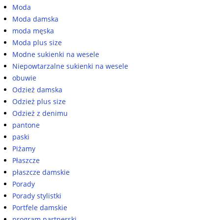
Moda
Moda damska
moda męska
Moda plus size
Modne sukienki na wesele
Niepowtarzalne sukienki na wesele
obuwie
Odzież damska
Odzież plus size
Odzież z denimu
pantone
paski
Piżamy
Płaszcze
płaszcze damskie
Porady
Porady stylistki
Portfele damskie
program partnerski