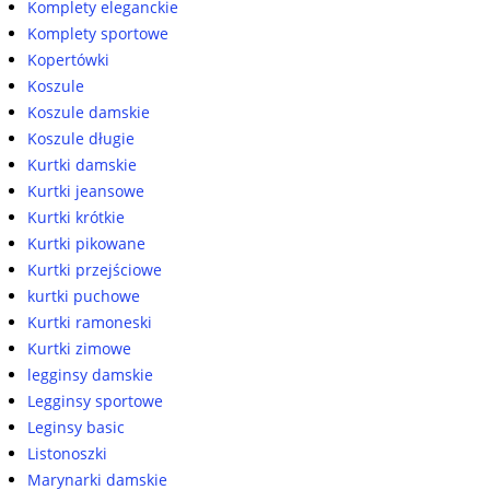
Komplety eleganckie
Komplety sportowe
Kopertówki
Koszule
Koszule damskie
Koszule długie
Kurtki damskie
Kurtki jeansowe
Kurtki krótkie
Kurtki pikowane
Kurtki przejściowe
kurtki puchowe
Kurtki ramoneski
Kurtki zimowe
legginsy damskie
Legginsy sportowe
Leginsy basic
Listonoszki
Marynarki damskie