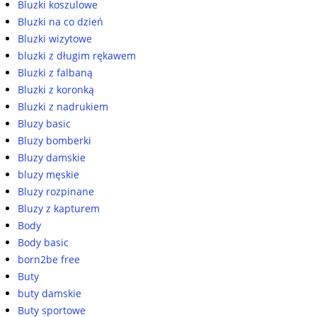
Bluzki koszulowe
Bluzki na co dzień
Bluzki wizytowe
bluzki z długim rękawem
Bluzki z falbaną
Bluzki z koronką
Bluzki z nadrukiem
Bluzy basic
Bluzy bomberki
Bluzy damskie
bluzy męskie
Bluzy rozpinane
Bluzy z kapturem
Body
Body basic
born2be free
Buty
buty damskie
Buty sportowe