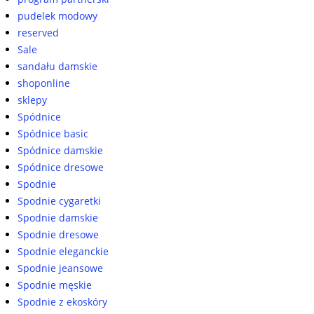
pudelek modowy
reserved
Sale
sandału damskie
shoponline
sklepy
Spódnice
Spódnice basic
Spódnice damskie
Spódnice dresowe
Spodnie
Spodnie cygaretki
Spodnie damskie
Spodnie dresowe
Spodnie eleganckie
Spodnie jeansowe
Spodnie męskie
Spodnie z ekoskóry