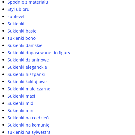
Spodnie z materiału
Styl ubioru
sublevel
Sukienki
Sukienki basic
sukienki boho
Sukienki damskie
Sukienki dopasowane do figury
Sukienki dzianinowe
Sukienki eleganckie
Sukienki hiszpanki
Sukienki koktajlowe
Sukienki małe czarne
Sukienki maxi
Sukienki midi
Sukienki mini
Sukienki na co dzień
Sukienki na komunię
sukienki na sylwestra