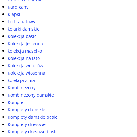
Kardigany
Klapki
kod rabatowy
kolarki damskie
Kolekcja basic
Kolekcja jesienna
kolekcja masełko
Kolekcja na lato
Kolekcja welurów
Kolekcja wiosenna
kolekcja zima
Kombinezony
Kombinezony damskie
Komplet
Komplety damskie
Komplety damskie basic
Komplety dresowe
Komplety dresowe basic