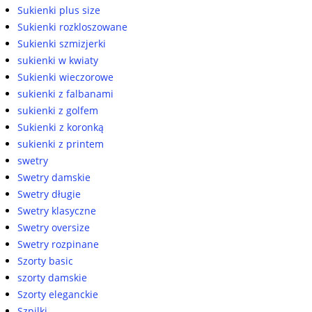
Sukienki plus size
Sukienki rozkloszowane
Sukienki szmizjerki
sukienki w kwiaty
Sukienki wieczorowe
sukienki z falbanami
sukienki z golfem
Sukienki z koronką
sukienki z printem
swetry
Swetry damskie
Swetry długie
Swetry klasyczne
Swetry oversize
Swetry rozpinane
Szorty basic
szorty damskie
Szorty eleganckie
Szpilki