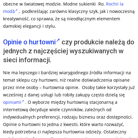
obecne w światowej modzie. Modne sukienki Ro.
Rochii la
modă
, podkreślając zarówno klasyczny szyk, jak i nowoczesną
kreatywność, co sprawia, że są nieodłącznym elementem
damskiej elegancji i stylu.
Opinie o hurtowni
czy produkcie należą do
jednych z najczęściej wyszukiwanych w
sieci informacji.
Nie ma lepszego i bardziej wiarygodnego źródła informacji na
temat sklepu czy hurtowni, niż realne doświadczenia opisane
przez inne osoby – hurtownia opinie. Osoby takie korzystały już
wcześniej z danej usługi lub robiły zakupy często dzielą się
opiniami
. O wyborze między hurtownią stacjonarną a
internetową decyduje wiele czynników, zależnych od
indywidualnych preferencji, rodzaju biznesu oraz dostępności.
Opinie o hurtowni to jedna z kwestii, które warto rozważyć,
kiedy potrzebna ci najlepsza hurtownia odzieży. Ostateczny