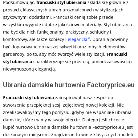
Podsumowując,
francuski styl ubierania
składa się głównie z
prostych, klasycznych ubrań urozmaiconych w stylizacjach
szykownymi dodatkami. Francuzki cenią sobie przede
wszystkim wygodę i dobre jakościowo materiały. Styl ubierania
ma być dla nich funkcjonalny, praktyczny, schludny i
komfortowy, ale także kobiecy i
elegancki
. Ubrania powinny
być dopasowane do naszej sylwetki oraz innych elementów
garderoby, po to, aby móc tworzyć wiele stylizacji.
Francuski
styl ubierania
charakteryzuje się prostotą, ponadczasowością i
niewymuszoną elegancją.
Ubrania damskie hurtownia Factoryprice.eu
Francuski styl ubierania
zainspirował nasz zespół do
stworzenia przepięknej sesji zdjęciowej nowej kolekcji. Nie
zrealizowalibyśmy tego pomysłu, gdyby nie wspaniałe ubrania
damskie, które mamy w swoje ofercie. Dlatego jeśli chcecie
kupić hurtowo ubrania damskie hurtownia Factoryprice.eu jest
doskonałym miejscem. Znajdziecie tu wiele klasycznych modeli