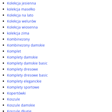
Kolekcja jesienna
kolekcja masełko
Kolekcja na lato
Kolekcja welurów
Kolekcja wiosenna
kolekcja zima
Kombinezony
Kombinezony damskie
Komplet
Komplety damskie
Komplety damskie basic
Komplety dresowe
Komplety dresowe basic
Komplety eleganckie
Komplety sportowe
Kopertówki
Koszule
Koszule damskie
Koszule długie