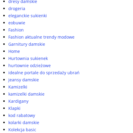
dresy damskie
drogeria
eleganckie sukienki
eobuwie
Fashion
Fashion aktualne trendy modowe
Garnitury damskie
Home
Hurtownia sukienek
hurtownie odzieżowe
idealne portale do sprzedaży ubrań
jeansy damskie
Kamizelki
kamizelki damskie
Kardigany
Klapki
kod rabatowy
kolarki damskie
Kolekcja basic