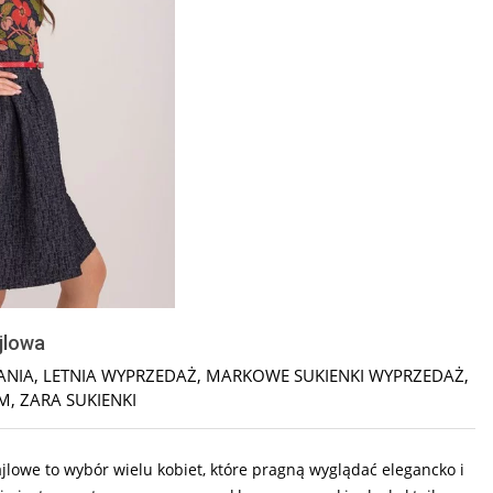
jlowa
ANIA
,
LETNIA WYPRZEDAŻ
,
MARKOWE SUKIENKI WYPRZEDAŻ
,
HM
,
ZARA SUKIENKI
ajlowe to wybór wielu kobiet, które pragną wyglądać elegancko i