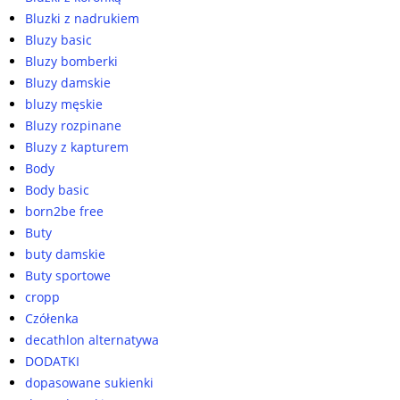
Bluzki z nadrukiem
Bluzy basic
Bluzy bomberki
Bluzy damskie
bluzy męskie
Bluzy rozpinane
Bluzy z kapturem
Body
Body basic
born2be free
Buty
buty damskie
Buty sportowe
cropp
Czółenka
decathlon alternatywa
DODATKI
dopasowane sukienki