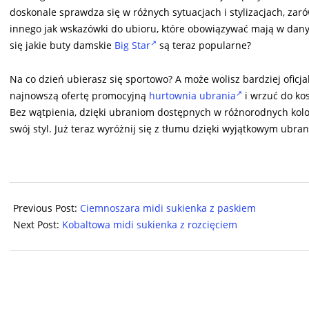
doskonale sprawdza się w różnych sytuacjach i stylizacjach, za
innego jak wskazówki do ubioru, które obowiązywać mają w dany
się jakie buty damskie
Big Star
są teraz popularne?
Na co dzień ubierasz się sportowo? A może wolisz bardziej oficj
najnowszą ofertę promocyjną
hurtownia ubrania
i wrzuć do k
Bez wątpienia, dzięki ubraniom dostępnych w różnorodnych kolo
swój styl. Już teraz wyróżnij się z tłumu dzięki wyjątkowym ub
2024-
07-
Previous Post:
Ciemnoszara midi sukienka z paskiem
14
Next Post:
Kobaltowa midi sukienka z rozcięciem