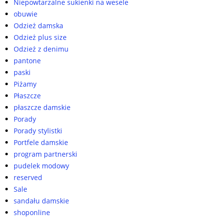
Niepowtarzalne sukienki na wesele
obuwie
Odzież damska
Odzież plus size
Odzież z denimu
pantone
paski
Piżamy
Płaszcze
płaszcze damskie
Porady
Porady stylistki
Portfele damskie
program partnerski
pudelek modowy
reserved
Sale
sandału damskie
shoponline