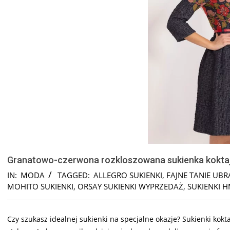
Granatowo-czerwona rozkloszowana sukienka kokta
IN:
MODA
TAGGED:
ALLEGRO SUKIENKI
,
FAJNE TANIE UBR
MOHITO SUKIENKI
,
ORSAY SUKIENKI WYPRZEDAŻ
,
SUKIENKI 
Czy szukasz idealnej sukienki na specjalne okazje? Sukienki kokt