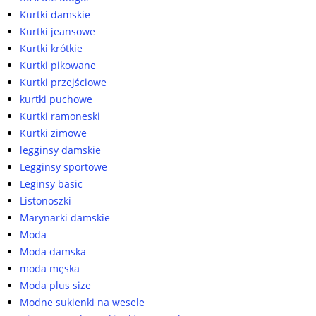
Kurtki damskie
Kurtki jeansowe
Kurtki krótkie
Kurtki pikowane
Kurtki przejściowe
kurtki puchowe
Kurtki ramoneski
Kurtki zimowe
legginsy damskie
Legginsy sportowe
Leginsy basic
Listonoszki
Marynarki damskie
Moda
Moda damska
moda męska
Moda plus size
Modne sukienki na wesele