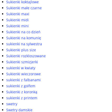
Sukienki koktajlowe
Sukienki małe czarne
Sukienki maxi
Sukienki midi
Sukienki mini
Sukienki na co dzień
Sukienki na komunię
sukienki na sylwestra
Sukienki plus size
Sukienki rozkloszowane
Sukienki szmizjerki
sukienki w kwiaty
Sukienki wieczorowe
sukienki z falbanami
sukienki z golfem
Sukienki z koronką
sukienki z printem
swetry
Swetry damskie