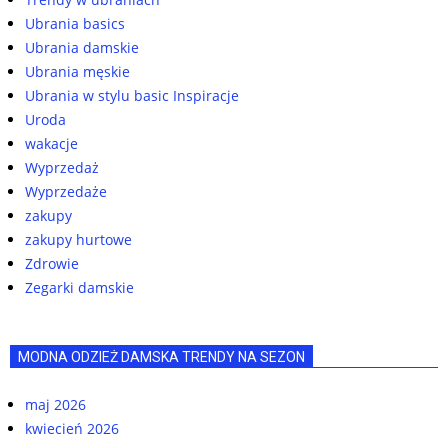
Ubrania basics
Ubrania damskie
Ubrania męskie
Ubrania w stylu basic Inspiracje
Uroda
wakacje
Wyprzedaż
Wyprzedaże
zakupy
zakupy hurtowe
Zdrowie
Zegarki damskie
MODNA ODZIEŻ DAMSKA TRENDY NA SEZON
maj 2026
kwiecień 2026