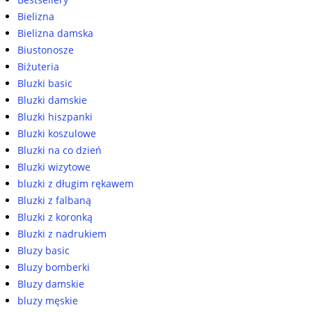
Bielizna
Bielizna damska
Biustonosze
Biżuteria
Bluzki basic
Bluzki damskie
Bluzki hiszpanki
Bluzki koszulowe
Bluzki na co dzień
Bluzki wizytowe
bluzki z długim rękawem
Bluzki z falbaną
Bluzki z koronką
Bluzki z nadrukiem
Bluzy basic
Bluzy bomberki
Bluzy damskie
bluzy męskie