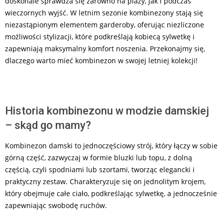
doskonale sprawdza się zarówno na plaży, jak i podczas
wieczornych wyjść. W letnim sezonie kombinezony stają się
niezastąpionym elementem garderoby, oferując niezliczone
możliwości stylizacji, które podkreślają kobiecą sylwetkę i
zapewniają maksymalny komfort noszenia. Przekonajmy się,
dlaczego warto mieć kombinezon w swojej letniej kolekcji!
Historia kombinezonu w modzie damskiej
– skąd go mamy?
Kombinezon damski to jednoczęściowy strój, który łączy w sobie
górną część, zazwyczaj w formie bluzki lub topu, z dolną
częścią, czyli spodniami lub szortami, tworząc elegancki i
praktyczny zestaw. Charakteryzuje się on jednolitym krojem,
który obejmuje całe ciało, podkreślając sylwetkę, a jednocześnie
zapewniając swobodę ruchów.