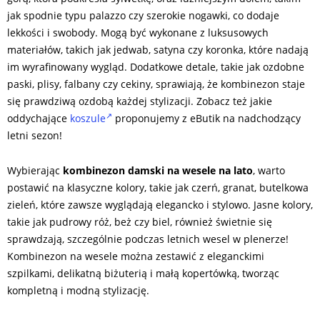
jak spodnie typu palazzo czy szerokie nogawki, co dodaje
lekkości i swobody. Mogą być wykonane z luksusowych
materiałów, takich jak jedwab, satyna czy koronka, które nadają
im wyrafinowany wygląd. Dodatkowe detale, takie jak ozdobne
paski, plisy, falbany czy cekiny, sprawiają, że kombinezon staje
się prawdziwą ozdobą każdej stylizacji. Zobacz też jakie
oddychające
koszule
proponujemy z eButik na nadchodzący
letni sezon!
Wybierając
kombinezon damski na wesele na lato
, warto
postawić na klasyczne kolory, takie jak czerń, granat, butelkowa
zieleń, które zawsze wyglądają elegancko i stylowo. Jasne kolory,
takie jak pudrowy róż, beż czy biel, również świetnie się
sprawdzają, szczególnie podczas letnich wesel w plenerze!
Kombinezon na wesele można zestawić z eleganckimi
szpilkami, delikatną biżuterią i małą kopertówką, tworząc
kompletną i modną stylizację.