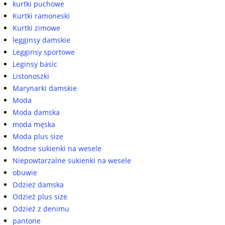
kurtki puchowe
Kurtki ramoneski
Kurtki zimowe
legginsy damskie
Legginsy sportowe
Leginsy basic
Listonoszki
Marynarki damskie
Moda
Moda damska
moda męska
Moda plus size
Modne sukienki na wesele
Niepowtarzalne sukienki na wesele
obuwie
Odzież damska
Odzież plus size
Odzież z denimu
pantone