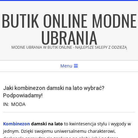
Skip
BUTIK ONLINE MODNE
to
content
UBRANIA
MODNE UBRANIA W BUTIK ONLINE - NAJLEPSZE SKLEPY Z ODZIEŻĄ
Secondary
Menu
Navigation
Menu
Jaki kombinezon damski na lato wybrać?
Podpowiadamy!
IN:
MODA
Kombinezon
damski na lato
to kwintesencja stylu i wygody w
jednym. Dzięki swojemu uniwersalnemu charakterowi,