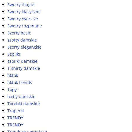
Swetry długie
Swetry klasyczne
Swetry oversize
Swetry rozpinane
Szorty basic
szorty damskie
Szorty eleganckie
Szpilki
szpilki damskie
T-shirty damskie
tiktok
tiktok trends
Topy
torby damskie
Torebki damskie
Traperki
TRENDY
TRENDY
Trendy w ubraniach