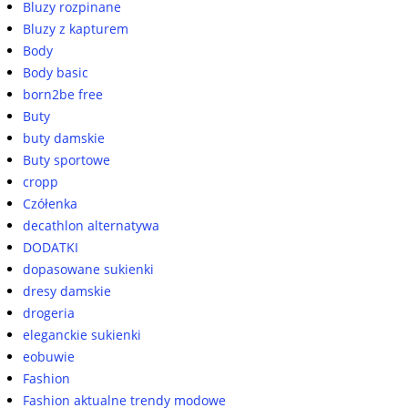
Bluzy rozpinane
Bluzy z kapturem
Body
Body basic
born2be free
Buty
buty damskie
Buty sportowe
cropp
Czółenka
decathlon alternatywa
DODATKI
dopasowane sukienki
dresy damskie
drogeria
eleganckie sukienki
eobuwie
Fashion
Fashion aktualne trendy modowe