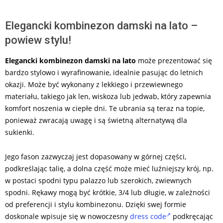
Elegancki kombinezon damski na lato –
powiew stylu!
Elegancki kombinezon damski na lato
może prezentować się
bardzo stylowo i wyrafinowanie, idealnie pasując do letnich
okazji. Może być wykonany z lekkiego i przewiewnego
materiału, takiego jak len, wiskoza lub jedwab, który zapewnia
komfort noszenia w ciepłe dni. Te ubrania są teraz na topie,
ponieważ zwracają uwagę i są świetną alternatywą dla
sukienki.
Jego fason zazwyczaj jest dopasowany w górnej części,
podkreślając talię, a dolna część może mieć luźniejszy krój, np.
w postaci spodni typu palazzo lub szerokich, zwiewnych
spodni. Rękawy mogą być krótkie, 3/4 lub długie, w zależności
od preferencji i stylu kombinezonu. Dzięki swej formie
doskonale wpisuje się w nowoczesny
dress code
podkręcając