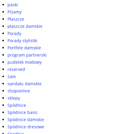
paski
Piżamy
Płaszcze
płaszcze damskie
Porady
Porady stylistki
Portfele damskie
program partnerski
pudelek modowy
reserved
Sale
sandału damskie
shoponline
sklepy
Spódnice
Spódnice basic
Spódnice damskie
Spódnice dresowe
Spodnie