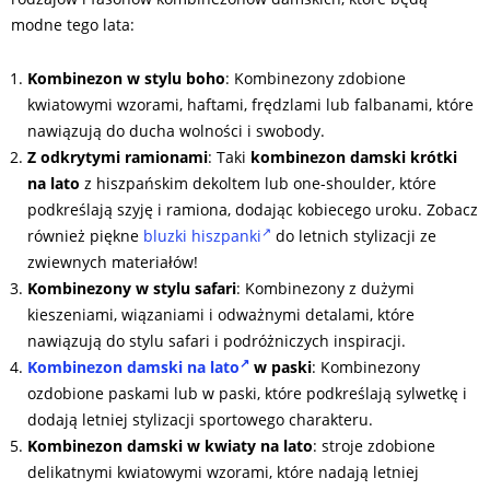
modne tego lata:
Kombinezon w stylu boho
: Kombinezony zdobione
kwiatowymi wzorami, haftami, frędzlami lub falbanami, które
nawiązują do ducha wolności i swobody.
Z odkrytymi ramionami
: Taki
kombinezon damski krótki
na lato
z hiszpańskim dekoltem lub one-shoulder, które
podkreślają szyję i ramiona, dodając kobiecego uroku. Zobacz
również piękne
bluzki hiszpanki
do letnich stylizacji ze
zwiewnych materiałów!
Kombinezony w stylu safari
: Kombinezony z dużymi
kieszeniami, wiązaniami i odważnymi detalami, które
nawiązują do stylu safari i podróżniczych inspiracji.
Kombinezon damski na lato
w paski
: Kombinezony
ozdobione paskami lub w paski, które podkreślają sylwetkę i
dodają letniej stylizacji sportowego charakteru.
Kombinezon damski w kwiaty na lato
: stroje zdobione
delikatnymi kwiatowymi wzorami, które nadają letniej