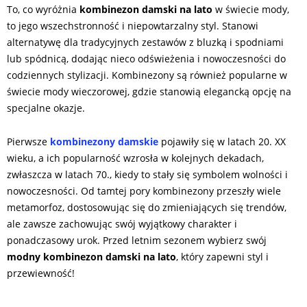
To, co wyróżnia
kombinezon damski na lato
w świecie mody,
to jego wszechstronność i niepowtarzalny styl. Stanowi
alternatywę dla tradycyjnych zestawów z bluzką i spodniami
lub spódnicą, dodając nieco odświeżenia i nowoczesności do
codziennych stylizacji. Kombinezony są również popularne w
świecie mody wieczorowej, gdzie stanowią elegancką opcję na
specjalne okazje.
Pierwsze
kombinezony damskie
pojawiły się w latach 20. XX
wieku, a ich popularność wzrosła w kolejnych dekadach,
zwłaszcza w latach 70., kiedy to stały się symbolem wolności i
nowoczesności. Od tamtej pory kombinezony przeszły wiele
metamorfoz, dostosowując się do zmieniających się trendów,
ale zawsze zachowując swój wyjątkowy charakter i
ponadczasowy urok. Przed letnim sezonem wybierz swój
modny kombinezon damski na lato
, który zapewni styl i
przewiewność!