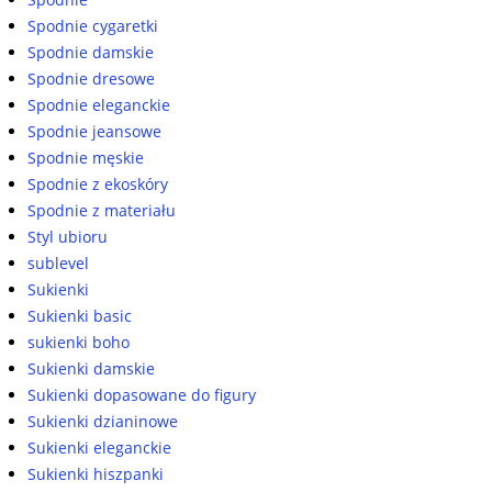
Spodnie cygaretki
Spodnie damskie
Spodnie dresowe
Spodnie eleganckie
Spodnie jeansowe
Spodnie męskie
Spodnie z ekoskóry
Spodnie z materiału
Styl ubioru
sublevel
Sukienki
Sukienki basic
sukienki boho
Sukienki damskie
Sukienki dopasowane do figury
Sukienki dzianinowe
Sukienki eleganckie
Sukienki hiszpanki