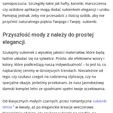
samopoczucia. Szczegóły takie jak hafty, koronki, marszczenia
czy ozdobne aplikacje mogą dodać sukienkom elegancji i uroku.
Pamiętaj jednak, żeby nie przesadzić z ilością ozdób, aby nie
przyćmić naturalnego piękna Twojego i Twojej sukienki.
Przyszłość mody z należy do prostej
elegancji.
Szukajmy sukienek z wysokiej jakości materiałów, które będą
ładnie układać się na sylwetce. Proste, ale efektowne wzory i
kolory, które podkreślają naszą indywidualność – to jest to, co
najbardziej cenimy w dzisiejszych trendach. Niezależnie od
tego, czy szukasz czegoś na codzienną stylizację, czy na
specjalne okazje, jesteśmy przekonani, że nasz Jasnobeżowy
damski komplet letni ze spodniami spełni twoje oczekiwania.
Od klasycznych małych czarnych, przez romantyczne
sukienki
letnie
w kwiaty, aż po eleganckie kreacje wieczorowe.