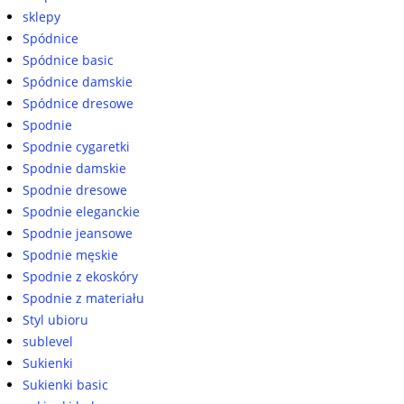
sklepy
Spódnice
Spódnice basic
Spódnice damskie
Spódnice dresowe
Spodnie
Spodnie cygaretki
Spodnie damskie
Spodnie dresowe
Spodnie eleganckie
Spodnie jeansowe
Spodnie męskie
Spodnie z ekoskóry
Spodnie z materiału
Styl ubioru
sublevel
Sukienki
Sukienki basic