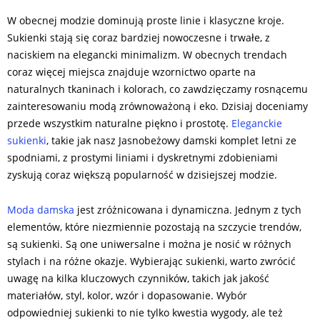
W obecnej modzie dominują proste linie i klasyczne kroje.
Sukienki stają się coraz bardziej nowoczesne i trwałe, z
naciskiem na elegancki minimalizm. W obecnych trendach
coraz więcej miejsca znajduje wzornictwo oparte na
naturalnych tkaninach i kolorach, co zawdzięczamy rosnącemu
zainteresowaniu modą zrównoważoną i eko. Dzisiaj doceniamy
przede wszystkim naturalne piękno i prostotę.
Eleganckie
sukienki
, takie jak nasz Jasnobeżowy damski komplet letni ze
spodniami, z prostymi liniami i dyskretnymi zdobieniami
zyskują coraz większą popularność w dzisiejszej modzie.
Moda damska
jest zróżnicowana i dynamiczna. Jednym z tych
elementów, które niezmiennie pozostają na szczycie trendów,
są sukienki. Są one uniwersalne i można je nosić w różnych
stylach i na różne okazje. Wybierając sukienki, warto zwrócić
uwagę na kilka kluczowych czynników, takich jak jakość
materiałów, styl, kolor, wzór i dopasowanie. Wybór
odpowiedniej sukienki to nie tylko kwestia wygody, ale też