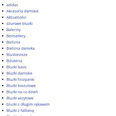
adidas
Akcesoria damskie
Aktualności
ażurowe bluzki
Baleriny
Bestsellery
Bielizna
Bielizna damska
Biustonosze
Biżuteria
Bluzki basic
Bluzki damskie
Bluzki hiszpanki
Bluzki koszulowe
Bluzki na co dzień
Bluzki wizytowe
bluzki z długim rękawem
Bluzki z falbaną