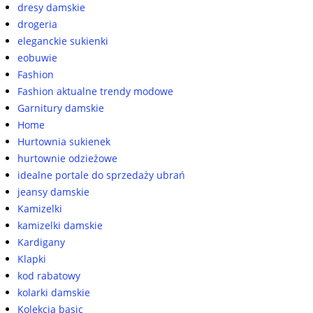
dresy damskie
drogeria
eleganckie sukienki
eobuwie
Fashion
Fashion aktualne trendy modowe
Garnitury damskie
Home
Hurtownia sukienek
hurtownie odzieżowe
idealne portale do sprzedaży ubrań
jeansy damskie
Kamizelki
kamizelki damskie
Kardigany
Klapki
kod rabatowy
kolarki damskie
Kolekcja basic