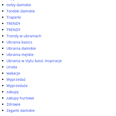
torby damskie
Torebki damskie
Traperki
TRENDY
TRENDY
Trendy w ubraniach
Ubrania basics
Ubrania damskie
Ubrania męskie
Ubrania w stylu basic Inspiracje
Uroda
wakacje
Wyprzedaż
Wyprzedaże
zakupy
zakupy hurtowe
Zdrowie
Zegarki damskie