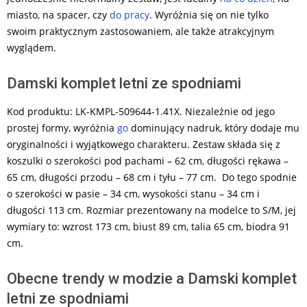
miasto, na spacer, czy
do pracy
. Wyróżnia się on nie tylko
swoim praktycznym zastosowaniem, ale także atrakcyjnym
wyglądem.
Damski komplet letni ze spodniami
Kod produktu: LK-KMPL-509644-1.41X. Niezależnie od jego
prostej formy, wyróżnia
go
dominujący nadruk, który dodaje mu
oryginalności i wyjątkowego charakteru. Zestaw składa się z
koszulki o szerokości pod pachami – 62 cm, długości rękawa –
65 cm, długości przodu – 68 cm i tyłu – 77 cm. Do tego spodnie
o szerokości w pasie – 34 cm, wysokości stanu – 34 cm i
długości 113 cm. Rozmiar prezentowany na modelce to S/M, jej
wymiary to: wzrost 173 cm, biust 89 cm, talia 65 cm, biodra 91
cm.
Obecne trendy w modzie a Damski komplet
letni ze spodniami