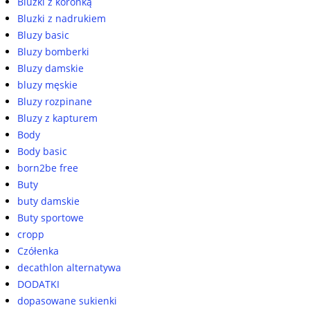
Bluzki z koronką
Bluzki z nadrukiem
Bluzy basic
Bluzy bomberki
Bluzy damskie
bluzy męskie
Bluzy rozpinane
Bluzy z kapturem
Body
Body basic
born2be free
Buty
buty damskie
Buty sportowe
cropp
Czółenka
decathlon alternatywa
DODATKI
dopasowane sukienki