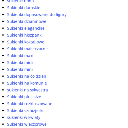
sukienki boho
Sukienki damskie
Sukienki dopasowane do figury
Sukienki dzianinowe
Sukienki eleganckie
Sukienki hiszpanki
Sukienki koktajlowe
Sukienki małe czarne
Sukienki maxi
Sukienki midi
Sukienki mini
Sukienki na co dzień
Sukienki na komunię
sukienki na sylwestra
Sukienki plus size
Sukienki rozkloszowane
Sukienki szmizjerki
sukienki w kwiaty
Sukienki wieczorowe