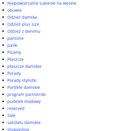
Niepowtarzalne sukienki na wesele
obuwie
Odzież damska
Odzież plus size
Odzież z denimu
pantone
paski
Piżamy
Płaszcze
płaszcze damskie
Porady
Porady stylistki
Portfele damskie
program partnerski
pudelek modowy
reserved
Sale
sandału damskie
shoponline