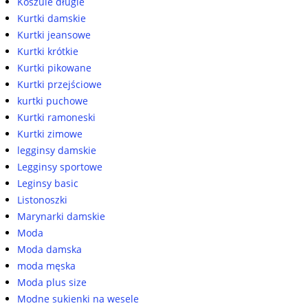
Koszule długie
Kurtki damskie
Kurtki jeansowe
Kurtki krótkie
Kurtki pikowane
Kurtki przejściowe
kurtki puchowe
Kurtki ramoneski
Kurtki zimowe
legginsy damskie
Legginsy sportowe
Leginsy basic
Listonoszki
Marynarki damskie
Moda
Moda damska
moda męska
Moda plus size
Modne sukienki na wesele