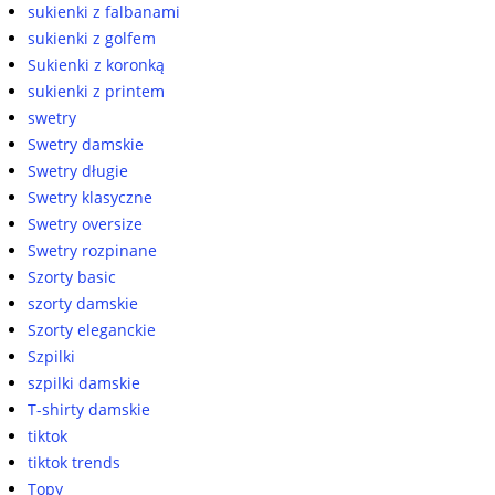
sukienki z falbanami
sukienki z golfem
Sukienki z koronką
sukienki z printem
swetry
Swetry damskie
Swetry długie
Swetry klasyczne
Swetry oversize
Swetry rozpinane
Szorty basic
szorty damskie
Szorty eleganckie
Szpilki
szpilki damskie
T-shirty damskie
tiktok
tiktok trends
Topy