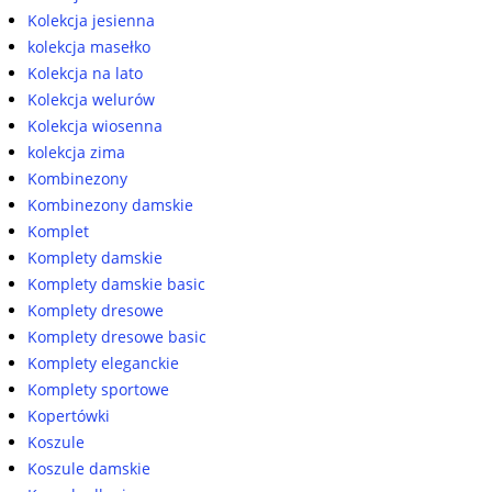
Kolekcja jesienna
kolekcja masełko
Kolekcja na lato
Kolekcja welurów
Kolekcja wiosenna
kolekcja zima
Kombinezony
Kombinezony damskie
Komplet
Komplety damskie
Komplety damskie basic
Komplety dresowe
Komplety dresowe basic
Komplety eleganckie
Komplety sportowe
Kopertówki
Koszule
Koszule damskie