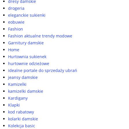
dresy damskie
drogeria
eleganckie sukienki
eobuwie
Fashion
Fashion aktualne trendy modowe
Garnitury damskie
Home
Hurtownia sukienek
hurtownie odzieżowe
idealne portale do sprzedaży ubrań
jeansy damskie
Kamizelki
kamizelki damskie
Kardigany
Klapki
kod rabatowy
kolarki damskie
Kolekcja basic