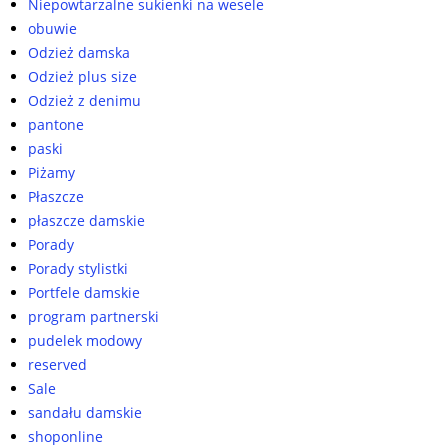
Niepowtarzalne sukienki na wesele
obuwie
Odzież damska
Odzież plus size
Odzież z denimu
pantone
paski
Piżamy
Płaszcze
płaszcze damskie
Porady
Porady stylistki
Portfele damskie
program partnerski
pudelek modowy
reserved
Sale
sandału damskie
shoponline