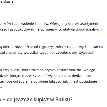
e okazje.
oduktów i zadowolenie klientów. Oferujemy szeroki asortyment
. Każdy produkt dokładnie opisujemy, co ułatwia dobór idealnych
ą ofertą. Niezależnie od tego, czy szukasz casualowych ubrań
na
k.pl znajdziesz wszystko, czego potrzebujesz, aby wyglądać
ższej jakości, które zostaną szybko dostarczone do Twojego
, dzięki którym możesz zakupić wymarzone sukienki i inne
j i pozwól sobie na odrobinę luksusu, jakim jest posiadanie
w!
 – co jeszcze kupisz w Butiku?