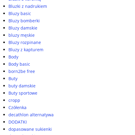
Bluzki z nadrukiem
Bluzy basic
Bluzy bomberki
Bluzy damskie
bluzy męskie
Bluzy rozpinane
Bluzy z kapturem
Body
Body basic
born2be free
Buty
buty damskie
Buty sportowe
cropp
Czółenka
decathlon alternatywa
DODATKI
dopasowane sukienki