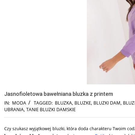
Jasnofioletowa bawełniana bluzka z printem
IN:
MODA
TAGGED:
BLUZKA
,
BLUZKE
,
BLUZKI DAM
,
BLUZ
UBRANIA
,
TANIE BLUZKI DAMSKIE
Czy szukasz wyjątkowej bluzki, która doda charakteru Twoim co