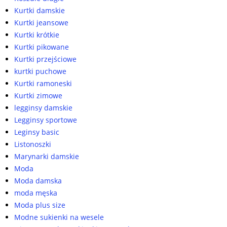
Kurtki damskie
Kurtki jeansowe
Kurtki krótkie
Kurtki pikowane
Kurtki przejściowe
kurtki puchowe
Kurtki ramoneski
Kurtki zimowe
legginsy damskie
Legginsy sportowe
Leginsy basic
Listonoszki
Marynarki damskie
Moda
Moda damska
moda męska
Moda plus size
Modne sukienki na wesele