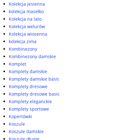
Kolekcja jesienna
kolekcja masełko
Kolekcja na lato
Kolekcja welurów
Kolekcja wiosenna
kolekcja zima
Kombinezony
Kombinezony damskie
Komplet
Komplety damskie
Komplety damskie basic
Komplety dresowe
Komplety dresowe basic
Komplety eleganckie
Komplety sportowe
Kopertówki
Koszule
Koszule damskie
Koszule długie