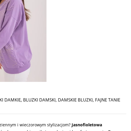
KI DAMKIE
,
BLUZKI DAMSKI
,
DAMSKIE BLUZKI
,
FAJNE TANIE
dziennym i wieczorowym stylizacjom?
Jasnofioletowa