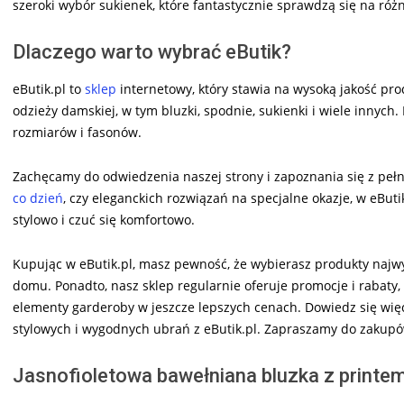
szeroki wybór sukienek, które fantastycznie sprawdzą się na różn
Dlaczego warto wybrać eButik?
eButik.pl to
sklep
internetowy, który stawia na wysoką jakość pr
odzieży damskiej, w tym bluzki, spodnie, sukienki i wiele innych
rozmiarów i fasonów.
Zachęcamy do odwiedzenia naszej strony i zapoznania się z pełn
co dzień
, czy eleganckich rozwiązań na specjalne okazje, w eButi
stylowo i czuć się komfortowo.
Kupując w eButik.pl, masz pewność, że wybierasz produkty najwy
domu. Ponadto, nasz sklep regularnie oferuje promocje i rabaty
elementy garderoby w jeszcze lepszych cenach. Dowiedz się więce
stylowych i wygodnych ubrań z eButik.pl. Zapraszamy do zakupó
Jasnofioletowa bawełniana bluzka z printem