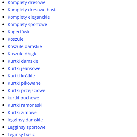
Komplety dresowe
Komplety dresowe basic
Komplety eleganckie
Komplety sportowe
Kopertówki
Koszule
Koszule damskie
Koszule długie
Kurtki damskie
Kurtki jeansowe
Kurtki krótkie
Kurtki pikowane
Kurtki przejściowe
kurtki puchowe
Kurtki ramoneski
Kurtki zimowe
legginsy damskie
Legginsy sportowe
Leginsy basic