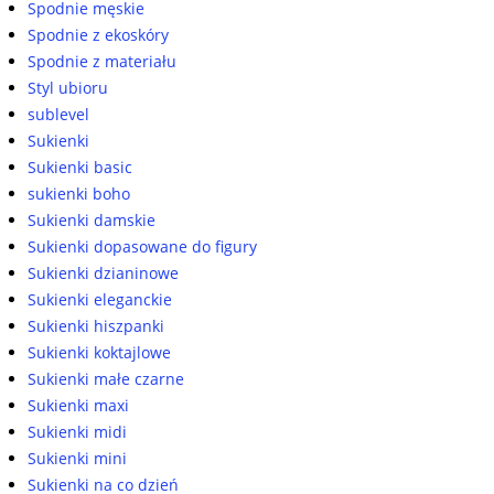
Spodnie męskie
Spodnie z ekoskóry
Spodnie z materiału
Styl ubioru
sublevel
Sukienki
Sukienki basic
sukienki boho
Sukienki damskie
Sukienki dopasowane do figury
Sukienki dzianinowe
Sukienki eleganckie
Sukienki hiszpanki
Sukienki koktajlowe
Sukienki małe czarne
Sukienki maxi
Sukienki midi
Sukienki mini
Sukienki na co dzień