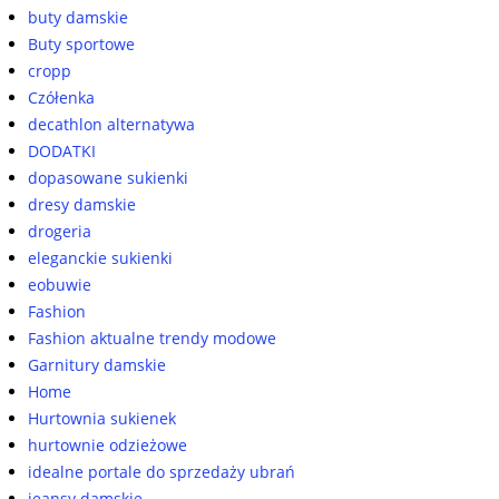
buty damskie
Buty sportowe
cropp
Czółenka
decathlon alternatywa
DODATKI
dopasowane sukienki
dresy damskie
drogeria
eleganckie sukienki
eobuwie
Fashion
Fashion aktualne trendy modowe
Garnitury damskie
Home
Hurtownia sukienek
hurtownie odzieżowe
idealne portale do sprzedaży ubrań
jeansy damskie