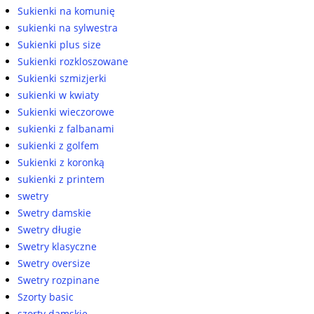
Sukienki na komunię
sukienki na sylwestra
Sukienki plus size
Sukienki rozkloszowane
Sukienki szmizjerki
sukienki w kwiaty
Sukienki wieczorowe
sukienki z falbanami
sukienki z golfem
Sukienki z koronką
sukienki z printem
swetry
Swetry damskie
Swetry długie
Swetry klasyczne
Swetry oversize
Swetry rozpinane
Szorty basic
szorty damskie