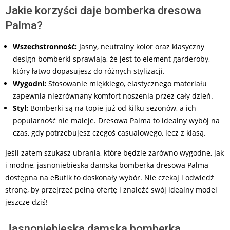
Jakie korzyści daje bomberka dresowa
Palma?
Wszechstronność:
Jasny, neutralny kolor oraz klasyczny
design bomberki sprawiają, że jest to element garderoby,
który łatwo dopasujesz do różnych stylizacji.
Wygodni:
Stosowanie miękkiego, elastycznego materiału
zapewnia niezrównany komfort noszenia przez cały dzień.
Styl:
Bomberki są na topie już od kilku sezonów, a ich
popularność nie maleje. Dresowa Palma to idealny wybój na
czas, gdy potrzebujesz czegoś casualowego, lecz z klasą.
Jeśli zatem szukasz ubrania, które będzie zarówno wygodne, jak
i modne, jasnoniebieska damska bomberka dresowa Palma
dostępna na eButik to doskonały wybór. Nie czekaj i odwiedź
stronę, by przejrzeć pełną ofertę i znaleźć swój idealny model
jeszcze dziś!
Jasnoniebieska damska bomberka