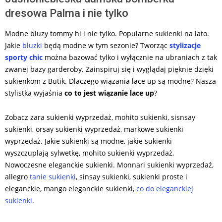
dresowa Palma i nie tylko
Modne bluzy tommy hi i nie tylko. Popularne sukienki na lato.
Jakie
bluzki
będą modne w tym sezonie? Tworząc
stylizacje
sporty chic
można bazować tylko i wyłącznie na ubraniach z tak
zwanej bazy garderoby. Zainspiruj się i wyglądaj pięknie dzięki
sukienkom z Butik. Dlaczego wiązania lace up są modne? Nasza
stylistka wyjaśnia
co to jest wiązanie lace up
?
Zobacz zara sukienki wyprzedaż, mohito sukienki, sisnsay
sukienki, orsay sukienki wyprzedaż, markowe sukienki
wyprzedaż. Jakie sukienki są modne, jakie sukienki
wyszczuplają sylwetkę, mohito sukienki wyprzedaż,
Nowoczesne eleganckie sukienki. Monnari sukienki wyprzedaż,
allegro
tanie sukienki
, sinsay sukienki, sukienki proste i
eleganckie, mango eleganckie sukienki,
co do eleganckiej
sukienki
.