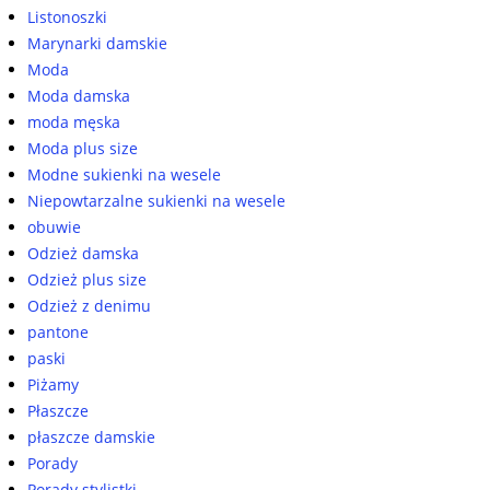
Listonoszki
Marynarki damskie
Moda
Moda damska
moda męska
Moda plus size
Modne sukienki na wesele
Niepowtarzalne sukienki na wesele
obuwie
Odzież damska
Odzież plus size
Odzież z denimu
pantone
paski
Piżamy
Płaszcze
płaszcze damskie
Porady
Porady stylistki