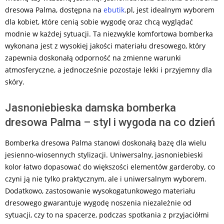
dresowa Palma, dostępna na
ebutik
.pl, jest idealnym wyborem
dla kobiet, które cenią sobie wygodę oraz chcą wyglądać
modnie w każdej sytuacji. Ta niezwykle komfortowa bomberka
wykonana jest z wysokiej jakości materiału dresowego, który
zapewnia doskonałą odporność na zmienne warunki
atmosferyczne, a jednocześnie pozostaje lekki i przyjemny dla
skóry.
Jasnoniebieska damska bomberka
dresowa Palma – styl i wygoda na co dzień
Bomberka dresowa Palma stanowi doskonałą bazę dla wielu
jesienno-wiosennych stylizacji. Uniwersalny, jasnoniebieski
kolor łatwo dopasować do większości elementów garderoby, co
czyni ją nie tylko praktycznym, ale i uniwersalnym wyborem.
Dodatkowo, zastosowanie wysokogatunkowego materiału
dresowego gwarantuje wygodę noszenia niezależnie od
sytuacji, czy to na spacerze, podczas spotkania z przyjaciółmi