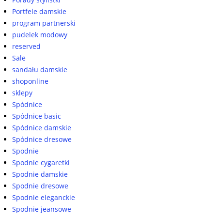
Portfele damskie
program partnerski
pudelek modowy
reserved
Sale
sandału damskie
shoponline
sklepy
Spódnice
Spódnice basic
Spódnice damskie
Spódnice dresowe
Spodnie
Spodnie cygaretki
Spodnie damskie
Spodnie dresowe
Spodnie eleganckie
Spodnie jeansowe