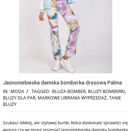
Jasnoniebieska damska bomberka dresowa Palma
IN:
MODA
TAGGED:
BLUZA BOMBER
,
BLUZY BOMBERKI
,
BLUZY DLA PAR
,
MARKOWE UBRANIA WYPRZEDAŻ
,
TANIE
BLUZY
Szukasz lekkiej, ale stylowej kurtki, która doskonale sprawdzi się
wiosną czy wczesną jesienią? Jasnoniebieska damska bomberka