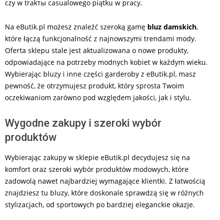
czy w trakты casualowego piątku w pracy.
Na eButik.pl możesz znaleźć szeroką gamę
bluz damskich
,
które łączą funkcjonalność z najnowszymi trendami mody.
Oferta sklepu stale jest aktualizowana o nowe produkty,
odpowiadające na potrzeby modnych kobiet w każdym wieku.
Wybierając bluzy i inne części garderoby z eButik.pl, masz
pewność, że otrzymujesz produkt, który sprosta Twoim
oczekiwaniom zarówno pod względem jakości, jak i stylu.
Wygodne zakupy i szeroki wybór
produktów
Wybierając zakupy w sklepie eButik.pl decydujesz się na
komfort oraz szeroki wybór produktów modowych, które
zadowolą nawet najbardziej wymagające klientki. Z łatwością
znajdziesz tu bluzy, które doskonale sprawdzą się w różnych
stylizacjach, od sportowych po bardziej eleganckie okazje.