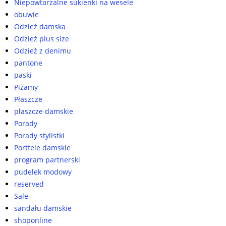
Niepowtarzalne sukienki na wesele
obuwie
Odzież damska
Odzież plus size
Odzież z denimu
pantone
paski
Piżamy
Płaszcze
płaszcze damskie
Porady
Porady stylistki
Portfele damskie
program partnerski
pudelek modowy
reserved
Sale
sandału damskie
shoponline