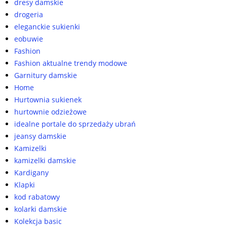
dresy damskie
drogeria
eleganckie sukienki
eobuwie
Fashion
Fashion aktualne trendy modowe
Garnitury damskie
Home
Hurtownia sukienek
hurtownie odzieżowe
idealne portale do sprzedaży ubrań
jeansy damskie
Kamizelki
kamizelki damskie
Kardigany
Klapki
kod rabatowy
kolarki damskie
Kolekcja basic