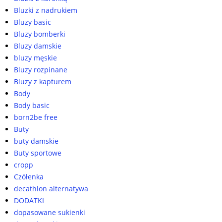
Bluzki z nadrukiem
Bluzy basic
Bluzy bomberki
Bluzy damskie
bluzy męskie
Bluzy rozpinane
Bluzy z kapturem
Body
Body basic
born2be free
Buty
buty damskie
Buty sportowe
cropp
Czółenka
decathlon alternatywa
DODATKI
dopasowane sukienki