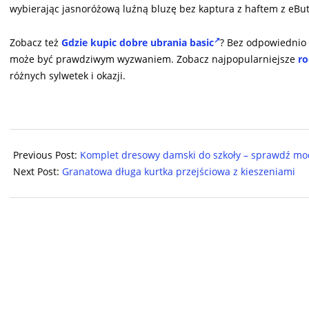
wybierając jasnoróżową luźną bluzę bez kaptura z haftem z eButi
Zobacz też
Gdzie kupic dobre ubrania basic
? Bez odpowiednio 
może być prawdziwym wyzwaniem. Zobacz najpopularniejsze
ro
różnych sylwetek i okazji.
2024-
08-
Previous Post:
Komplet dresowy damski do szkoły – sprawdź mo
08
Next Post:
Granatowa długa kurtka przejściowa z kieszeniami