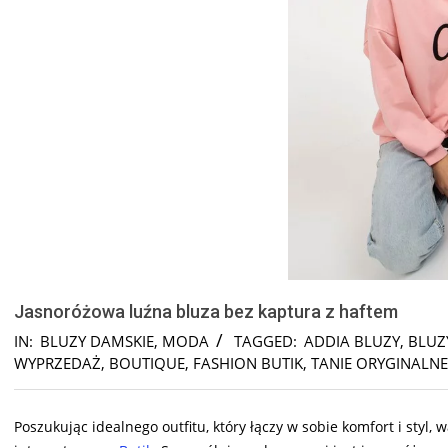
Jasnoróżowa luźna bluza bez kaptura z haftem
IN:
BLUZY DAMSKIE
,
MODA
TAGGED:
ADDIA BLUZY
,
BLUZ
WYPRZEDAŻ
,
BOUTIQUE
,
FASHION BUTIK
,
TANIE ORYGINALNE
Poszukując idealnego outfitu, który łączy w sobie komfort i styl