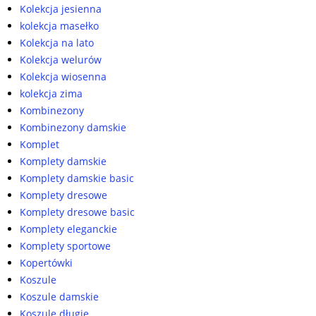
Kolekcja jesienna
kolekcja masełko
Kolekcja na lato
Kolekcja welurów
Kolekcja wiosenna
kolekcja zima
Kombinezony
Kombinezony damskie
Komplet
Komplety damskie
Komplety damskie basic
Komplety dresowe
Komplety dresowe basic
Komplety eleganckie
Komplety sportowe
Kopertówki
Koszule
Koszule damskie
Koszule długie