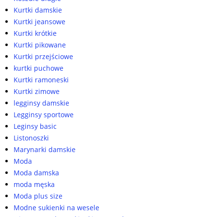
Kurtki damskie
Kurtki jeansowe
Kurtki krótkie
Kurtki pikowane
Kurtki przejściowe
kurtki puchowe
Kurtki ramoneski
Kurtki zimowe
legginsy damskie
Legginsy sportowe
Leginsy basic
Listonoszki
Marynarki damskie
Moda
Moda damska
moda męska
Moda plus size
Modne sukienki na wesele