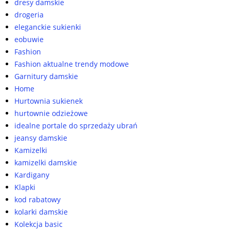
dresy damskie
drogeria
eleganckie sukienki
eobuwie
Fashion
Fashion aktualne trendy modowe
Garnitury damskie
Home
Hurtownia sukienek
hurtownie odzieżowe
idealne portale do sprzedaży ubrań
jeansy damskie
Kamizelki
kamizelki damskie
Kardigany
Klapki
kod rabatowy
kolarki damskie
Kolekcja basic