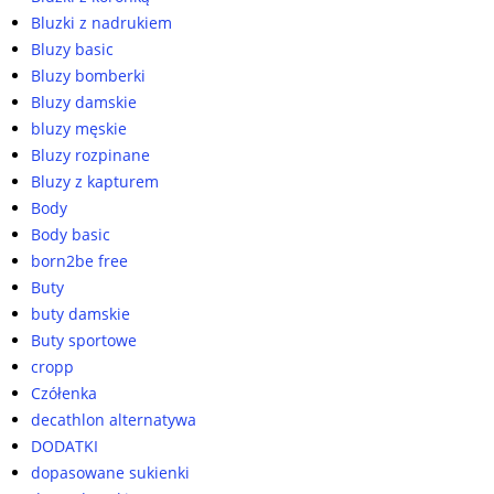
Bluzki z nadrukiem
Bluzy basic
Bluzy bomberki
Bluzy damskie
bluzy męskie
Bluzy rozpinane
Bluzy z kapturem
Body
Body basic
born2be free
Buty
buty damskie
Buty sportowe
cropp
Czółenka
decathlon alternatywa
DODATKI
dopasowane sukienki