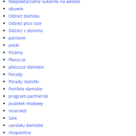
Niepowtarzalne sukienki na wesele
obuwie
Odzież damska
Odzież plus size
Odzież z denimu
pantone
paski
Piżamy
Płaszcze
płaszcze damskie
Porady
Porady stylistki
Portfele damskie
program partnerski
pudelek modowy
reserved
Sale
sandału damskie
shoponline