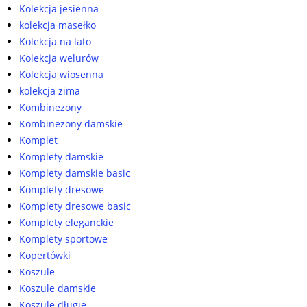
Kolekcja jesienna
kolekcja masełko
Kolekcja na lato
Kolekcja welurów
Kolekcja wiosenna
kolekcja zima
Kombinezony
Kombinezony damskie
Komplet
Komplety damskie
Komplety damskie basic
Komplety dresowe
Komplety dresowe basic
Komplety eleganckie
Komplety sportowe
Kopertówki
Koszule
Koszule damskie
Koszule długie