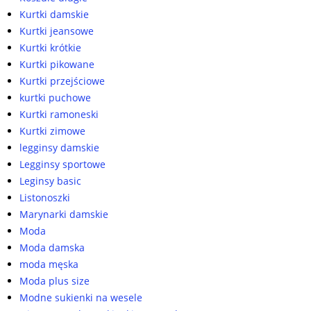
Kurtki damskie
Kurtki jeansowe
Kurtki krótkie
Kurtki pikowane
Kurtki przejściowe
kurtki puchowe
Kurtki ramoneski
Kurtki zimowe
legginsy damskie
Legginsy sportowe
Leginsy basic
Listonoszki
Marynarki damskie
Moda
Moda damska
moda męska
Moda plus size
Modne sukienki na wesele