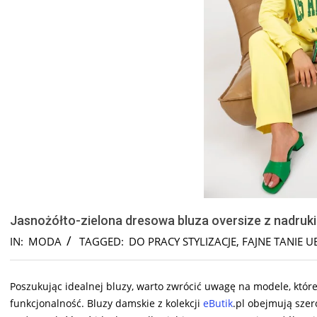
Jasnożółto-zielona dresowa bluza oversize z nadruk
IN:
MODA
TAGGED:
DO PRACY STYLIZACJE
,
FAJNE TANIE 
Poszukując idealnej bluzy, warto zwrócić uwagę na modele, które 
funkcjonalność. Bluzy damskie z kolekcji
eButik
.pl obejmują szer