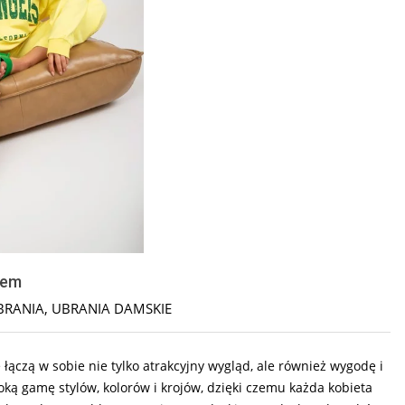
iem
UBRANIA
,
UBRANIA DAMSKIE
łączą w sobie nie tylko atrakcyjny wygląd, ale również wygodę i
oką gamę stylów, kolorów i krojów, dzięki czemu każda kobieta