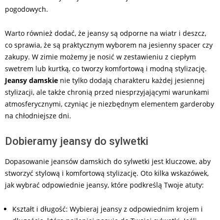
pogodowych.
Warto również dodać, że jeansy są odporne na wiatr i deszcz,
co sprawia, że są praktycznym wyborem na jesienny spacer czy
zakupy. W zimie możemy je nosić w zestawieniu z ciepłym
swetrem lub kurtką, co tworzy komfortową i modną stylizację.
Jeansy damskie
nie tylko dodają charakteru każdej jesiennej
stylizacji, ale także chronią przed niesprzyjającymi warunkami
atmosferycznymi, czyniąc je niezbędnym elementem garderoby
na chłodniejsze dni.
Dobieramy jeansy do sylwetki
Dopasowanie jeansów damskich do sylwetki jest kluczowe, aby
stworzyć stylową i komfortową stylizację. Oto kilka wskazówek,
jak wybrać odpowiednie jeansy, które podkreślą Twoje atuty:
Kształt i długość: Wybieraj jeansy z odpowiednim krojem i