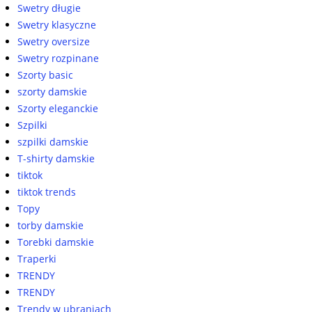
Swetry długie
Swetry klasyczne
Swetry oversize
Swetry rozpinane
Szorty basic
szorty damskie
Szorty eleganckie
Szpilki
szpilki damskie
T-shirty damskie
tiktok
tiktok trends
Topy
torby damskie
Torebki damskie
Traperki
TRENDY
TRENDY
Trendy w ubraniach