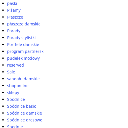
paski
Piżamy
Płaszcze
płaszcze damskie
Porady
Porady stylistki
Portfele damskie
program partnerski
pudelek modowy
reserved
Sale
sandału damskie
shoponline
sklepy
Spódnice
Spódnice basic
Spódnice damskie
Spódnice dresowe
Spodnie