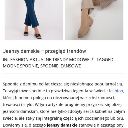
Jeansy damskie – przegląd trendów
IN:
FASHION AKTUALNE TRENDY MODOWE
TAGGED:
MODNE SPODNIE
,
SPODNIE JEANSOWE
Spodnie z denimu od lat cieszą się niesłabnącą popularnością.
Te wyjątkowe spodnie to prawdziwa legenda w świecie
fashion
,
której fenomen polega na niezrównanej wszechstronności,
trwałości i stylu. W tym artykule pragniemy przyjrzeć się bliżej
jeansom damskim, które nie tylko zdobyły serca kobiet na całym
świecie, ale stały się integralną częścią ich codziennego ubioru.
Dowiemy się, dlaczego
jeansy damskie
stanowią niezastąpiony