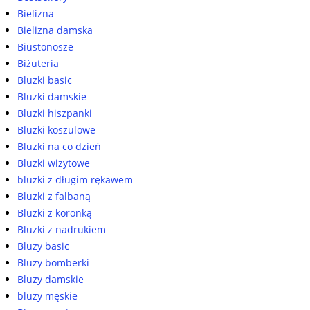
Bielizna
Bielizna damska
Biustonosze
Biżuteria
Bluzki basic
Bluzki damskie
Bluzki hiszpanki
Bluzki koszulowe
Bluzki na co dzień
Bluzki wizytowe
bluzki z długim rękawem
Bluzki z falbaną
Bluzki z koronką
Bluzki z nadrukiem
Bluzy basic
Bluzy bomberki
Bluzy damskie
bluzy męskie