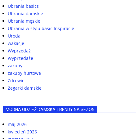
Ubrania basics
Ubrania damskie
Ubrania męskie
Ubrania w stylu basic Inspiracje
Uroda
wakacje
Wyprzedaż
Wyprzedaże
zakupy
zakupy hurtowe
Zdrowie
Zegarki damskie
MODNA ODZIEŻ DAMSKA TRENDY NA SEZON
maj 2026
kwiecień 2026