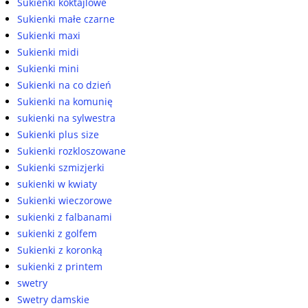
Sukienki koktajlowe
Sukienki małe czarne
Sukienki maxi
Sukienki midi
Sukienki mini
Sukienki na co dzień
Sukienki na komunię
sukienki na sylwestra
Sukienki plus size
Sukienki rozkloszowane
Sukienki szmizjerki
sukienki w kwiaty
Sukienki wieczorowe
sukienki z falbanami
sukienki z golfem
Sukienki z koronką
sukienki z printem
swetry
Swetry damskie