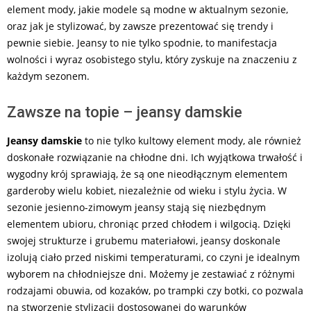
element mody, jakie modele są modne w aktualnym sezonie,
oraz jak je stylizować, by zawsze prezentować się trendy i
pewnie siebie. Jeansy to nie tylko spodnie, to manifestacja
wolności i wyraz osobistego stylu, który zyskuje na znaczeniu z
każdym sezonem.
Zawsze na topie – jeansy damskie
Jeansy damskie
to nie tylko kultowy element mody, ale również
doskonałe rozwiązanie na chłodne dni. Ich wyjątkowa trwałość i
wygodny krój sprawiają, że są one nieodłącznym elementem
garderoby wielu kobiet, niezależnie od wieku i stylu życia. W
sezonie jesienno-zimowym jeansy stają się niezbędnym
elementem ubioru, chroniąc przed chłodem i wilgocią. Dzięki
swojej strukturze i grubemu materiałowi, jeansy doskonale
izolują ciało przed niskimi temperaturami, co czyni je idealnym
wyborem na chłodniejsze dni. Możemy je zestawiać z różnymi
rodzajami obuwia, od kozaków, po trampki czy botki, co pozwala
na stworzenie stylizacji dostosowanej do warunków