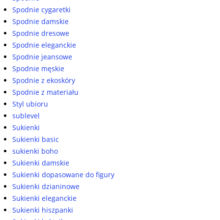
Spodnie cygaretki
Spodnie damskie
Spodnie dresowe
Spodnie eleganckie
Spodnie jeansowe
Spodnie męskie
Spodnie z ekoskóry
Spodnie z materiału
Styl ubioru
sublevel
Sukienki
Sukienki basic
sukienki boho
Sukienki damskie
Sukienki dopasowane do figury
Sukienki dzianinowe
Sukienki eleganckie
Sukienki hiszpanki