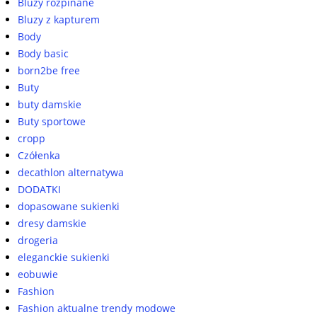
Bluzy rozpinane
Bluzy z kapturem
Body
Body basic
born2be free
Buty
buty damskie
Buty sportowe
cropp
Czółenka
decathlon alternatywa
DODATKI
dopasowane sukienki
dresy damskie
drogeria
eleganckie sukienki
eobuwie
Fashion
Fashion aktualne trendy modowe