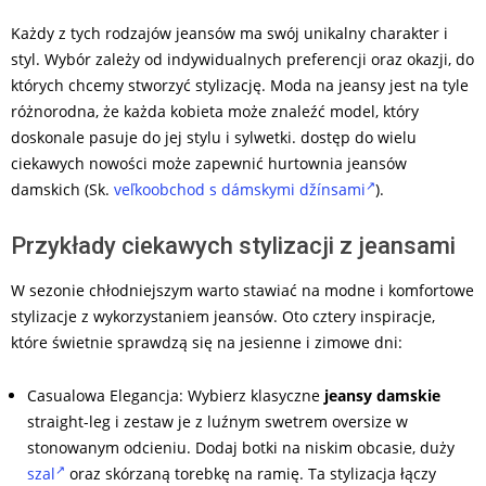
Każdy z tych rodzajów jeansów ma swój unikalny charakter i
styl. Wybór zależy od indywidualnych preferencji oraz okazji, do
których chcemy stworzyć stylizację. Moda na jeansy jest na tyle
różnorodna, że każda kobieta może znaleźć model, który
doskonale pasuje do jej stylu i sylwetki. dostęp do wielu
ciekawych nowości może zapewnić hurtownia jeansów
damskich (Sk.
veľkoobchod s dámskymi džínsami
).
Przykłady ciekawych stylizacji z jeansami
W sezonie chłodniejszym warto stawiać na modne i komfortowe
stylizacje z wykorzystaniem jeansów. Oto cztery inspiracje,
które świetnie sprawdzą się na jesienne i zimowe dni:
Casualowa Elegancja: Wybierz klasyczne
jeansy damskie
straight-leg i zestaw je z luźnym swetrem oversize w
stonowanym odcieniu. Dodaj botki na niskim obcasie, duży
szal
oraz skórzaną torebkę na ramię. Ta stylizacja łączy