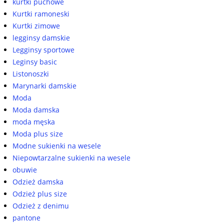
kurtki puchowe
Kurtki ramoneski
Kurtki zimowe
legginsy damskie
Legginsy sportowe
Leginsy basic
Listonoszki
Marynarki damskie
Moda
Moda damska
moda męska
Moda plus size
Modne sukienki na wesele
Niepowtarzalne sukienki na wesele
obuwie
Odzież damska
Odzież plus size
Odzież z denimu
pantone