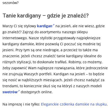
sezonów?
Tanie kardigany – gdzie je znaleźć?
Marzy Ci się stylowy
kardigan
na jesień, ale nie wiesz, gdzie
go znaleźć? Zajrzyj do asortymentu naszego sklepu
internetowego. Nasze stylistki przygotowały najpiękniejsze
kardigany damskie, które pozwolą Ci poczuć się modnie tej
jesieni. Przy tym są one niedrogie, a przecież to także ma
znaczenie. Jeżeli chcesz znaleźć tanie kardigany idealne do
różnych stylizacji, to doskonale trafiłaś. Robimy, co możemy,
żeby zapewnić Wam najlepsze rozwiązania, które jednocześnie
nie zrujnują Waszych portfeli. Kardigan na jesień – to będzie
się nosić w najbliższych miesiącach. Jeżeli chcesz nadążyć za
trendami, to koniecznie skuś się na któryś z naszych modeli
swetrów
dostępnych online.
Na imprezę i nie tylko:
Eleganckie czółenka damskie na słupku
.