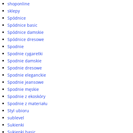
shoponline
sklepy
Spódnice
Spódnice basic
Spódnice damskie
Spódnice dresowe
Spodnie
Spodnie cygaretki
Spodnie damskie
Spodnie dresowe
Spodnie eleganckie
Spodnie jeansowe
Spodnie męskie
Spodnie z ekoskóry
Spodnie z materiału
Styl ubioru
sublevel
Sukienki
Sukienki basic