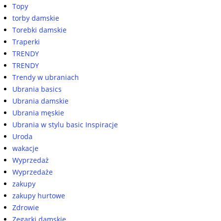
Topy
torby damskie
Torebki damskie
Traperki
TRENDY
TRENDY
Trendy w ubraniach
Ubrania basics
Ubrania damskie
Ubrania męskie
Ubrania w stylu basic Inspiracje
Uroda
wakacje
Wyprzedaż
Wyprzedaże
zakupy
zakupy hurtowe
Zdrowie
Zegarki damskie