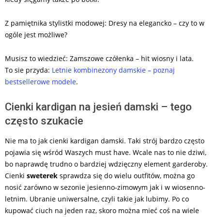
Z pamiętnika stylistki modowej: Dresy na elegancko – czy to w
ogóle jest możliwe?
Musisz to wiedzieć: Zamszowe czółenka – hit wiosny i lata.
To sie przyda:
Letnie kombinezony damskie – poznaj
bestsellerowe modele
.
Cienki kardigan na jesień damski – tego
często szukacie
Nie ma to jak cienki kardigan damski. Taki strój bardzo często
pojawia się wśród Waszych must have. Wcale nas to nie dziwi,
bo naprawdę trudno o bardziej wdzięczny element garderoby.
Cienki
sweterek
sprawdza się do wielu outfitów, można go
nosić zarówno w sezonie jesienno-zimowym jak i w wiosenno-
letnim. Ubranie uniwersalne, czyli takie jak lubimy. Po co
kupować ciuch na jeden raz, skoro można mieć coś na wiele