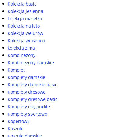
Kolekcja basic
Kolekcja jesienna
kolekcja masełko
Kolekcja na lato
Kolekcja welurów
Kolekcja wiosenna
kolekcja zima
Kombinezony
Kombinezony damskie
Komplet
Komplety damskie
Komplety damskie basic
Komplety dresowe
Komplety dresowe basic
Komplety eleganckie
Komplety sportowe
Kopertówki
Koszule
Koszule damskie