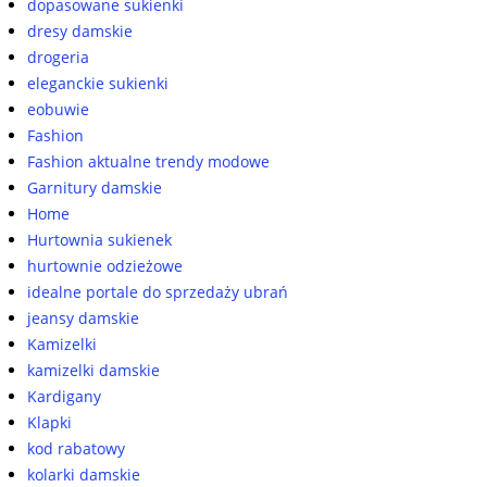
dopasowane sukienki
dresy damskie
drogeria
eleganckie sukienki
eobuwie
Fashion
Fashion aktualne trendy modowe
Garnitury damskie
Home
Hurtownia sukienek
hurtownie odzieżowe
idealne portale do sprzedaży ubrań
jeansy damskie
Kamizelki
kamizelki damskie
Kardigany
Klapki
kod rabatowy
kolarki damskie