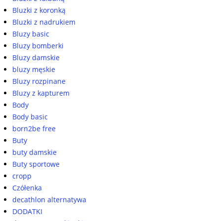
Bluzki z koronką
Bluzki z nadrukiem
Bluzy basic
Bluzy bomberki
Bluzy damskie
bluzy męskie
Bluzy rozpinane
Bluzy z kapturem
Body
Body basic
born2be free
Buty
buty damskie
Buty sportowe
cropp
Czółenka
decathlon alternatywa
DODATKI