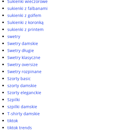
Sukienki wieczorowe
sukienki z falbanami
sukienki z golfem
Sukienki z koronką
sukienki z printem
swetry
Swetry damskie
Swetry długie
Swetry klasyczne
Swetry oversize
Swetry rozpinane
Szorty basic
szorty damskie
Szorty eleganckie
Szpilki
szpilki damskie
T-shirty damskie
tiktok
tiktok trends