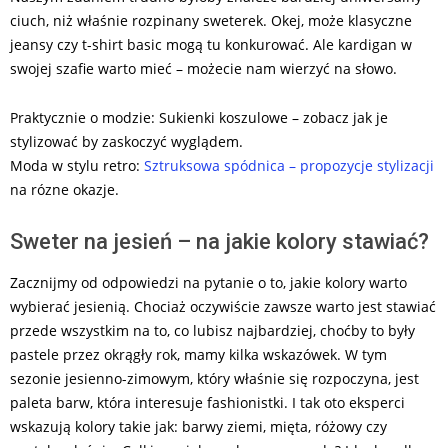
ciuch, niż właśnie rozpinany sweterek. Okej, może klasyczne
jeansy czy t-shirt basic mogą tu konkurować. Ale kardigan w
swojej szafie warto mieć – możecie nam wierzyć na słowo.
Praktycznie o modzie: Sukienki koszulowe – zobacz jak je
stylizować by zaskoczyć wyglądem.
Moda w stylu retro:
Sztruksowa spódnica – propozycje stylizacji
na rózne okazje.
Sweter na jesień – na jakie kolory stawiać?
Zacznijmy od odpowiedzi na pytanie o to, jakie kolory warto
wybierać jesienią. Chociaż oczywiście zawsze warto jest stawiać
przede wszystkim na to, co lubisz najbardziej, choćby to były
pastele przez okrągły rok, mamy kilka wskazówek. W tym
sezonie jesienno-zimowym, który właśnie się rozpoczyna, jest
paleta barw, która interesuje fashionistki. I tak oto eksperci
wskazują kolory takie jak: barwy ziemi, mięta, różowy czy