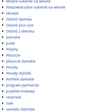
Modne sukienki na wesele
Niepowtarzalne sukienki na wesele
obuwie
Odzież damska
Odzież plus size
Odzież z denimu
pantone
paski
Piżamy
Płaszcze
płaszcze damskie
Porady
Porady stylistki
Portfele damskie
program partnerski
pudelek modowy
reserved
Sale
sandału damskie