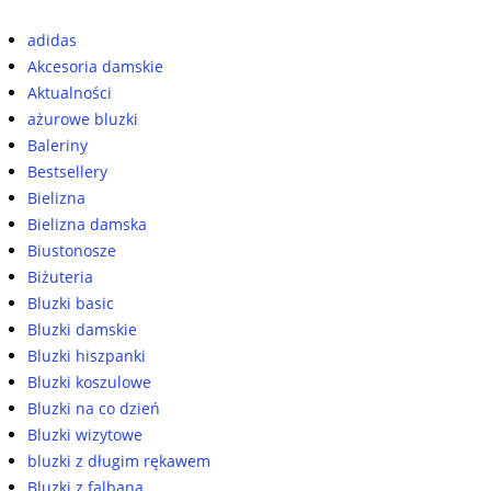
adidas
Akcesoria damskie
Aktualności
ażurowe bluzki
Baleriny
Bestsellery
Bielizna
Bielizna damska
Biustonosze
Biżuteria
Bluzki basic
Bluzki damskie
Bluzki hiszpanki
Bluzki koszulowe
Bluzki na co dzień
Bluzki wizytowe
bluzki z długim rękawem
Bluzki z falbaną