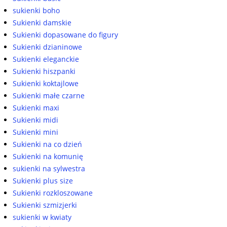
sukienki boho
Sukienki damskie
Sukienki dopasowane do figury
Sukienki dzianinowe
Sukienki eleganckie
Sukienki hiszpanki
Sukienki koktajlowe
Sukienki małe czarne
Sukienki maxi
Sukienki midi
Sukienki mini
Sukienki na co dzień
Sukienki na komunię
sukienki na sylwestra
Sukienki plus size
Sukienki rozkloszowane
Sukienki szmizjerki
sukienki w kwiaty