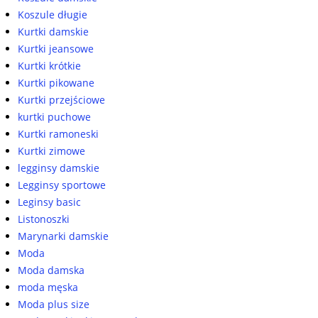
Koszule długie
Kurtki damskie
Kurtki jeansowe
Kurtki krótkie
Kurtki pikowane
Kurtki przejściowe
kurtki puchowe
Kurtki ramoneski
Kurtki zimowe
legginsy damskie
Legginsy sportowe
Leginsy basic
Listonoszki
Marynarki damskie
Moda
Moda damska
moda męska
Moda plus size