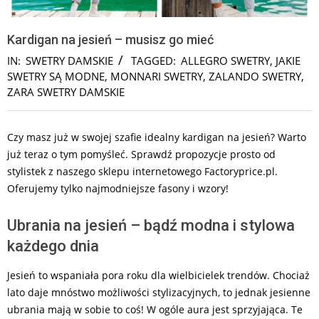
Kardigan na jesień – musisz go mieć
IN:
SWETRY DAMSKIE
TAGGED:
ALLEGRO SWETRY
,
JAKIE
SWETRY SĄ MODNE
,
MONNARI SWETRY
,
ZALANDO SWETRY
,
ZARA SWETRY DAMSKIE
Czy masz już w swojej szafie idealny kardigan na jesień? Warto
już teraz o tym pomyśleć. Sprawdź propozycje prosto od
stylistek z naszego sklepu internetowego Factoryprice.pl.
Oferujemy tylko najmodniejsze fasony i wzory!
Ubrania na jesień – bądź modna i stylowa
każdego dnia
Jesień to wspaniała pora roku dla wielbicielek trendów. Chociaż
lato daje mnóstwo możliwości stylizacyjnych, to jednak jesienne
ubrania mają w sobie to coś! W ogóle aura jest sprzyjająca. Te