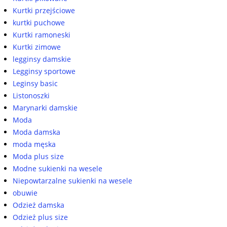
Kurtki przejściowe
kurtki puchowe
Kurtki ramoneski
Kurtki zimowe
legginsy damskie
Legginsy sportowe
Leginsy basic
Listonoszki
Marynarki damskie
Moda
Moda damska
moda męska
Moda plus size
Modne sukienki na wesele
Niepowtarzalne sukienki na wesele
obuwie
Odzież damska
Odzież plus size