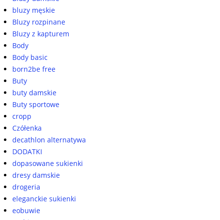
bluzy męskie
Bluzy rozpinane
Bluzy z kapturem
Body
Body basic
born2be free
Buty
buty damskie
Buty sportowe
cropp
Czółenka
decathlon alternatywa
DODATKI
dopasowane sukienki
dresy damskie
drogeria
eleganckie sukienki
eobuwie