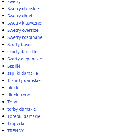
swetry
Swetry damskie
Swetry długie
Swetry klasyczne
Swetry oversize
Swetry rozpinane
Szorty basic
szorty damskie
Szorty eleganckie
Szpilki
szpilki damskie
T-shirty damskie
tiktok
tiktok trends
Topy
torby damskie
Torebki damskie
Traperki
TRENDY