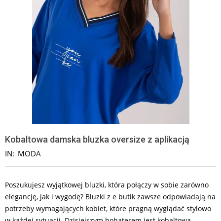
Kobaltowa damska bluzka oversize z aplikacją
IN:
MODA
Poszukujesz wyjątkowej bluzki, która połączy w sobie zarówno
elegancję, jak i wygodę? Bluzki z e butik zawsze odpowiadają na
potrzeby wymagających kobiet, które pragną wyglądać stylowo
w każdej sytuacji. Dzisiejszym bohaterem jest kobaltowa