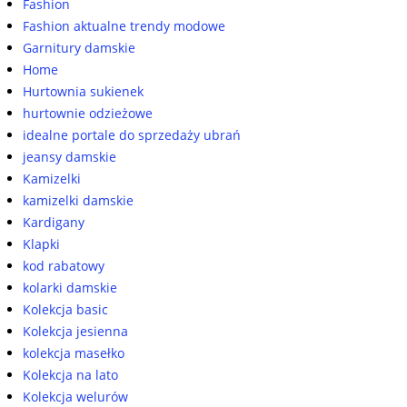
Fashion
Fashion aktualne trendy modowe
Garnitury damskie
Home
Hurtownia sukienek
hurtownie odzieżowe
idealne portale do sprzedaży ubrań
jeansy damskie
Kamizelki
kamizelki damskie
Kardigany
Klapki
kod rabatowy
kolarki damskie
Kolekcja basic
Kolekcja jesienna
kolekcja masełko
Kolekcja na lato
Kolekcja welurów