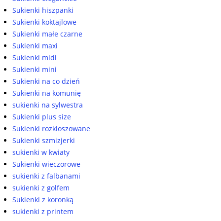
Sukienki hiszpanki
Sukienki koktajlowe
Sukienki małe czarne
Sukienki maxi
Sukienki midi
Sukienki mini
Sukienki na co dzień
Sukienki na komunię
sukienki na sylwestra
Sukienki plus size
Sukienki rozkloszowane
Sukienki szmizjerki
sukienki w kwiaty
Sukienki wieczorowe
sukienki z falbanami
sukienki z golfem
Sukienki z koronką
sukienki z printem