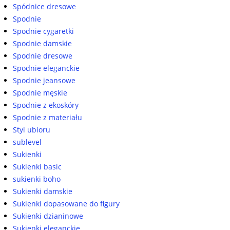
Spódnice dresowe
Spodnie
Spodnie cygaretki
Spodnie damskie
Spodnie dresowe
Spodnie eleganckie
Spodnie jeansowe
Spodnie męskie
Spodnie z ekoskóry
Spodnie z materiału
Styl ubioru
sublevel
Sukienki
Sukienki basic
sukienki boho
Sukienki damskie
Sukienki dopasowane do figury
Sukienki dzianinowe
Sukienki eleganckie