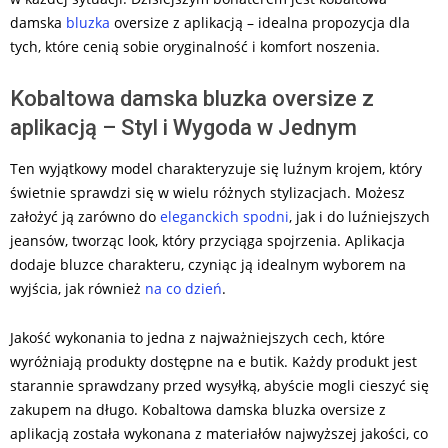
damska
bluzka
oversize z aplikacją – idealna propozycja dla
tych, które cenią sobie oryginalność i komfort noszenia.
Kobaltowa damska bluzka oversize z
aplikacją – Styl i Wygoda w Jednym
Ten wyjątkowy model charakteryzuje się luźnym krojem, który
świetnie sprawdzi się w wielu różnych stylizacjach. Możesz
założyć ją zarówno do
eleganckich spodni
, jak i do luźniejszych
jeansów, tworząc look, który przyciąga spojrzenia. Aplikacja
dodaje bluzce charakteru, czyniąc ją idealnym wyborem na
wyjścia, jak również
na co dzień
.
Jakość wykonania to jedna z najważniejszych cech, które
wyróżniają produkty dostępne na e butik. Każdy produkt jest
starannie sprawdzany przed wysyłką, abyście mogli cieszyć się
zakupem na długo. Kobaltowa damska bluzka oversize z
aplikacją została wykonana z materiałów najwyższej jakości, co