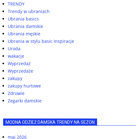
TRENDY
Trendy w ubraniach
Ubrania basics
Ubrania damskie
Ubrania męskie
Ubrania w stylu basic Inspiracje
Uroda
wakacje
Wyprzedaż
Wyprzedaże
zakupy
zakupy hurtowe
Zdrowie
Zegarki damskie
MODNA ODZIEŻ DAMSKA TRENDY NA SEZON
maj 2026