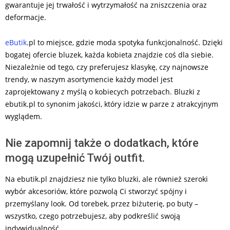
gwarantuje jej trwałość i wytrzymałość na zniszczenia oraz
deformacje.
eButik
.pl to miejsce, gdzie moda spotyka funkcjonalność. Dzięki
bogatej ofercie bluzek, każda kobieta znajdzie coś dla siebie.
Niezależnie od tego, czy preferujesz klasykę, czy najnowsze
trendy, w naszym asortymencie każdy model jest
zaprojektowany z myślą o kobiecych potrzebach. Bluzki z
ebutik.pl to synonim jakości, który idzie w parze z atrakcyjnym
wyglądem.
Nie zapomnij także o dodatkach, które
mogą uzupełnić Twój outfit.
Na ebutik.pl znajdziesz nie tylko bluzki, ale również szeroki
wybór akcesoriów, które pozwolą Ci stworzyć spójny i
przemyślany look. Od torebek, przez biżuterię, po buty –
wszystko, czego potrzebujesz, aby podkreślić swoją
indywidualność.