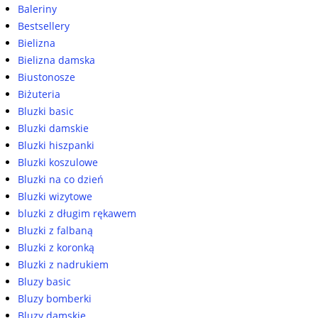
Baleriny
Bestsellery
Bielizna
Bielizna damska
Biustonosze
Biżuteria
Bluzki basic
Bluzki damskie
Bluzki hiszpanki
Bluzki koszulowe
Bluzki na co dzień
Bluzki wizytowe
bluzki z długim rękawem
Bluzki z falbaną
Bluzki z koronką
Bluzki z nadrukiem
Bluzy basic
Bluzy bomberki
Bluzy damskie