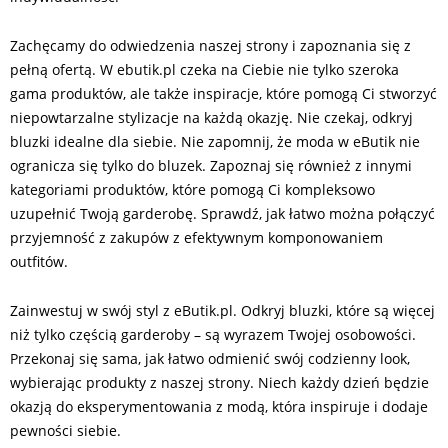
Zachęcamy do odwiedzenia naszej strony i zapoznania się z
pełną ofertą. W ebutik.pl czeka na Ciebie nie tylko szeroka
gama produktów, ale także inspiracje, które pomogą Ci stworzyć
niepowtarzalne stylizacje na każdą okazję. Nie czekaj, odkryj
bluzki idealne dla siebie. Nie zapomnij, że moda w eButik nie
ogranicza się tylko do bluzek. Zapoznaj się również z innymi
kategoriami produktów, które pomogą Ci kompleksowo
uzupełnić Twoją garderobę. Sprawdź, jak łatwo można połączyć
przyjemność z zakupów z efektywnym komponowaniem
outfitów.
Zainwestuj w swój styl z eButik.pl. Odkryj bluzki, które są więcej
niż tylko częścią garderoby – są wyrazem Twojej osobowości.
Przekonaj się sama, jak łatwo odmienić swój codzienny look,
wybierając produkty z naszej strony. Niech każdy dzień będzie
okazją do eksperymentowania z modą, która inspiruje i dodaje
pewności siebie.