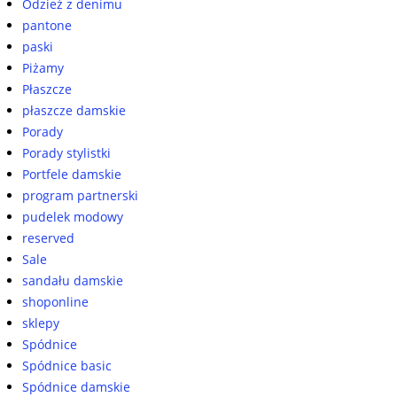
Odzież z denimu
pantone
paski
Piżamy
Płaszcze
płaszcze damskie
Porady
Porady stylistki
Portfele damskie
program partnerski
pudelek modowy
reserved
Sale
sandału damskie
shoponline
sklepy
Spódnice
Spódnice basic
Spódnice damskie