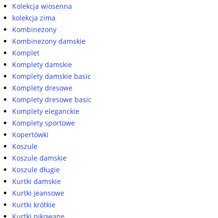
Kolekcja wiosenna
kolekcja zima
Kombinezony
Kombinezony damskie
Komplet
Komplety damskie
Komplety damskie basic
Komplety dresowe
Komplety dresowe basic
Komplety eleganckie
Komplety sportowe
Kopertówki
Koszule
Koszule damskie
Koszule długie
Kurtki damskie
Kurtki jeansowe
Kurtki krótkie
Kurtki pikowane